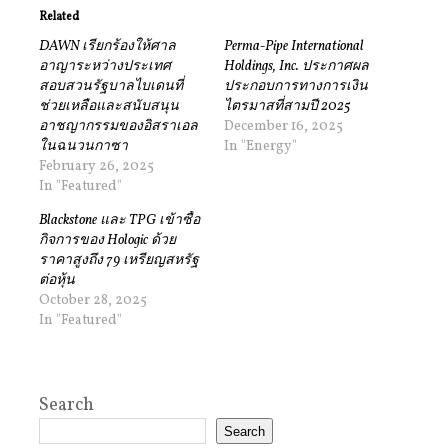
Related
DAWN เรียกร้องให้ศาล
Perma-Pipe International
อาญาระหว่างประเทศ
Holdings, Inc. ประกาศผล
สอบสวนรัฐบาลไบเดนที่
ประกอบการทางการเงิน
ช่วยเหลือและสนับสนุน
ไตรมาสที่สามปี 2025
อาชญากรรมของอิสราเอล
December 16, 2025
ในฉนวนกาซา
In "Energy"
February 26, 2025
In "Featured"
Blackstone และ TPG เข้าซื้อ
กิจการของ Hologic ด้วย
ราคาสูงถึง 79 เหรียญสหรัฐ
ต่อหุ้น
October 28, 2025
In "Featured"
Search
Search