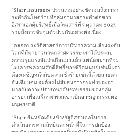
“Starr Insurance ประณามอย่างชัดเจนถึงการก
ระทำอันโหดร้ายที่กลุ่มฮามาสกระทำต่อชาว
อิสราเอลผู้บริสุทธิ์เมื่อวันเสาร์ที่ 7 ตุลาคม 2023
รวมถึงการจับกุมตัวประกันอย่างต่อเนื่อง
“ตลอดประวัติศาสตร์การบริหารความเสี่ยงระดับ
โลกที่มีมายาวนานกว่าศตวรรษ เราได้ประสบ
ความรุนแรงอันป่าเถื่อนมาแล้ว แต่น้อยมากที่จะ
ไม่เคารพความศักดิ์สิทธิ์ของชีวิตมนุษย์เช่นนี้ เรา
ต้องเผชิญหน้ากับความชั่วร้ายเช่นนี้ด้วยสายตา
อันเฉียบคม จะต้องไม่สับสนการกระทำของฮา
มาสกับความปรารถนาอันชอบธรรมของกลุ่ม
อารยะเพื่อเสรีภาพ พวกเขาเป็นอาชญากรรมต่อ
มนุษยชาติ
“Starr ยืนหยัดเคียงข้างรัฐอิสราเอลในการ
ดำเนินการตามสิทธิและหน้าที่ในการปกป้อง