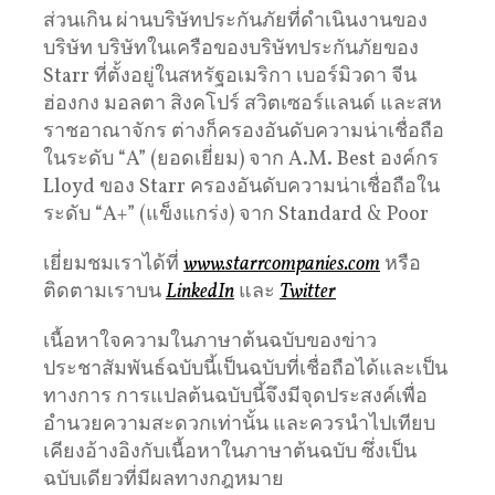
ส่วนเกิน ผ่านบริษัทประกันภัยที่ดำเนินงานของ
บริษัท บริษัทในเครือของบริษัทประกันภัยของ
Starr ที่ตั้งอยู่ในสหรัฐอเมริกา เบอร์มิวดา จีน
ฮ่องกง มอลตา สิงคโปร์ สวิตเซอร์แลนด์ และสห
ราชอาณาจักร ต่างก็ครองอันดับความน่าเชื่อถือ
ในระดับ “A” (ยอดเยี่ยม) จาก A.M. Best องค์กร
Lloyd ของ Starr ครองอันดับความน่าเชื่อถือใน
ระดับ “A+” (แข็งแกร่ง) จาก Standard & Poor
เยี่ยมชมเราได้ที่
www.starrcompanies.com
หรือ
ติดตามเราบน
LinkedIn
และ
Twitter
เนื้อหาใจความในภาษาต้นฉบับของข่าว
ประชาสัมพันธ์ฉบับนี้เป็นฉบับที่เชื่อถือได้และเป็น
ทางการ การแปลต้นฉบับนี้จึงมีจุดประสงค์เพื่อ
อำนวยความสะดวกเท่านั้น และควรนำไปเทียบ
เคียงอ้างอิงกับเนื้อหาในภาษาต้นฉบับ ซึ่งเป็น
ฉบับเดียวที่มีผลทางกฎหมาย