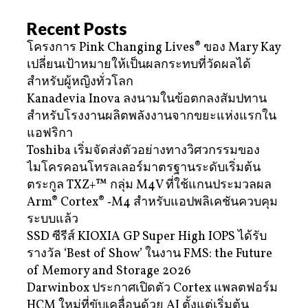
Recent Posts
โครงการ Pink Changing Lives® ของ Mary Kay
เปลี่ยนเป้าหมายให้เป็นผลกระทบที่วัดผลได้
สำหรับผู้หญิงทั่วโลก
Kanadevia Inova ลงนามในข้อตกลงสัมปทาน
สำหรับโรงงานผลิตพลังงานจากขยะแห่งแรกใน
แอฟริกา
Toshiba เริ่มจัดส่งตัวอย่างทางวิศวกรรมของ
ไมโครคอนโทรลเลอร์มาตรฐานระดับเริ่มต้น
ตระกูล TXZ+™ กลุ่ม M4V ที่ใช้แกนประมวลผล
Arm® Cortex® ‑M4 สำหรับแอปพลิเคชันควบคุม
ระบบแล้ว
SSD ซีรีส์ KIOXIA GP Super High IOPS ได้รับ
รางวัล ‘Best of Show’ ในงาน FMS: the Future
of Memory and Storage 2026
Darwinbox ประกาศเปิดตัว Cortex แพลตฟอร์ม
HCM ใหม่ที่ขับเคลื่อนด้วย AI ตั้งแต่เริ่มต้น