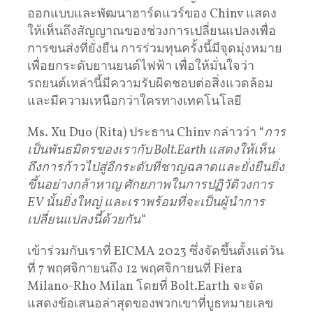
ออกแบบและพัฒนาฮาร์ดแวร์ของ Chinv แสดง
ให้เห็นถึงสัญญาณของช่วงการเปลี่ยนแปลงเพื่อ
การขนส่งที่ยั่งยืน การร่วมทุนครั้งนี้มีจุดมุ่งหมาย
เพื่อยกระดับยานยนต์ไฟฟ้า เพื่อให้มั่นใจว่า
รถยนต์เหล่านี้มีความรับผิดชอบต่อสิ่งแวดล้อม
และมีความเหนือกว่าใครทางเทคโนโลยี
Ms. Xu Duo (Rita) ประธาน Chinv กล่าวว่า “
การ
เป็นพันธมิตรของเรากับ
Bolt.Earth
แสดงให้เห็น
ถึงการก้าวไปสู่อีกระดับที่ชาญฉลาดและยั่งยืนยิ่ง
ขึ้นอย่างกล้าหาญ
ศักยภาพในการปฏิวัติวงการ
EV
นั้นยิ่งใหญ่
และเราพร้อมที่จะเป็นผู้นำการ
เปลี่ยนแปลงนี้ด้วยกัน
“
เข้าร่วมกับเราที่ EICMA 2023 ซึ่งจัดขึ้นตั้งแต่วัน
ที่ 7 พฤศจิกายนถึง 12 พฤศจิกายนที่ Fiera
Milano-Rho Milan โดยที่ Bolt.Earth จะจัด
แสดงข้อเสนอล่าสุดของพวกเขาที่บูธหมายเลข