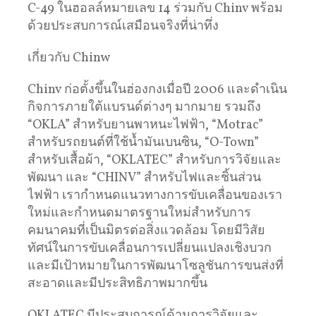
C-49 ในฮอลล์หมายเลข 14 ร่วมกับ Chinv พร้อม
ด้วยประสบการณ์เสมือนจริงที่น่าทึ่ง
เกี่ยวกับ Chinw
Chinv ก่อตั้งขึ้นในฮ่องกงเมื่อปี 2006 และดำเนิน
กิจการภายใต้แบรนด์ต่างๆ มากมาย รวมถึง
“OKLA” สำหรับยานพาหนะไฟฟ้า, “Motrac”
สำหรับรถยนต์ที่ใช้น้ำมันเบนซิน, “O-Town”
สำหรับเสื้อผ้า, “OKLATEC” สำหรับการวิจัยและ
พัฒนา และ “CHINV” สำหรับไฟและชิ้นส่วน
ไฟฟ้า เรากำหนดแนวทางการขับเคลื่อนของเรา
ใหม่และกำหนดมาตรฐานใหม่สำหรับการ
คมนาคมที่เป็นมิตรต่อสิ่งแวดล้อม โดยมีวิสัย
ทัศน์ในการขับเคลื่อนการเปลี่ยนแปลงเชิงบวก
และมีเป้าหมายในการพัฒนาโซลูชันการขนส่งที่
สะอาดและมีประสิทธิภาพมากขึ้น
OKLATEC มีประสบการณ์ด้านการวิจัยและ