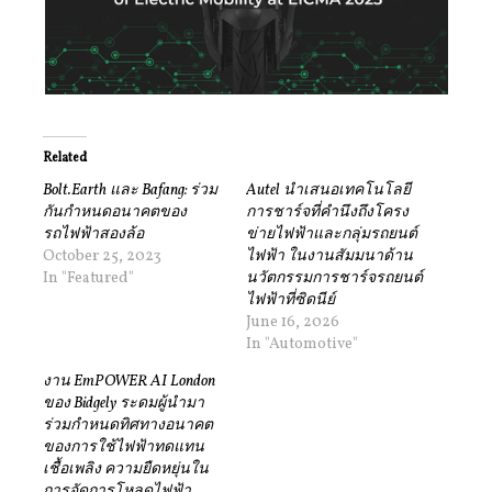
Related
Bolt.Earth และ Bafang: ร่วม
Autel นำเสนอเทคโนโลยี
กันกำหนดอนาคตของ
การชาร์จที่คำนึงถึงโครง
รถไฟฟ้าสองล้อ
ข่ายไฟฟ้าและกลุ่มรถยนต์
October 25, 2023
ไฟฟ้า ในงานสัมมนาด้าน
In "Featured"
นวัตกรรมการชาร์จรถยนต์
ไฟฟ้าที่ซิดนีย์
June 16, 2026
In "Automotive"
งาน EmPOWER AI London
ของ Bidgely ระดมผู้นำมา
ร่วมกำหนดทิศทางอนาคต
ของการใช้ไฟฟ้าทดแทน
เชื้อเพลิง ความยืดหยุ่นใน
การจัดการโหลดไฟฟ้า