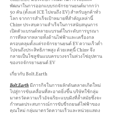
พัฒนาในการออกแบบรถจักรยานยนต์มากกว่า
50 คัน (ตั้งแต่ ICE ไปจนถึง EV) สำหรับลูกค้าทั่ว
โลก จากการสำเร็จเป้าหมายที่สำคัญเหล่านี้
Chinv ประสบความสำเร็จในการสนับสนุนการ
เปิดตัวแบรนด์หลายแบรนด์ในระดับการบูรณา
การที่หลากหลายทั้งด้านไฟฟ้าและเครื่องกล
ครอบคลุมตั้งแต่รถจักรยานยนต์ EV ความเร็วต่ำ
ไปจนถึงประสิทธิภาพสูง ด้วยเหตุนี้ Chinv จึง
กลายเป็นโซลูชันแบบครบวงจรในห่วงโซ่อุปทาน
ของรถจักรยานยนต์ EV
เกี่ยวกับ Bolt.Earth
Bolt.Earth
มีภารกิจในการผลักดันตลาดเกิดใหม่
ไปสู่การขับเคลื่อนที่สะอาดยิ่งขึ้น บริษัทใช้กลุ่ม
มาตรวัดความเร็วอัจฉริยะแบบฝังที่ล้ำสมัยซึ่งจะ
กำหนดประสบการณ์การขับขี่รถยนต์ไฟฟ้าของ
คุณใหม่ กลุ่มมาตรวัดความเร็วและหน่วยแสดง