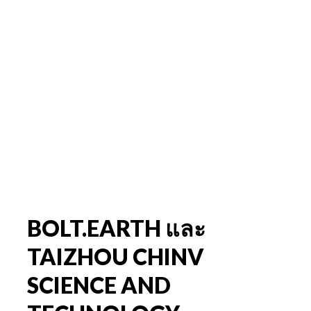
BOLT.EARTH และ
TAIZHOU CHINV
SCIENCE AND