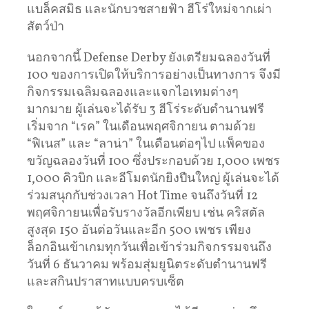
แบล็คสมิธ และนักบวชสายฟ้า ฮีโร่ใหม่จากเผ่า
สัตว์ป่า
นอกจากนี้ Defense Derby ยังเตรียมฉลองวันที่
100 ของการเปิดให้บริการอย่างเป็นทางการ จึงมี
กิจกรรมเฉลิมฉลองและแจกไอเทมต่างๆ
มากมาย ผู้เล่นจะได้รับ 3 ฮีโร่ระดับตำนานฟรี
เริ่มจาก “เรค” ในเดือนพฤศจิกายน ตามด้วย
“ฟิเนส” และ “ลาน่า” ในเดือนต่อๆไป แพ็คของ
ขวัญฉลองวันที่ 100 ซึ่งประกอบด้วย 1,000 เพชร
1,000 คิวบิก และอีโมตนักยิงปืนใหญ่ ผู้เล่นจะได้
ร่วมสนุกกับช่วงเวลา Hot Time จนถึงวันที่ 12
พฤศจิกายนเพื่อรับรางวัลอีกเพียบ เช่น คริสตัล
สูงสุด 150 อันต่อวันและอีก 500 เพชร เพียง
ล็อกอินเข้าเกมทุกวันเพื่อเข้าร่วมกิจกรรมจนถึง
วันที่ 6 ธันวาคม พร้อมสุ่มยูนิตระดับตำนานฟรี
และสกินปราสาทแบบครบเซ็ต