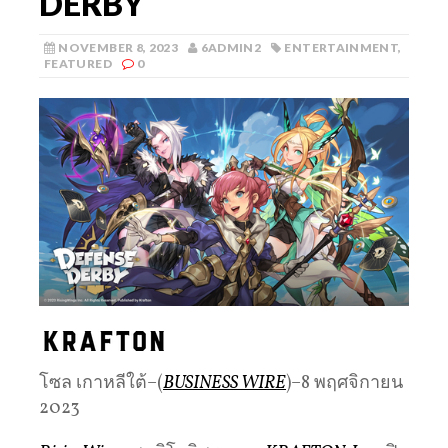
DERBY
NOVEMBER 8, 2023
6ADMIN2
ENTERTAINMENT
,
FEATURED
0
โซล เกาหลีใต้–(
BUSINESS WIRE
)–8 พฤศจิกายน
2023