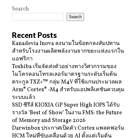
Search
Search
Recent Posts
Kanadevia Inova ลงนามในข้อตกลงสัมปทาน
สำหรับโรงงานผลิตพลังงานจากขยะแห่งแรกใน
แอฟริกา
Toshiba เริ่มจัดส่งตัวอย่างทางวิศวกรรมของ
ไมโครคอนโทรลเลอร์มาตรฐานระดับเริ่มต้น
ตระกูล TXZ+™ กลุ่ม M4V ที่ใช้แกนประมวลผล
Arm® Cortex® ‑M4 สำหรับแอปพลิเคชันควบคุม
ระบบแล้ว
SSD ซีรีส์ KIOXIA GP Super High IOPS ได้รับ
รางวัล ‘Best of Show’ ในงาน FMS: the Future
of Memory and Storage 2026
Darwinbox ประกาศเปิดตัว Cortex แพลตฟอร์ม
HCM ใหม่ที่ขับเคลื่อนด้วย AI ตั้งแต่เริ่มต้น