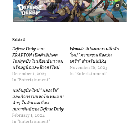
Related
Defense Derby จาก
Wemade อัปเดตความลึกลับ
KRAFTON เปิดตัวอัปเดต
ใหม่ “ความขุ่นเคืองปน
ใหม่สุดปัง ในเดือนธันวาคม
เศร้า” สำหรับ MIR4
พร้อมยูนิตและฟีเจอร์ใหม่
November 16, 2023
December 1, 2023
In "Entertainment"
In "Entertainment"
พบกับยูนิตใหม่ “ฟลอเรีย”
และกิจกรรมแจกไอเทมแบบ
ฉ่ำๆ ในอัปเดตเดือน
กุมภาพันธ์ของ Defense Derby
February 1, 2024
In "Entertainment"