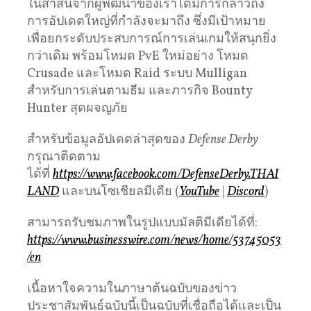
ในสาส์นจากผู้พัฒนาของเราได้มีการกล่าวถึง
การอัปเดตใหญ่ที่กำลังจะมาถึง ซึ่งมีเป้าหมาย
เพื่อยกระดับประสบการณ์การเล่นเกมให้สนุกยิ่ง
กว่าเดิม พร้อมโหมด PvE ใหม่อย่าง โหมด
Crusade และโหมด Raid ระบบ Mulligan
สำหรับการเล่นตามธีม และภารกิจ Bounty
Hunter สุดผจญภัย
สำหรับข้อมูลอัปเดตล่าสุดของ
Defense Derby
กรุณาติดตาม
ได้ที่
https://www.facebook.com/DefenseDerby.THAI
LAND
และบนโซเชียลมีเดีย (
YouTube
|
Discord
)
สามารถรับชมภาพในรูปแบบมัลติมีเดียได้ที่:
https://www.businesswire.com/news/home/53745053
/en
เนื้อหาใจความในภาษาต้นฉบับของข่าว
ประชาสัมพันธ์ฉบับนี้เป็นฉบับที่เชื่อถือได้และเป็น