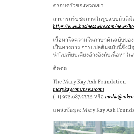
ครอบครัวของพวกเขา
สามารถรับชมภาพในรูปแบบมัลติมีเดี
https://www.businesswire.com/news/h
เนื้อหาใจความในภาษาต้นฉบับของข่าว
เป็นทางการ การแปลต้นฉบับนี้จึงม
นำไปเทียบเคียงอ้างอิงกับเนื้อหาใน
ติดต่อ
The Mary Kay Ash Foundation
marykay.com/newsroom
(+1) 972.687.5332 หรือ
media@mkco
แหล่งข้อมูล: Mary Kay Ash Found