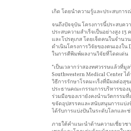
เกิด โดยนำความรู้และประสบการณ์ท
จนถึงปัจจุบัน โครงการนี้ประสบคว
ประสบความสำเร็จเป็นอย่างสูง 13 ค
และโปรตุเกส โดยเจ็ดคนในจำนวนน
ดำเนินโครงการวิจัยของตนเองใน D
ในการตีพิมพ์ผลงานวิจัยที่โดดเด่น
“เป็นเวลากว่าสองทศวรรษแล้วที่มูล
Southwestern Medical Center ได้ร่ว
วิธีการรักษาโรคมะเร็งที่มีผลต่อ
ประธานคณะกรรมการบริหารของมูลน
ร่วมมือของเรายังคงนำนวัตกรรมที่ส
ขจัดอุปสรรคและสนับสนุนการแบ่งป
ได้รับการแบ่งปันในระดับโลกและช่ว
ภายใต้คำแนะนำด้านความเชี่ยว