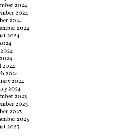
ember 2024
ember 2024
ber 2024
ember 2024
st 2024
 2024
 2024
 2024
l 2024
ch 2024
uary 2024
ary 2024
ember 2023
ember 2023
ber 2023
ember 2023
st 2023