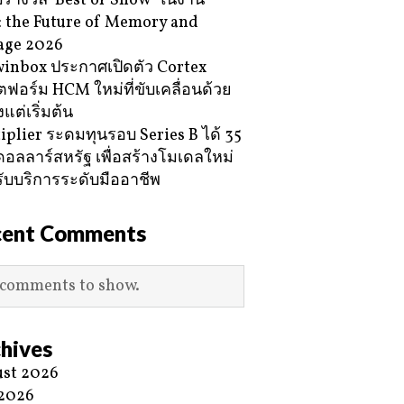
ับรางวัล ‘Best of Show’ ในงาน
 the Future of Memory and
age 2026
inbox ประกาศเปิดตัว Cortex
ฟอร์ม HCM ใหม่ที่ขับเคลื่อนด้วย
้งแต่เริ่มต้น
iplier ระดมทุนรอบ Series B ได้ 35
ดอลลาร์สหรัฐ เพื่อสร้างโมเดลใหม่
ับบริการระดับมืออาชีพ
cent Comments
comments to show.
hives
st 2026
 2026