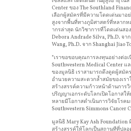
เซลล์และโดดเด่นด้านผู้สูงอายุในส
Center ของ The Southland Financ
เลือกผู้สมัครที่มีความโดดเด่นมาอย่าง
สูงจากพื้นที่ทางภูมิศาสตร์ที่หล
ากรล่าสุด นักวิชาการที่โดดเด่นสอ
Debora Andrade Silva, Ph.D. จาก
Wang, Ph.D. จาก Shanghai Jiao T
“เราขอขอบคุณการลงทุนอย่างต่อเนื
Southwestern Medical Center แล
ของมูลนิธิ เราสามารถดึงดูดผู้สม
อำนวยความสะดวกล้ำสมัยของเราในก
สร้างสรรค์ความก้าวหน้าด้านการวิจั
ปริญญาเอกระดับโลกเปิดโอกาสให้ผ
หลายมีโอกาสดำเนินการวิจัยโรคมะเร็
Southwestern Simmons Cancer C
มูลนิธิ Mary Kay Ash Foundation
สร้างสรรค์ให้โลกเป็นสถานทีที่ปลอ