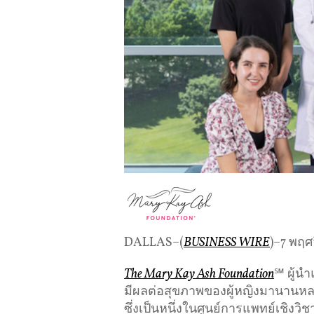
DALLAS–(
BUSINESS WIRE
)–7 พฤศ
The Mary Kay Ash Foundation
℠ ผู้นำ
มีผลต่อสุขภาพของผู้หญิงมานาน
ซึ่งเป็นหนึ่งในศูนย์การแพทย์เชิงว