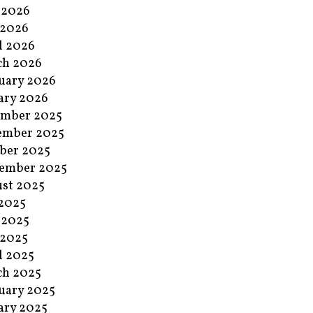
 2026
 2026
l 2026
ch 2026
uary 2026
ary 2026
ember 2025
ember 2025
ber 2025
ember 2025
st 2025
 2025
 2025
 2025
l 2025
ch 2025
uary 2025
ary 2025