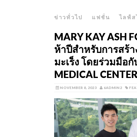
ข่าวทั่วไป
แฟชั่น
ไลฟ์ส
MARY KAY ASH F
ห้าปีสำหรับการสร้
มะเร็ง โดยร่วมมื
MEDICAL CENTE
NOVEMBER 8, 2023
6ADMIN2
FEA