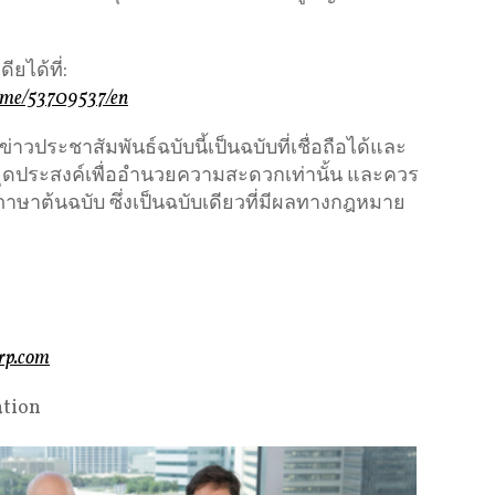
ยได้ที่:
ome/53709537/en
ประชาสัมพันธ์ฉบับนี้เป็นฉบับที่เชื่อถือได้และ
ีจุดประสงค์เพื่ออำนวยความสะดวกเท่านั้น และควร
ภาษาต้นฉบับ ซึ่งเป็นฉบับเดียวที่มีผลทางกฎหมาย
rp.com
ation