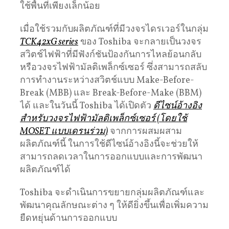
ใช้พื้นที่เพียงเล็กน้อย
เมื่อใช้รวมกับผลิตภัณฑ์ที่มีวงจรไดรเวอร์ในกลุ่ม
TCK42xG series
ของ Toshiba จะกลายเป็นวงจร
สวิตช์ไฟฟ้าที่มีฟังก์ชันป้องกันการไหลย้อนกลับ
หรือวงจรไฟฟ้ามัลติเพล็กซ์เซอร์ ซึ่งสามารถสลับ
การทำงานระหว่างสวิตช์แบบ Make-Before-
Break (MBB) และ Break-Before-Make (BBM)
ได้ และในวันนี้ Toshiba ได้เปิดตัว
ดีไซน์อ้างอิง
สำหรับวงจรไฟฟ้ามัลติเพล็กซ์เซอร์ (โดยใช้
MOSET แบบเดรนร่วม)
จากการผสมผสาม
ผลิตภัณฑ์นี้ ในการใช้ดีไซน์อ้างอิงนี้จะช่วยให้
สามารถลดเวลาในการออกแบบและการพัฒนา
ผลิตภัณฑ์ได้
Toshiba จะดำเนินการขยายกลุ่มผลิตภัณฑ์และ
พัฒนาคุณลักษณะต่าง ๆ ให้ดียิ่งขึ้นเพื่อเพิ่มความ
ยืดหยุ่นด้านการออกแบบ