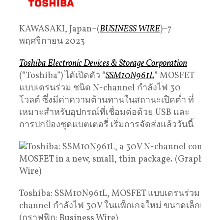
KAWASAKI, Japan–(
BUSINESS WIRE
)–7
พฤศจิกายน 2023
Toshiba Electronic Devices & Storage Corporation
(“Toshiba”) ได้เปิดตัว “
SSM10N961L
” MOSFET
แบบเดรนร่วม ชนิด N-channel กำลังไฟ 30
โวลต์ ซึ่งมีค่าความต้านทานในสถานะเปิดต่ำ ที่
เหมาะสำหรับอุปกรณ์ที่เชื่อมต่อด้วย USB และ
การปกป้องชุดแบตเตอรี่ เริ่มการจัดส่งแล้ววันนี้
Toshiba: SSM10N961L, MOSFET แบบเดรนร่วม ชนิด
channel กำลังไฟ 30V ในแพ็กเกจใหม่ ขนาดเล็กและ
(กราฟฟิก: Business Wire)