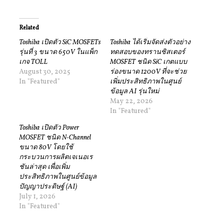
Related
Toshiba เปิดตัว SiC MOSFETs
Toshiba ได้เริ่มจัดส่งตัวอย่าง
รุ่นที่ 3 ขนาด 650V ในแพ็ก
ทดสอบของทรานซิสเตอร์
เกจ TOLL
MOSFET ชนิด SiC เกตแบบ
August 30, 2025
ร่องขนาด 1200V ที่จะช่วย
In "Featured"
เพิ่มประสิทธิภาพในศูนย์
ข้อมูล AI รุ่นใหม่
May 22, 2026
In "Featured"
Toshiba เปิดตัว Power
MOSFET ชนิด N-Channel
ขนาด 80V โดยใช้
กระบวนการผลิตเจเนอเร
ชันล่าสุด เพื่อเพิ่ม
ประสิทธิภาพในศูนย์ข้อมูล
ปัญญาประดิษฐ์ (AI)
July 1, 2026
In "Featured"