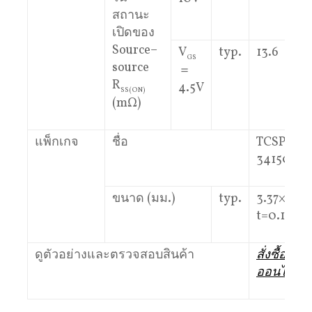
สถานะ
เปิดของ
Source–
V
typ.
13.6
GS
source
＝
R
4.5V
SS(ON)
(mΩ)
แพ็กเกจ
ชื่อ
TCSPAG-
341501
ขนาด (มม.)
typ.
3.37×1.47,
t=0.11
ดูตัวอย่างและตรวจสอบสินค้า
สั่งซื้อ
ออนไลน์