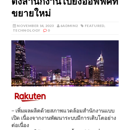
ตั้งสำนักงานไปยังออฟฟิศที่
ขยายใหม่
NOVEMBER 14, 2023
6ADMIN2
FEATURED
,
TECHNOLOGY
0
–
เพิ่มผลผลิตด้วยสภาพแวดล้อมสำนักงานแบบ
เปิด เนื่องจากงานพัฒนาระบบมีการเติบโตอย่าง
ต่อเนื่อง