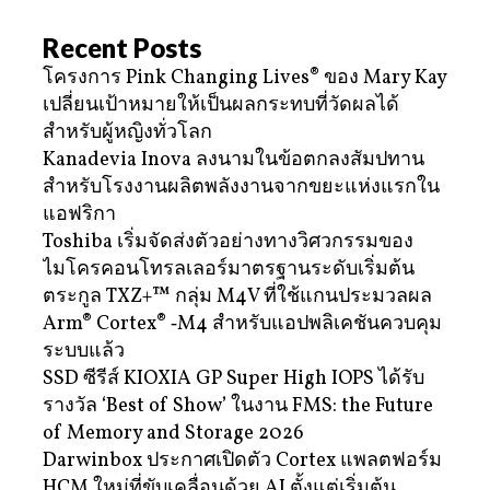
Recent Posts
โครงการ Pink Changing Lives® ของ Mary Kay
เปลี่ยนเป้าหมายให้เป็นผลกระทบที่วัดผลได้
สำหรับผู้หญิงทั่วโลก
Kanadevia Inova ลงนามในข้อตกลงสัมปทาน
สำหรับโรงงานผลิตพลังงานจากขยะแห่งแรกใน
แอฟริกา
Toshiba เริ่มจัดส่งตัวอย่างทางวิศวกรรมของ
ไมโครคอนโทรลเลอร์มาตรฐานระดับเริ่มต้น
ตระกูล TXZ+™ กลุ่ม M4V ที่ใช้แกนประมวลผล
Arm® Cortex® ‑M4 สำหรับแอปพลิเคชันควบคุม
ระบบแล้ว
SSD ซีรีส์ KIOXIA GP Super High IOPS ได้รับ
รางวัล ‘Best of Show’ ในงาน FMS: the Future
of Memory and Storage 2026
Darwinbox ประกาศเปิดตัว Cortex แพลตฟอร์ม
HCM ใหม่ที่ขับเคลื่อนด้วย AI ตั้งแต่เริ่มต้น