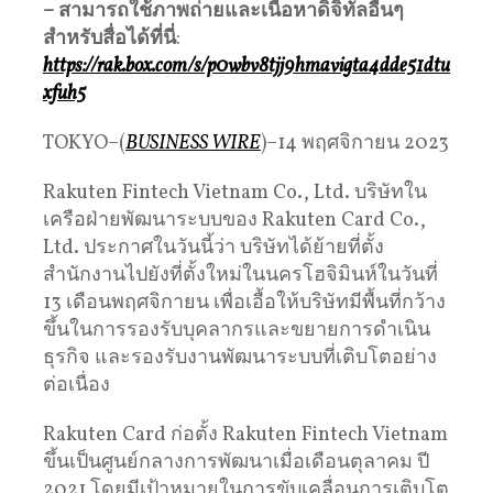
–
สามารถใช้ภาพถ่ายและเนื้อหาดิจิทัลอื่นๆ
สำหรับสื่อได้ที่นี่
:
https://rak.box.com/s/p0wbv8tjj9hmavigta4dde51dtu
xfuh5
TOKYO–(
BUSINESS WIRE
)–14 พฤศจิกายน 2023
Rakuten Fintech Vietnam Co., Ltd. บริษัทใน
เครือฝ่ายพัฒนาระบบของ Rakuten Card Co.,
Ltd. ประกาศในวันนี้ว่า บริษัทได้ย้ายที่ตั้ง
สำนักงานไปยังที่ตั้งใหม่ในนครโฮจิมินห์ในวันที่
13 เดือนพฤศจิกายน เพื่อเอื้อให้บริษัทมีพื้นที่กว้าง
ขึ้นในการรองรับบุคลากรและขยายการดำเนิน
ธุรกิจ และรองรับงานพัฒนาระบบที่เติบโตอย่าง
ต่อเนื่อง
Rakuten Card ก่อตั้ง Rakuten Fintech Vietnam
ขึ้นเป็นศูนย์กลางการพัฒนาเมื่อเดือนตุลาคม ปี
2021 โดยมีเป้าหมายในการขับเคลื่อนการเติบโต