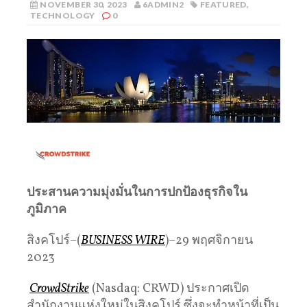
NOVEMBER 30, 2023
6ADMIN2
FEATURED
,
TECHNOLOGY
0
ประสานความมุ่งมั่นในการปกป้องธุรกิจใน
ภูมิภาค
สิงคโปร์–(
BUSINESS WIRE
)–29 พฤศจิกายน
2023
CrowdStrike
(Nasdaq: CRWD) ประกาศเปิด
สำนักงานแห่งใหม่ในสิงคโปร์ ซึ่งจะทำหน้าที่เป็น