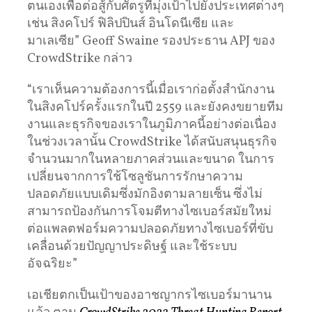
ตนเองเพื่อต่อสู้กับศัตรูที่มุ่งเป้าไปยังประเทศต่างๆ
เช่น สิงคโปร์ ฟิลิปปินส์ อินโดนีเซีย และ
มาเลเซีย” Geoff Swaine รองประธาน APJ ของ
CrowdStrike กล่าว
“เราเห็นความต้องการนี้เมื่อเราก่อตั้งสำนักงาน
ในสิงคโปร์ครั้งแรกในปี 2559 และยังคงขยายทีม
งานและธุรกิจของเราในภูมิภาคนี้อย่างต่อเนื่อง
ในช่วงเวลานั้น CrowdStrike ได้สนับสนุนธุรกิจ
จำนวนมากในหลายภาคส่วนและขนาด ในการ
เปลี่ยนจากการใช้โซลูชันการรักษาความ
ปลอดภัยแบบเดิมซึ่งมักอิงตามลายเซ็น ซึ่งไม่
สามารถป้องกันการโจมตีทางไซเบอร์สมัยใหม่
ต่อแพลตฟอร์มความปลอดภัยทางไซเบอร์ที่ขับ
เคลื่อนด้วยปัญญาประดิษฐ์ และใช้ระบบ
อัจฉริยะ”
เอเชียตกเป็นเป้าของอาชญากรไซเบอร์มานาน