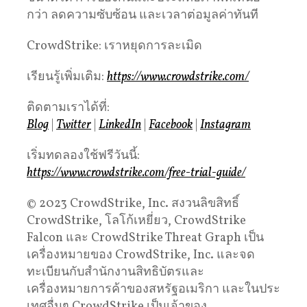
กว่า ลดความซับซ้อน และเวลาต่อมูลค่าทันที
CrowdStrike: เราหยุดการละเมิด
เรียนรู้เพิ่มเติม:
https://www.crowdstrike.com/
ติดตามเราได้ที่:
Blog
|
Twitter
|
LinkedIn
|
Facebook
|
Instagram
เริ่มทดลองใช้ฟรีวันนี้:
https://www.crowdstrike.com/free-trial-guide/
© 2023 CrowdStrike, Inc. สงวนลิขสิทธิ์
CrowdStrike, โลโก้เหยี่ยว, CrowdStrike
Falcon และ CrowdStrike Threat Graph เป็น
เครื่องหมายของ CrowdStrike, Inc. และจด
ทะเบียนกับสำนักงานสิทธิบัตรและ
เครื่องหมายการค้าของสหรัฐอเมริกา และในประ
เทศอื่นๆ CrowdStrike เป็นเจ้าของ