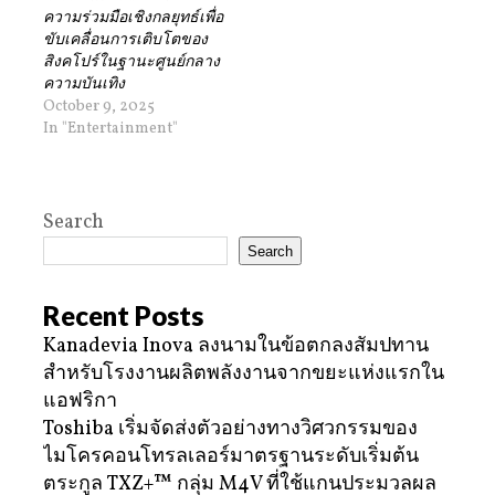
ความร่วมมือเชิงกลยุทธ์เพื่อ
ขับเคลื่อนการเติบโตของ
สิงคโปร์ในฐานะศูนย์กลาง
ความบันเทิง
October 9, 2025
In "Entertainment"
Search
Search
Recent Posts
Kanadevia Inova ลงนามในข้อตกลงสัมปทาน
สำหรับโรงงานผลิตพลังงานจากขยะแห่งแรกใน
แอฟริกา
Toshiba เริ่มจัดส่งตัวอย่างทางวิศวกรรมของ
ไมโครคอนโทรลเลอร์มาตรฐานระดับเริ่มต้น
ตระกูล TXZ+™ กลุ่ม M4V ที่ใช้แกนประมวลผล