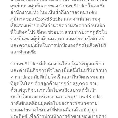
ศูนย์กลางศูนย์กลางของ CrowdStrike ในเอเชีย
สำนักงานแห่งใหม่เน้นย้ำถึงการลงทุนระดับ
ภูมิภาคของ CrowdStrike และจะเพิ่มความจุ
เป็นสองเท่าของสิ่งอำนวยความสะดวกก่อนหน้า
นี้ในสิงคโปร์ ซึ่งจะช่วยประสานการปรากฏตัวใน
ท้องถิ่นของผู้นำด้านความปลอดภัยทางไซเบอร์
และความมุ่งมั่นในการปกป้ององค์กรในสิงคโปร์
และทั่วเอเชีย
CrowdStrike มีสำนักงานใหญ่ในสหรัฐอเมริกา
และดำเนินกิจการทั่วโลก เป็นหนึ่งในบริษัทรักษา
ความปลอดภัยที่เติบโตเร็วและมีนวัตกรรมมาก
ที่สุดในโลก ด้วยลูกค้ามากกว่า 23,000 ราย
ตั้งแต่ธุรกิจขนาดเล็กไปจนถึงแบรนด์ชั้นนำ
ระดับโลกและหน่วยงานภาครัฐ CrowdStrike
กำลังขับเคลื่อนยุคต่อไปของการรักษาความ
ปลอดภัยทางไซเบอร์ที่ขับเคลื่อนด้วยปัญญา
ประดิษฐ์ เพื่อก้าวนำหน้าการค้าขายของฝ่ายตรง