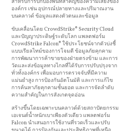
สำหรับการปกป้องพื้นที่สำคัญของความเสี่ยงของ
องค์กร เช่น อุปกรณ์ปลายทางและปริมาณงาน
บนคลาวด์ ข้อมูลแสดงตัวตนและข้อมูล
ขับเคลื่อนโดย CrowdStrike® Security Cloud
และปัญญาประดิษฐ์ระดับโลก แพลตฟอร์ม
CrowdStrike Falcon® ใช้ประโยชน์จากตัวบ่งชี้
แบบเรียลไทม์ของการโจมตี ข้อมูลภัยคุกคาม
การพัฒนาการค้าขายของฝ่ายตรงข้าม และการ
วัดและส่งข้อมูลทางไกลที่ได้รับการปรับปรุงจาก
ทั่วทั้งองค์กร เพื่อมอบการตรวจจับที่มีความ
แม่นยำสูง การป้องกันอัตโนมัติ และการแก้ไข
การค้นหาภัยคุกคามชั้นยอด และการจัดลำดับ
ความสำคัญในการสังเกตจุดอ่อน
สร้างขึ้นโดยเฉพาะบนคลาวด์ด้วยสถาปัตยกรรม
เอเจนต์น้ำหนักเบาเพียงตัวเดียว แพลตฟอร์ม
Falcon นำเสนอการใช้งานที่รวดเร็วและปรับ
ขนาดได้ การป้องกันและประสิทธิภาพที่เหนือ