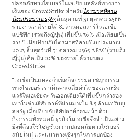
ปลอดภัยทางไซเบอร์ในเอเชีย ผลลัพธ์ทางการ
เงินของ CrowdStrike สำหรับ
ไตรมาสที่สาม
ปีงบประมาณ 2567
สิ้นสุดวันที่ 31 ตุลาคม 2566
รายงานว่ามีรายได้ 81 ล้านดอลลาร์ในเอเชีย
แปซิฟิก (รวมถึงญี่ปุ่น) เพิ่มขึ้น 36% เมื่อเทียบเป็น
รายปี เมื่อเทียบกับไตรมาสที่สามปีงบประมาณ
2023 สิ้นสุดวันที่ 31 ตุลาคม 2565 APAC (รวมถึง
ญี่ปุ่น) คิดเป็น 10% ของรายได้รวมของ
CrowdStrike
“เอเชียเป็นแหล่งกำเนิดกิจกรรมอาชญากรรม
ทางไซเบอร์ เราเห็นค่าเฉลี่ยค่าไถ่ของแรนซัม
แวร์ในเอเชียตะวันออกเฉียงใต้เพิ่มขึ้นกว่าสอง
เท่าในช่วงสี่สัปดาห์ที่ผ่านมาเป็น 8.5 ล้านเหรียญ
สหรัฐ เมื่อเทียบกับสี่สัปดาห์ก่อนหน้า ด้วย
กิจกรรมทั้งหมดนี้ ธุรกิจในเอเชียจึงจำเป็นอย่าง
ยิ่งที่ต้องใช้โซลูชันความปลอดภัยทางไซเบอร์
สมัยใหม่ และแนวทางเชิงรุกในการปกป้อง