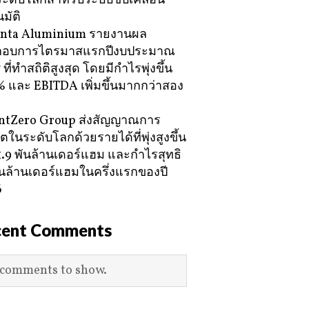
ะดับโลกสำหรับระบบขับเคลื่อน
มัติ
nta Aluminium รายงานผล
กอบการไตรมาสแรกปีงบประมาณ
ที่ทำสถิติสูงสุด โดยมีกำไรพุ่งขึ้น
 และ EBITDA เพิ่มขึ้นมากกว่าสอง
ntZero Group ส่งสัญญาณการ
ตในระดับโลกด้วยรายได้ที่พุ่งสูงขึ้น
21.9 พันล้านเดอร์แฮม และกำไรสุทธิ
พันล้านเดอร์แฮมในครึ่งแรกของปี
6
cent Comments
comments to show.