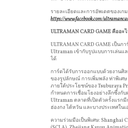
รายละเอียดและการอัพเดตของเกมสา
https://www.facebook.com/ultramanc
ULTRAMAN CARD GAME
คืออะไ
ULTRAMAN CARD GAME เป็นการ์ด
Ultraman เข้ากับรูปแบบการเล่นแล
ได้
การ์ดได้รับการออกแบบด้วยงานศิลป
ของรูปลักษณ์ การเพิ่มพลัง ท่าพิ
ภายใต้ประโยชน์ของ Tsuburaya 
กำหนดการเชื่อมโยงอย่างลึกซึ้งกับ
Ultraman ตลาดที่เปิดตัวครั้งแรกมี
ฮ่องกง ไต้หวัน และบางประเทศในเอ
ความร่วมมือเป็นพิเศษ: Shanghai C
(SCLA), Zhejiang Kayou Animation