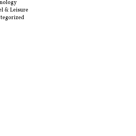
nology
el & Leisure
tegorized