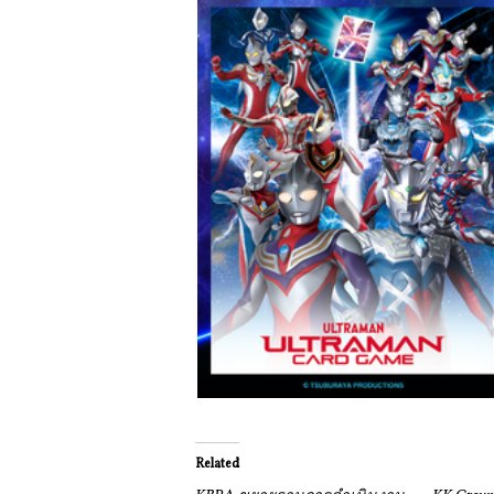
Related