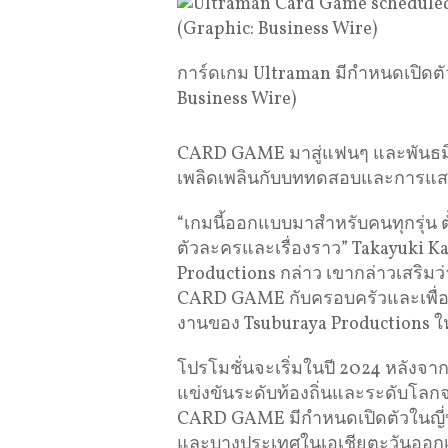
การ์ดเกม Ultraman มีกำหนดเปิดตั
Business Wire)
CARD GAME มาสู่แฟนๆ และพันธมิตร
เพลิดเพลินกับบททดสอบและการแส
“เกมนี้ออกแบบมาสำหรับคนทุกรุ่น ตั้
ตัวละครและเรื่องราว” Takayuki K
Productions กล่าว เขากล่าวเสริม
CARD GAME กับครอบครัวและเพื่อน
งานของ Tsuburaya Productions ให
โปรโมชั่นจะเริ่มในปี 2024 หลังจาก
แข่งขันระดับท้องถิ่นและระดับโล
CARD GAME มีกำหนดเปิดตัวในญี่ปุ่
และบางประเทศในเอเชียตะวันออกเ