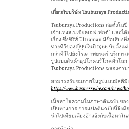
เกี่ยวกับบริษัท
Tsuburaya Product
Tsuburaya Productions ก่อตั้งในปี 
เจ้าแห่งสเปเชียลเอฟเฟกต์” และไ
เรื่อง ซึ่งซีรีส์ Ultraman มีชื่อเสี
ทางทีวีของญี่ปุ่นในปี 1966 นับตั้
กว่าทีวีไปยังโรงภาพยนตร์ บริการ
รูปแบบสินค้าอุปโภคบริโภคทั่วโลก
Tsuburaya Productions ฉลองครบร
สามารถรับชมภาพในรูปแบบมัลติมีเดี
https://www.businesswire.com/news/
เนื้อหาใจความในภาษาต้นฉบับของข่าว
เป็นทางการ การแปลต้นฉบับนี้จึงม
นำไปเทียบเคียงอ้างอิงกับเนื้อหาใน