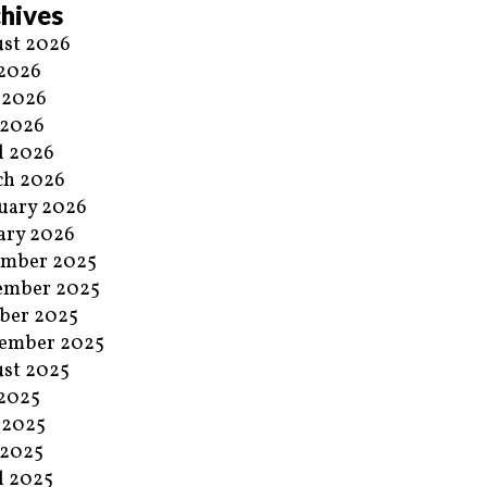
hives
st 2026
 2026
 2026
 2026
l 2026
ch 2026
uary 2026
ary 2026
ember 2025
ember 2025
ber 2025
ember 2025
st 2025
 2025
 2025
 2025
l 2025