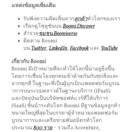
แหล่งข้อมูลเพิ่มเติม
รับฟังความคิดเห็นจาก
ลูกค้า
ทั่วโลกของเรา
เรียกดูโซลูชันบน
Boomi Discover
สำรวจ
ชุมชน Boomiverse
ติดตาม Boomi
บน
Twitter
,
LinkedIn
,
Facebook
และ
YouTube
เกี่ยวกับ
Boomi
Boomi มีเป้าหมายที่จะทำให้โลกนี้น่าอยู่ยิ่งขึ้น
โดยการเชื่อมโยงทุกคนเข้าด้วยกันกับทุกสิ่งและ
จากทุกที่ ในฐานะที่เป็นผู้บุกเบิกแพลตฟอร์มบูรณ
าการบนระบบคลาวด์ในฐานะบริการ (iPaaS)
และปัจจุบันเป็นบริษัทซอฟท์แวร์ที่ให้บริการ
(SaaS) ชั้นนำระดับโลก Boomi มีฐานข้อมูลลูกค้า
ขนาดใหญ่ที่สุดในบรรดาผู้จำหน่ายแพลตฟอร์ม
บูรณาการและเครือข่ายพันธมิตรทั่วโลก
ประมาณ
800 ราย
– รวมถึง Accenture,