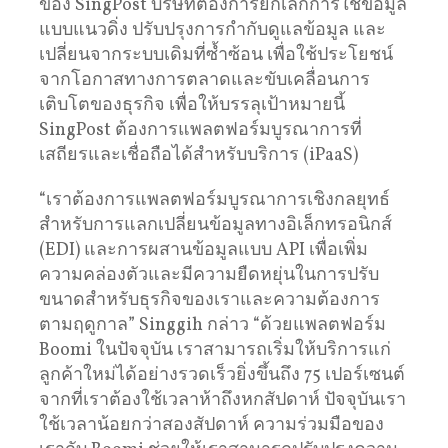
ของ SingPost บริษัทต้องการยกเลิกการใช้ข้อมูล
แบบแนวดิ่ง ปรับปรุงการกำกับดูแลข้อมูล และ
เปลี่ยนจากระบบเดิมที่ซ้ำซ้อน เพื่อใช้ประโยชน์
จากโอกาสทางการตลาดและขับเคลื่อนการ
เติบโตของธุรกิจ เพื่อให้บรรลุเป้าหมายนี้
SingPost ต้องการแพลตฟอร์มบูรณาการที่
เสถียรและเชื่อถือได้สำหรับบริการ (iPaaS)
“เราต้องการแพลตฟอร์มบูรณาการเชิงกลยุทธ์
สำหรับการแลกเปลี่ยนข้อมูลทางอิเล็กทรอนิกส์
(EDI) และการผสานข้อมูลแบบ API เพื่อเพิ่ม
ความคล่องตัวและมีความยืดหยุ่นในการปรับ
ขนาดสำหรับธุรกิจของเราและความต้องการ
ตามฤดูกาล” Singgih กล่าว “ด้วยแพลตฟอร์ม
Boomi ในปัจจุบัน เราสามารถเริ่มให้บริการแก่
ลูกค้าใหม่ได้อย่างรวดเร็วยิ่งขึ้นถึง 75 เปอร์เซนต์
จากที่เราต้องใช้เวลาห้าถึงหกสัปดาห์ ปัจจุบันเรา
ใช้เวลาน้อยกว่าสองสัปดาห์ ความร่วมมือของ