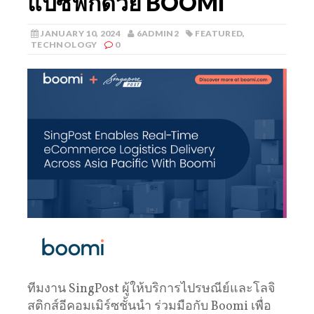
แปซิฟิกด้วย BOOMI
JANUARY 10, 2024
6ADMIN2
FEATURED
,
TECHNOLOGY
0
ทีมงาน SingPost ผู้ให้บริการไปรษณีย์และโลจิ
สติกส์อีคอมเมิร์ซชั้นนำ ร่วมมือกับ Boomi เพื่อ