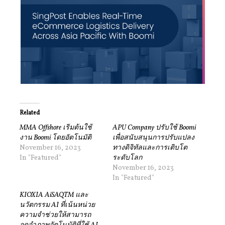
Related
MMA Offshore เริ่มต้นใช้
APU Company ปรับใช้ Boomi
งาน Boomi โดยอัตโนมัติ
เพื่อสนับสนุนการปรับแปลง
November 16, 2023
ทางดิจิทัลและการเติบโต
In "Featured"
ระดับโลก
November 16, 2023
In "Featured"
KIOXIA AiSAQTM และ
นวัตกรรม AI ที่เน้นหน่วย
ความจำช่วยให้สามารถ