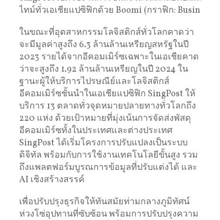
ไทม์ทั่วเอเชียแปซิฟิกด้วย Boomi (กราฟิก: Business 
ในขณะที่อุตสาหกรรมโลจิสติกส์ทั่วโลกคาดว่า
จะมีมูลค่าสูงถึง 6.3 ล้านล้านเหรียญสหรัฐในปี
2023 รายได้จากอีคอมเมิร์ซเฉพาะในเอเชียคาด
ว่าจะสูงถึง 1.92 ล้านล้านเหรียญในปี 2024 ใน
ฐานะผู้ให้บริการไปรษณีย์และโลจิสติกส์
อีคอมเมิร์ซชั้นนำในเอเชียแปซิฟิก SingPost ให้
บริการ 13 ตลาดทั่วจุดหมายปลายทางทั่วโลกถึง
220 แห่ง ด้วยเป้าหมายที่มุ่งเน้นการจัดส่งพัสดุ
อีคอมเมิร์ซทั้งในประเทศและต่างประเทศ
SingPost ได้เริ่มโครงการปรับแปลงเป็นระบบ
ดิจิทัล พร้อมกับการใช้งานเทคโนโลยีขั้นสูง รวม
ถึงแพลตฟอร์มบูรณการข้อมูลที่ปรับแต่งได้ และ
AI เชิงสร้างสรรค์
เพื่อปรับปรุงธุรกิจให้ทันสมัยท่ามกลางภูมิทัศน์
ห่วงโซ่อุปทานที่ซับซ้อน พร้อมการปรับปรุงความ