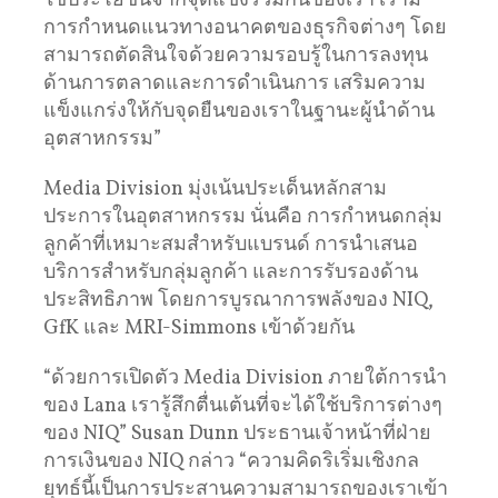
ใช้ประโยชน์จากจุดแข็งร่วมกันของเรา เรามี
การกำหนดแนวทางอนาคตของธุรกิจต่างๆ โดย
สามารถตัดสินใจด้วยความรอบรู้ในการลงทุน
ด้านการตลาดและการดำเนินการ เสริมความ
แข็งแกร่งให้กับจุดยืนของเราในฐานะผู้นำด้าน
อุตสาหกรรม”
Media Division มุ่งเน้นประเด็นหลักสาม
ประการในอุตสาหกรรม นั่นคือ การกำหนดกลุ่ม
ลูกค้าที่เหมาะสมสำหรับแบรนด์ การนำเสนอ
บริการสำหรับกลุ่มลูกค้า และการรับรองด้าน
ประสิทธิภาพ โดยการบูรณาการพลังของ NIQ,
GfK และ MRI-Simmons เข้าด้วยกัน
“ด้วยการเปิดตัว Media Division ภายใต้การนำ
ของ Lana เรารู้สึกตื่นเต้นที่จะได้ใช้บริการต่างๆ
ของ NIQ” Susan Dunn ประธานเจ้าหน้าที่ฝ่าย
การเงินของ NIQ กล่าว “ความคิดริเริ่มเชิงกล
ยุทธ์นี้เป็นการประสานความสามารถของเราเข้า