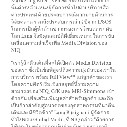
Marketing Effectiveness ระดับโลก และจาก
นั้นดำรงตำแหน่งผู้จัดการทั่วไปฝ่ายบริการสื่อ
ต่างประเทศ ด้วยประสบการณ์มากมายด้านการ
วิจัยตลาด รวมถึงประสบการณ์ 15 ปีจาก IPSOS
ในการเป็นผู้นำด้านข่าวกรองการโฆษณาระดับ
โลก Lana จึงมีคุณสมบัติดีเยี่ยมเหมาะในการขับ
เคลื่อนความสำเร็จเพื่อ Media Division ของ
NIQ
“เรารู้สึกตื่นเต้นที่จะได้เปิดตัว Media Division
ของเรา ซึ่งเป็นข้อพิสูจน์ถึงความมุ่งมั่นของเราใน
การบริการ พร้อม Full View™ แก่ลูกค้าของเรา
โดยความคิดริเริ่มเชิงกลยุทธ์นี้รวมความ
สามารถของ NIQ, GfK และ MRI-Simmons เข้า
ด้วยกัน เพื่อเสริมเพิ่มมูลค่าสำหรับลูกค้า และถือ
เป็นก้าวสำคัญสู่อนาคตของอุตสาหกรรมที่น่าตื่น
เต้นและมีชีวิตชีวา” Lana Busignani ผู้จัดการ
ทั่วไปของ Global Media ที่ NIQ กล่าว “ด้วยการ