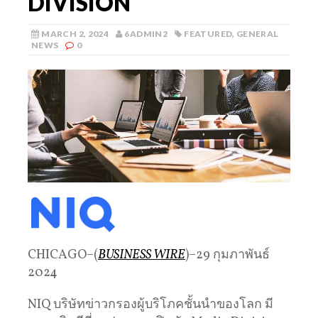
DIVISION
MARCH 2, 2024
6ADMIN2
FEATURED
,
GENERAL
NEWS
0
CHICAGO–(
BUSINESS WIRE
)–29 กุมภาพันธ์
2024
NIQ บริษัทข่าวกรองผู้บริโภคชั้นนำของโลก มี