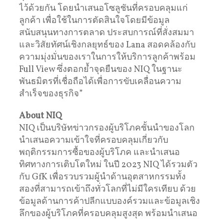
ไว้ด้วยกัน โดยนำเสนอโซลูชันที่ครอบคลุมแก่
ลูกค้า เพื่อใช้ในการตัดสินใจโดยมีข้อมูล
สนับสนุนทางการตลาด ประสบการณ์ที่สั่งสมมา
และวิสัยทัศน์เชิงกลยุทธ์ของ Lana สอดคล้องกับ
ความมุ่งมั่นของเราในการให้บริการลูกค้าพร้อม
Full View ซึ่งตอกย้ำจุดยืนของ NIQ ในฐานะ
พันธมิตรที่เชื่อถือได้เพื่อการขับเคลื่อนความ
สำเร็จของธุรกิจ”
About NIQ
NIQ เป็นบริษัทข่าวกรองผู้บริโภคชั้นนำของโลก
นำเสนอความเข้าใจที่ครอบคลุมเกี่ยวกับ
พฤติกรรมการซื้อของผู้บริโภค และนำเสนอ
ทิศทางการเติบโตใหม่ ในปี 2023 NIQ ได้รวมตัว
กับ GfK เพื่อรวบรวมผู้นำด้านอุตสาหกรรมทั้ง
สองที่สามารถเข้าถึงทั่วโลกที่ไม่มีใครเทียบ ด้วย
ข้อมูลด้านการค้าปลีกแบบองค์รวมและข้อมูลเชิง
ลึกของผู้บริโภคที่ครอบคลุมสูงสุด พร้อมนำเสนอ