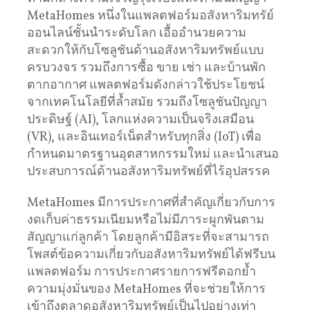
MetaHomes หนึ่งในแพลตฟอร์มอสังหาริมทรัย์
ออนไลน์ชั้นนำระดับโลก เอื้ออำนวยความ
สะดวกให้กับโซลูชันด้านอสังหาริมทรัพย์แบบ
ครบวงจร รวมถึงการซื้อ ขาย เช่า และบ้านพัก
ตากอากาศ แพลตฟอร์มดังกล่าวใช้ประโยชน์
จากเทคโนโลยีที่ล้ำสมัย รวมถึงโซลูชันปัญญา
ประดิษฐ์ (AI), โลกแห่งความเป็นจริงเสมือน
(VR), และอินเทอร์เน็ตสำหรับทุกสิ่ง (IoT) เพื่อ
กำหนดมาตรฐานอุตสาหกรรมใหม่ และนำเสนอ
ประสบการณ์ด้านอสังหาริมทรัพย์ที่ไร้อุปสรรค
MetaHomes มีการประกาศที่สำคัญเกี่ยวกับการ
งดเก็บค่าธรรมเนียมหรือไม่มีภาระผูกพันตาม
สัญญาแก่ลูกค้า โดยลูกค้ามีอิสระที่จะสามารถ
โพสต์ข้อความเกี่ยวกับอสังหาริมทรัพย์ได้ฟรีบน
แพลตฟอร์ม การประกาศรายการฟรีตอกย้ำ
ความมุ่งมั่นของ MetaHomes ที่จะช่วยให้การ
เข้าถึงตลาดอสังหาริมทรัพย์เป็นไปอย่างเท่า