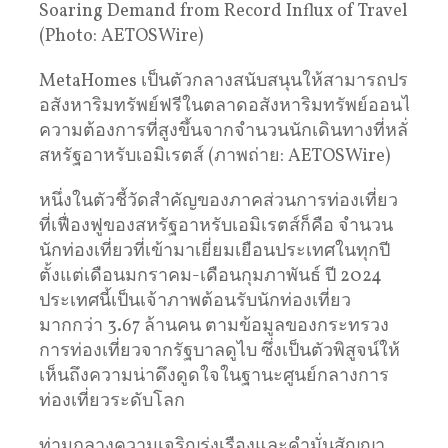
MetaHomes เป็นตัวกลางสนับสนุนให้สามารถประกา
อสังหาริมทรัพย์ฟรีในตลาดอสังหาริมทรัพย์ออนไลน์ 
ความต้องการที่สูงขึ้นจากจำนวนนักเดินทางที่หลั่งไหล
สหรัฐอาหรับเอมิเรตส์ (ภาพถ่าย: AETOSWire)
หนึ่งในตัวชี้วัดสำคัญของภาคส่วนการท่องเที่ยว
ที่เฟื่องฟูของสหรัฐอาหรับเอมิเรตส์ก็คือ จำนวน
นักท่องเที่ยวที่เข้ามาเยี่ยมเยือนประเทศในทุกปี
ตั้งแต่เดือนมกราคม-เดือนกุมภาพันธ์ ปี 2024
ประเทศนี้เป็นเจ้าภาพต้อนรับนักท่องเที่ยว
มากกว่า 3.67 ล้านคน ตามข้อมูลของกระทรวง
การท่องเที่ยวจากรัฐบาลดูไบ ซึ่งเป็นตัวพิสูจน์ให้
เห็นถึงความน่าดึงดูดใจในฐานะศูนย์กลางการ
ท่องเที่ยวระดับโลก
ท่ามกลางความเจริญรุ่งเรืองและคำมั่นสัญญา