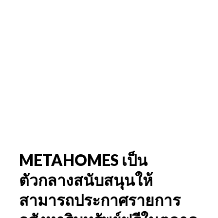
METAHOMES เป็น
ตัวกลางสนับสนุนให้
สามารถประกาศรายการ