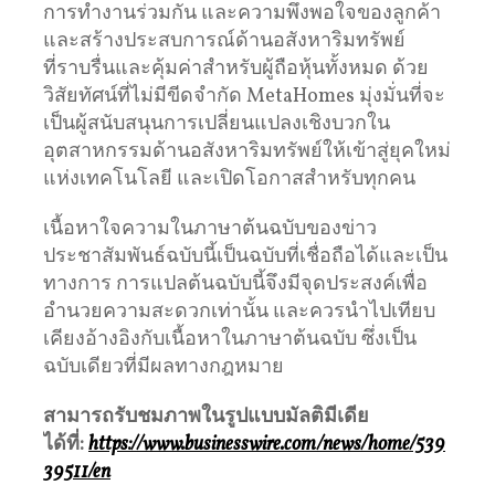
การทำงานร่วมกัน และความพึงพอใจของลูกค้า
และสร้างประสบการณ์ด้านอสังหาริมทรัพย์
ที่ราบรื่นและคุ้มค่าสำหรับผู้ถือหุ้นทั้งหมด ด้วย
วิสัยทัศน์ที่ไม่มีขีดจำกัด MetaHomes มุ่งมั่นที่จะ
เป็นผู้สนับสนุนการเปลี่ยนแปลงเชิงบวกใน
อุตสาหกรรมด้านอสังหาริมทรัพย์ให้เข้าสู่ยุคใหม่
แห่งเทคโนโลยี และเปิดโอกาสสำหรับทุกคน
เนื้อหาใจความในภาษาต้นฉบับของข่าว
ประชาสัมพันธ์ฉบับนี้เป็นฉบับที่เชื่อถือได้และเป็น
ทางการ การแปลต้นฉบับนี้จึงมีจุดประสงค์เพื่อ
อำนวยความสะดวกเท่านั้น และควรนำไปเทียบ
เคียงอ้างอิงกับเนื้อหาในภาษาต้นฉบับ ซึ่งเป็น
ฉบับเดียวที่มีผลทางกฎหมาย
สามารถรับชมภาพในรูปแบบมัลติมีเดีย
ได้ที่
:
https://www.businesswire.com/news/home/539
39511/en