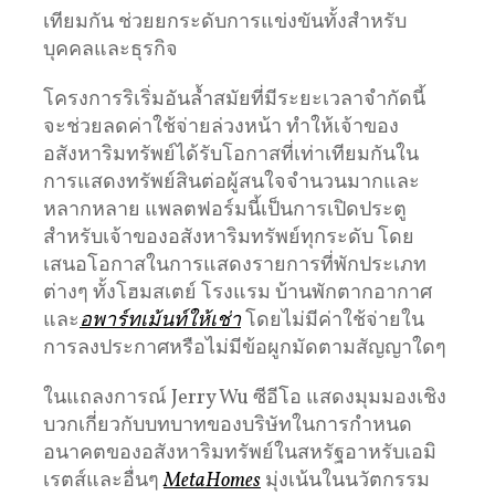
เทียมกัน ช่วยยกระดับการแข่งขันทั้งสำหรับ
บุคคลและธุรกิจ
โครงการริเริ่มอันล้ำสมัยที่มีระยะเวลาจำกัดนี้
จะช่วยลดค่าใช้จ่ายล่วงหน้า ทำให้เจ้าของ
อสังหาริมทรัพย์ได้รับโอกาสที่เท่าเทียมกันใน
การแสดงทรัพย์สินต่อผู้สนใจจำนวนมากและ
หลากหลาย แพลตฟอร์มนี้เป็นการเปิดประตู
สำหรับเจ้าของอสังหาริมทรัพย์ทุกระดับ โดย
เสนอโอกาสในการแสดงรายการที่พักประเภท
ต่างๆ ทั้งโฮมสเตย์ โรงแรม บ้านพักตากอากาศ
และ
อพาร์ทเม้นท์ให้เช่า
โดยไม่มีค่าใช้จ่ายใน
การลงประกาศหรือไม่มีข้อผูกมัดตามสัญญาใดๆ
ในแถลงการณ์ Jerry Wu ซีอีโอ แสดงมุมมองเชิง
บวกเกี่ยวกับบทบาทของบริษัทในการกำหนด
อนาคตของอสังหาริมทรัพย์ในสหรัฐอาหรับเอมิ
เรตส์และอื่นๆ
MetaHomes
มุ่งเน้นในนวัตกรรม