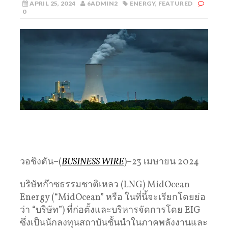
APRIL 25, 2024
6ADMIN2
ENERGY
,
FEATURED
0
วอชิงตัน–(
BUSINESS WIRE
)–23 เมษายน 2024
บริษัทก๊าซธรรมชาติเหลว (LNG) MidOcean
Energy (“MidOcean” หรือ ในที่นี้จะเรียกโดยย่อ
ว่า “บริษัท”) ที่ก่อตั้งและบริหารจัดการโดย EIG
ซึ่งเป็นนักลงทุนสถาบันชั้นนำในภาคพลังงานและ