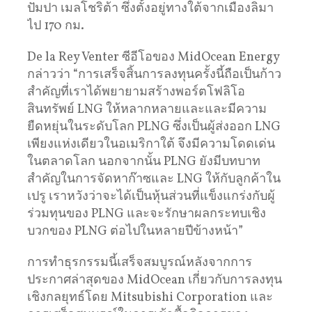
ปัมปา เมลโชริต้า ซึ่งตั้งอยู่ทางใต้จากเมืองลิมา
ไป 170 กม.
De la Rey Venter ซีอีโอของ MidOcean Energy
กล่าวว่า “การเสร็จสิ้นการลงทุนครั้งนี้ถือเป็นก้าว
สำคัญที่เราได้พยายามสร้างพอร์ตโฟลิโอ
สินทรัพย์ LNG ให้หลากหลายและและมีความ
ยืดหยุ่นในระดับโลก PLNG ซึ่งเป็นผู้ส่งออก LNG
เพียงแห่งเดียวในอเมริกาใต้ จึงมีความโดดเด่น
ในตลาดโลก นอกจากนั้น PLNG ยังมีบทบาท
สำคัญในการจัดหาก๊าซและ LNG ให้กับลูกค้าใน
เปรู เราหวังว่าจะได้เป็นหุ้นส่วนที่แข็งแกร่งกับผู้
ร่วมทุนของ PLNG และจะรักษาผลกระทบเชิง
บวกของ PLNG ต่อไปในหลายปีข้างหน้า”
การทำธุรกรรมนี้เสร็จสมบูรณ์หลังจากการ
ประกาศล่าสุดของ MidOcean เกี่ยวกับการลงทุน
เชิงกลยุทธ์โดย Mitsubishi Corporation และ