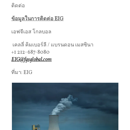
ติดต่อ
ข้อมูลในการติดต่อ EIG
เอฟจีเอส โกลบอล
เคลลี่ คิมเบอร์ลี / แบรนดอน เมสซินา
+1 212-687-8080
EIG@fgsglobal.com
ที่มา: EIG