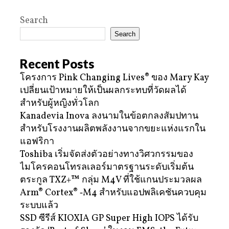
Search
Search
Recent Posts
โครงการ Pink Changing Lives® ของ Mary Kay
เปลี่ยนเป้าหมายให้เป็นผลกระทบที่วัดผลได้
สำหรับผู้หญิงทั่วโลก
Kanadevia Inova ลงนามในข้อตกลงสัมปทาน
สำหรับโรงงานผลิตพลังงานจากขยะแห่งแรกใน
แอฟริกา
Toshiba เริ่มจัดส่งตัวอย่างทางวิศวกรรมของ
ไมโครคอนโทรลเลอร์มาตรฐานระดับเริ่มต้น
ตระกูล TXZ+™ กลุ่ม M4V ที่ใช้แกนประมวลผล
Arm® Cortex® ‑M4 สำหรับแอปพลิเคชันควบคุม
ระบบแล้ว
SSD ซีรีส์ KIOXIA GP Super High IOPS ได้รับ