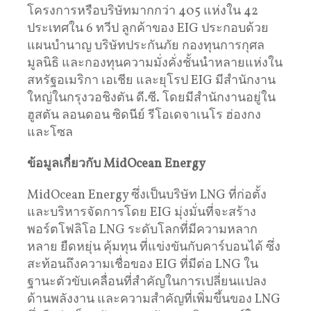
โครงการหรือบริษัทมากกว่า 405 แห่งใน 42
ประเทศใน 6 ทวีป ลูกค้าของ EIG ประกอบด้วย
แผนบำนาญ บริษัทประกันภัย กองทุนการกุศล
มูลนิธิ และกองทุนความมั่งคั่งชั้นนำหลายแห่งใน
สหรัฐอเมริกา เอเชีย และยุโรป EIG มีสำนักงาน
ใหญ่ในกรุงวอชิงตัน ดี.ซี. โดยมีสำนักงานอยู่ใน
ฮูสตัน ลอนดอน ซิดนีย์ รีโอเดจาเนโร ฮ่องกง
และโซล
ข้อมูลเกี่ยวกับ MidOcean Energy
MidOcean Energy ซึ่งเป็นบริษัท LNG ที่ก่อตั้ง
และบริหารจัดการโดย EIG มุ่งมั่นที่จะสร้าง
พอร์ตโฟลิโอ LNG ระดับโลกที่มีความหลาก
หลาย ยืดหยุ่น คุ้มทุน ที่แข่งขันกับคาร์บอนได้ ซึ่ง
สะท้อนถึงความเชื่อของ EIG ที่มีต่อ LNG ใน
ฐานะตัวขับเคลื่อนที่สำคัญในการเปลี่ยนแปลง
ด้านพลังงาน และความสำคัญที่เพิ่มขึ้นของ LNG