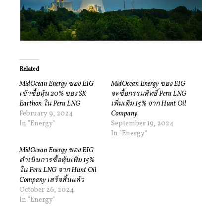
Related
MidOcean Energy ของ EIG
MidOcean Energy ของ EIG
เข้าซื้อหุ้น 20% ของ SK
จะซื้อกรรมสิทธิ์ Peru LNG
Earthon ใน Peru LNG
เพิ่มเติม 15% จาก Hunt Oil
February 9, 2024
Company
In "Energy"
September 19, 2024
In "Energy"
MidOcean Energy ของ EIG
ดำเนินการซื้อหุ้นเพิ่ม 15%
ใน Peru LNG จาก Hunt Oil
Company เสร็จสิ้นแล้ว
October 26, 2024
In "Energy"