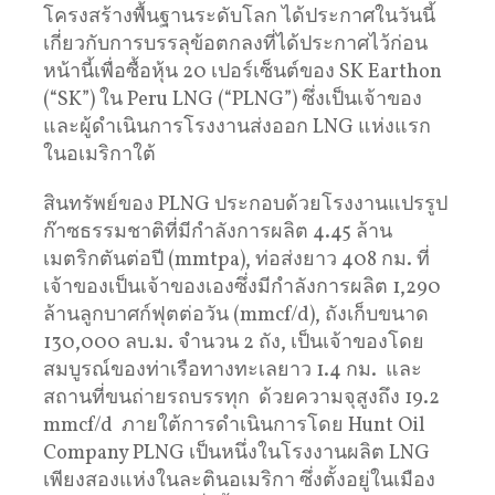
โครงสร้างพื้นฐานระดับโลก ได้ประกาศในวันนี้
เกี่ยวกับการบรรลุข้อตกลงที่ได้ประกาศไว้ก่อน
หน้านี้เพื่อซื้อหุ้น 20 เปอร์เซ็นต์ของ SK Earthon
(“SK”) ใน Peru LNG (“PLNG”) ซึ่งเป็นเจ้าของ
และผู้ดำเนินการโรงงานส่งออก LNG แห่งแรก
ในอเมริกาใต้
สินทรัพย์ของ PLNG ประกอบด้วยโรงงานแปรรูป
ก๊าซธรรมชาติที่มีกำลังการผลิต 4.45 ล้าน
เมตริกตันต่อปี (mmtpa), ท่อส่งยาว 408 กม. ที่
เจ้าของเป็นเจ้าของเองซึ่งมีกำลังการผลิต 1,290
ล้านลูกบาศก์ฟุตต่อวัน (mmcf/d), ถังเก็บขนาด
130,000 ลบ.ม. จำนวน 2 ถัง, เป็นเจ้าของโดย
สมบูรณ์ของท่าเรือทางทะเลยาว 1.4 กม. และ
สถานที่ขนถ่ายรถบรรทุก ด้วยความจุสูงถึง 19.2
mmcf/d ภายใต้การดำเนินการโดย Hunt Oil
Company PLNG เป็นหนึ่งในโรงงานผลิต LNG
เพียงสองแห่งในละตินอเมริกา ซึ่งตั้งอยู่ในเมือง