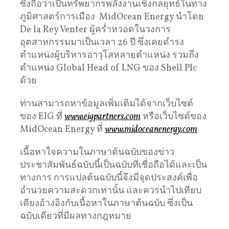
ซึ่งถือว่าเป็นทรัพยากรพลังงานเชิงกลยุทธ์ในทาง
ภูมิศาสตร์การเมือง MidOcean Energy นำโดย
De la Rey Venter ผู้คร่ำหวอดในวงการ
อุตสาหกรรมมาเป็นเวลา 26 ปี ซึ่งเคยดำรง
ตำแหน่งผู้บริหารอาวุโสหลายตำแหน่ง รวมถึง
ตำแหน่ง Global Head of LNG ของ Shell Plc
ด้วย
ท่านสามารถหาข้อมูลเพิ่มเติมได้จากเว็บไซต์
ของ EIG ที่
www.eigpartners.com
หรือเว็บไซต์ของ
MidOcean Energy ที่
www.midoceanenergy.com
เนื้อหาใจความในภาษาต้นฉบับของข่าว
ประชาสัมพันธ์ฉบับนี้เป็นฉบับที่เชื่อถือได้และเป็น
ทางการ การแปลต้นฉบับนี้จึงมีจุดประสงค์เพื่อ
อำนวยความสะดวกเท่านั้น และควรนำไปเทียบ
เคียงอ้างอิงกับเนื้อหาในภาษาต้นฉบับ ซึ่งเป็น
ฉบับเดียวที่มีผลทางกฎหมาย