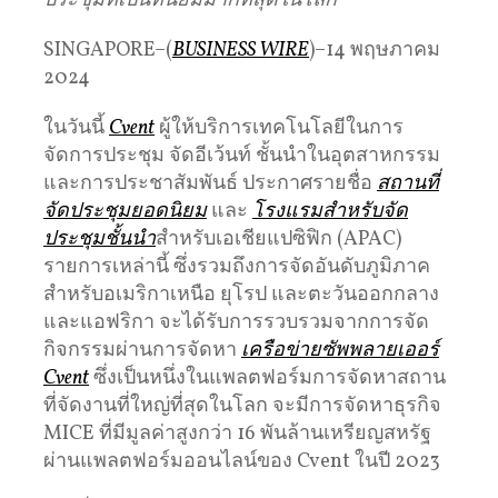
ประชุมที่เป็นที่นิยมมากที่สุดในโลก
SINGAPORE–(
BUSINESS WIRE
)–14 พฤษภาคม
2024
ในวันนี้
Cvent
ผู้ให้บริการเทคโนโลยีในการ
จัดการประชุม จัดอีเว้นท์ ชั้นนำในอุตสาหกรรม
และการประชาสัมพันธ์ ประกาศรายชื่อ
สถานที่
จัดประชุมยอดนิยม
และ
โรงแรมสำหรับจัด
ประชุมชั้นนำ
สำหรับเอเชียแปซิฟิก (APAC)
รายการเหล่านี้ ซึ่งรวมถึงการจัดอันดับภูมิภาค
สำหรับอเมริกาเหนือ ยุโรป และตะวันออกกลาง
และแอฟริกา จะได้รับการรวบรวมจากการจัด
กิจกรรมผ่านการจัดหา
เครือข่ายซัพพลายเออร์
Cvent
ซึ่งเป็นหนึ่งในแพลตฟอร์มการจัดหาสถาน
ที่จัดงานที่ใหญ่ที่สุดในโลก จะมีการจัดหาธุรกิจ
MICE ที่มีมูลค่าสูงกว่า 16 พันล้านเหรียญสหรัฐ
ผ่านแพลตฟอร์มออนไลน์ของ Cvent ในปี 2023