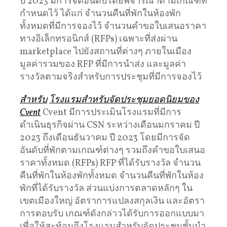
ปี 2023 มีการจัดอันดับโดยพิจารณาตามเกณฑ์ที่
กำหนดไว้ ได้แก่ จำนวนคืนที่พักในห้องพัก
ทั้งหมดที่มีการจองไว้ จำนวนคำขอใบเสนอราคา
ทางอิเล็กทรอนิกส์ (RFPs) เฉพาะที่ส่งผ่าน
marketplace ไปยังสถานที่ต่างๆ ภายในเมือง
มูลค่ารวมของ RFP ที่มีการนำส่ง และมูลค่า
รางวัลตามจริงสำหรับการประชุมที่มีการจองไว้
สำหรับ
โรงแรมสำหรับจัดประชุมยอดนิยมของ
Cvent
Cvent มีการประเมินโรงแรมที่มีการ
ดำเนินธุรกิจผ่าน CSN ระหว่างเดือนมกราคม ปี
2023 ถึงเดือนธันวาคม ปี 2023 โดยมีการจัด
อันดับที่พักตามเกณฑ์ต่างๆ รวมถึงคำขอใบเสนอ
ราคาทั้งหมด (RFPs) RFP ที่ได้รับรางวัล จำนวน
คืนที่พักในห้องพักทั้งหมด จำนวนคืนที่พักในห้อง
พักที่ได้รับรางวัล ส่วนแบ่งการตลาดหลักๆ ใน
เขตเมืองใหญ่ อัตราการแปลงสกุลเงิน และอัตรา
การตอบรับ เกณฑ์ดังกล่าวได้รับการออกแบบมา
เพื่อให้สะท้อนถึงโรงแรมสำหรับจัดประชุมชั้นนำ