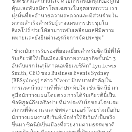
ชีวิตชีวาและน่าสนใจ ด้วยการสนับสนุนของผู้ถือ
หุ้นและพันธมิตรโดยเฉพาะในอุตสาหกรรม เรา
มุ่งมั่นที่จะอำนวยความสะดวกและมีส่วนร่วมใน
ความสำเร็จสำหรับผู้วางแผนการประชุมใน
สิงคโปร์ ช่วยให้สามารถขับเคลื่อนผลที่มีความ
หมายและยั่งยืนผ่านธุรกิจการจัดประชุม”
“ช่างเป๋นการรับรองที่ยอดเยี่ยมสำหรับซิดนีย์ที่ได้
รับเกียรติให้เป็นเมืองเจ้าภาพงานธุรกิจชั้นนำ 3
อันดับแรกในภูมิภาคเอเชียแปซิฟิก” Lyn Lewis-
Smith, CEO ของ Business Events Sydney
(BESydney) กล่าว “Cvent มีบทบาทสำคัญใน
การแนะนำสถานที่ที่น่าประทับใจ เช่น ซิดนีย์ มา
สู่มือนักวางแผนโดยตรง การได้รับเกียรตินี้เป็น
ข้อพิสูจน์ถึงเครือข่ายที่น่าประทับใจของโรงแรม
สถานที่จัดงาน และซัพพลายเออร์ โดยร่วมมือกับ
นักวางแผนงานอีเว้นท์เพื่อทำให้อีเว้นท์เป็นจริง
ขึ้นมา ซิดนีย์เป็นเมืองที่สวยงามตามธรรมชาติ