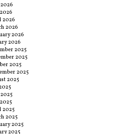
 2026
 2026
l 2026
ch 2026
uary 2026
ary 2026
ember 2025
ember 2025
ber 2025
ember 2025
st 2025
 2025
 2025
 2025
l 2025
ch 2025
uary 2025
ary 2025