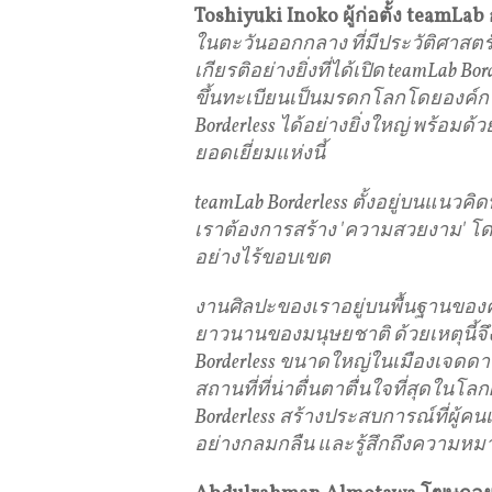
Toshiyuki Inoko ผู้ก่อตั้ง teamLab
ในตะวันออกกลาง ที่มีประวัติศาสตร์
เกียรติอย่างยิ่งที่ได้เปิด teamLab 
ขึ้นทะเบียนเป็นมรดกโลกโดยองค์การ
Borderless ได้อย่างยิ่งใหญ่ พร้อมด
ยอดเยี่ยมแห่งนี้
teamLab Borderless ตั้งอยู่บนแนวคิด
เราต้องการสร้าง 'ความสวยงาม' โดยท
อย่างไร้ขอบเขต
งานศิลปะของเราอยู่บนพื้นฐานของค
ยาวนานของมนุษยชาติ ด้วยเหตุนี้จึ
Borderless ขนาดใหญ่ในเมืองเจดดาห์อ
สถานที่ที่น่าตื่นตาตื่นใจที่สุดในโ
Borderless สร้างประสบการณ์ที่ผู้คน
อย่างกลมกลืน และรู้สึกถึงความหมา