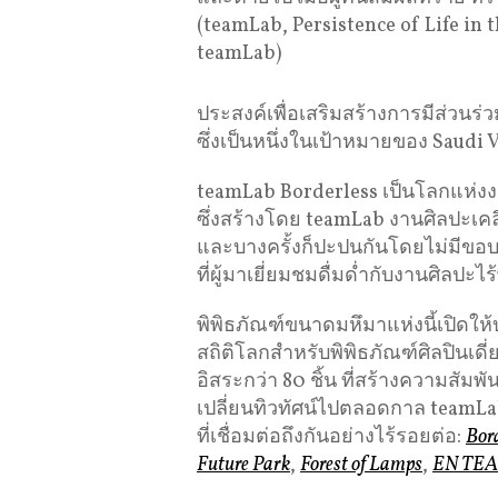
(teamLab, Persistence of Life in t
teamLab)
ประสงค์เพื่อเสริมสร้างการมีส่ว
ซึ่งเป็นหนึ่งในเป้าหมายของ Saudi 
teamLab Borderless เป็นโลกแห่งงาน
ซึ่งสร้างโดย teamLab งานศิลปะเคลื
และบางครั้งก็ปะปนกันโดยไม่มีขอบเ
ที่ผู้มาเยี่ยมชมดื่มด่ำกับงานศิลปะ
พิพิธภัณฑ์ขนาดมหึมาแห่งนี้เปิดให
สถิติโลกสําหรับพิพิธภัณฑ์ศิลปินเดี่
อิสระกว่า 80 ชิ้น ที่สร้างความสัมพั
เปลี่ยนทิวทัศน์ไปตลอดกาล teamLa
ที่เชื่อมต่อถึงกันอย่างไร้รอยต่อ:
Bor
Future Park
,
Forest of Lamps
,
EN TE