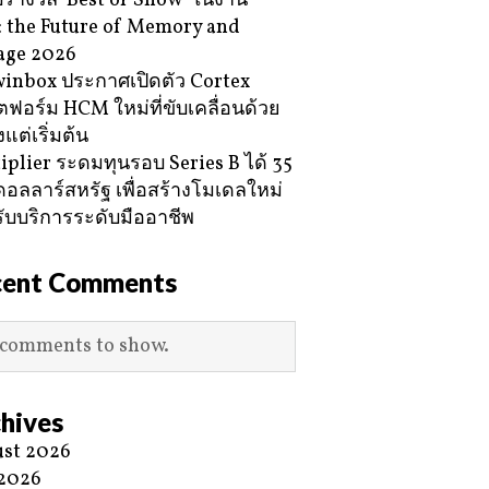
ับรางวัล ‘Best of Show’ ในงาน
 the Future of Memory and
age 2026
inbox ประกาศเปิดตัว Cortex
ฟอร์ม HCM ใหม่ที่ขับเคลื่อนด้วย
้งแต่เริ่มต้น
iplier ระดมทุนรอบ Series B ได้ 35
ดอลลาร์สหรัฐ เพื่อสร้างโมเดลใหม่
ับบริการระดับมืออาชีพ
cent Comments
comments to show.
hives
st 2026
 2026