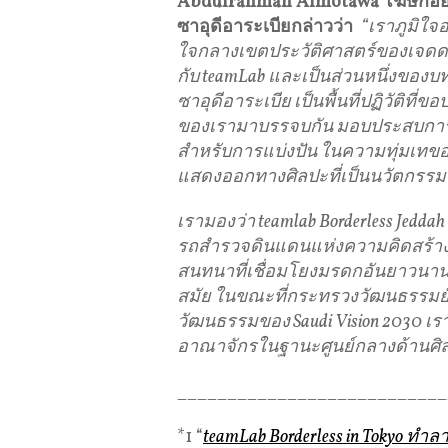
Abdulrahman Almotawa โฆษกอย
ซาอุดีอาระเบียกล่าวว่า
“เราภูมิใจอย
ใจกลางเขตประวัติศาสตร์ของเจดดาห์
กับ teamLab และเป็นส่วนหนึ่งของ
ซาอุดีอาระเบีย เป็นพื้นที่ปฏิวัติ
ของเรามาบรรจบกัน มอบประสบการณ์ท
สําหรับการแบ่งปัน ในความทุ่มเท
แสดงออกทางศิลปะที่เป็นนวัตกรรมท
เรามองว่า teamlab Borderless Jeddah 
รถสํารวจดินแดนแห่งความคิดสร้างส
สนทนาที่เชื่อมโยงมรดกอันยาวนา
สมัย ในขณะที่กระทรวงวัฒนธรรมยังค
วัฒนธรรมของ Saudi Vision 2030 เร
อาณาจักรในฐานะศูนย์กลางด้านศิ
___________________________
*1 “
teamLab Borderless in Tokyo ทํา