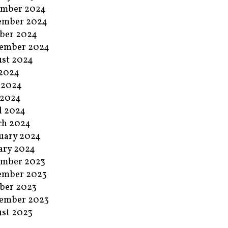
ember 2024
ember 2024
ber 2024
ember 2024
st 2024
 2024
 2024
 2024
l 2024
ch 2024
uary 2024
ary 2024
ember 2023
ember 2023
ber 2023
ember 2023
st 2023