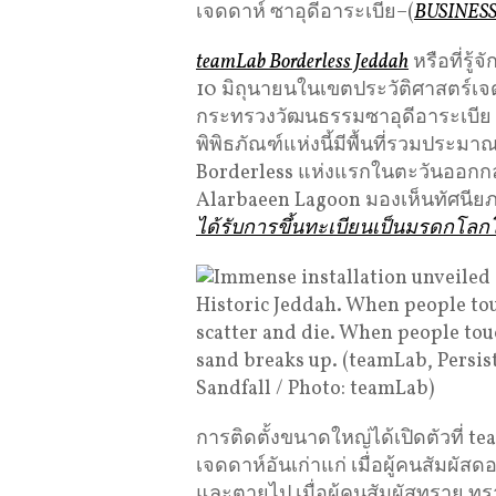
เจดดาห์ ซาอุดีอาระเบีย–(
BUSINES
teamLab Borderless Jeddah
หรือที่รู้จ
10 มิถุนายนในเขตประวัติศาสตร์เจด
กระทรวงวัฒนธรรมซาอุดีอาระเบีย 
พิพิธภัณฑ์แห่งนี้มีพื้นที่รวมประม
Borderless แห่งแรกในตะวันออกกลาง
Alarbaeen Lagoon มองเห็นทัศนี
ได้รับการขึ้นทะเบียนเป็นมรดกโล
การติดตั้งขนาดใหญ่ได้เปิดตัวที่ t
เจดดาห์อันเก่าแก่ เมื่อผู้คนสัมผั
และตายไป เมื่อผู้คนสัมผัสทราย ท