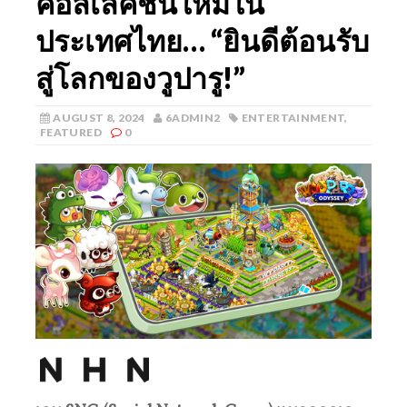
คอลเลคชั่นใหม่ใน
ประเทศไทย… “ยินดีต้อนรับ
สู่โลกของวูปารู!”
AUGUST 8, 2024
6ADMIN2
ENTERTAINMENT
,
FEATURED
0