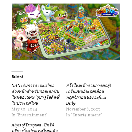
Related
NHN เริ่มการลงทะเบียน
ฮีโร่ใหม่เข้าร่วมการต่อสู้!
ล่วงหน้าสำหรับคอลเลกชัน
เตรียมพบอัปเดตเดือน
ใหม่ของ SNG ‘วูปารูโอดิสซี่’
พฤศจิกายนของ Defense
ในประเทศไทย
Derby
May 30, 2024
November 8, 2023
In "Entertainment"
In "Entertainment"
Abyss of Dungeons เปิดให้
บริการในประเทศไทยแล้ว