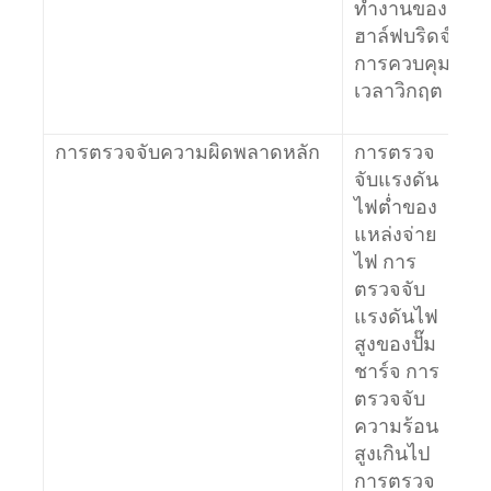
ทํางานของ
ฮาล์ฟบริดจ์
การควบคุม
เวลาวิกฤต
การตรวจจับความผิดพลาดหลัก
การตรวจ
จับแรงดัน
ไฟต่ำของ
แหล่งจ่าย
ไฟ การ
ตรวจจับ
แรงดันไฟ
สูงของปั๊ม
ชาร์จ การ
ตรวจจับ
ความร้อน
สูงเกินไป
การตรวจ