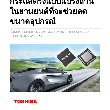
กระแสตรงแบบแปรงถ่าน
ในยานยนต์ที่จะช่วยลด
ขนาดอุปกรณ์
SEPTEMBER 11, 2024
6ADMIN2
FEATURED
,
TECHNOLOGY
0