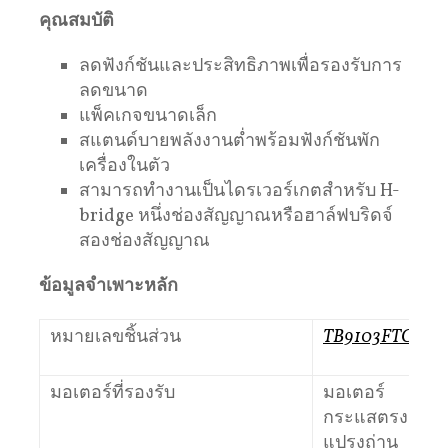
คุณสมบัติ
ลดฟังก์ชันและประสิทธิภาพเพื่อรองรับการ
ลดขนาด
แพ็คเกจขนาดเล็ก
สแตนด์บายพลังงานต่ำพร้อมฟังก์ชันพัก
เครื่องในตัว
สามารถทํางานเป็นไดรเวอร์เกตสําหรับ H-
bridge หนึ่งช่องสัญญาณหรือฮาล์ฟบริดจ์
สองช่องสัญญาณ
ข้อมูลจําเพาะหลัก
หมายเลขชิ้นส่วน
TB9103FTG
มอเตอร์ที่รองรับ
มอเตอร์
กระแสตรง
แปรงถ่าน