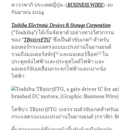
คาวาซากิ ประเทศญี่ปุ่น–(
BUSINESS WIRE
)–10
กันยายน 2024
Toshiba Electronic Devices & Storage Corporation
(“Toshiba”) ได้เริ่มจัดหาตัวอย่างทางวิศวกรรม
ของ “
TB9103FTG
” ซึ่งเป็นตัวขับเกต
[1]
สําหรับ
มอเตอร์กระแสตรงแบบแปรงถ่านในยานยนต์
รวมถึงมอเตอร์สลัก[
2]
และมอเตอร์ล็อค
[3]
ใน
ประตูหลังไฟฟ้าและประตูสไลด์ไฟฟ้า และ
มอเตอร์ขับเคลื่อนกระจกไฟฟ้าและเบาะนั่ง
ไฟฟ้า
โตชิบา: TB9103FTG วงจรรวมตัวขับเกตสําหรับมอเตอ
กระแสตรงแบบแปรงถ่านในยานยนต์ (กราฟิก: Busine