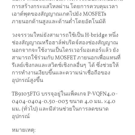
การสร้างกระแสไหลผ่าน โดยการควบคุมเวลา
เอาต์พุตของสัญญาณเกตไปยัง MOSFETs
ภายนอกด้านสูงและด้านต่ำโดยอัตโนมัติ
วงจรรวมใหม่ยังสามารถใช้เป็น H-bridge หนึ่ง
ช่องสัญญาณหรือฮาล์ฟบริดจ์สองช่องสัญญาณ
นอกจากจะใช้งานเป็นไดรเวอร์มอเตอร์แล้ว ยัง
สามารถใช้ร่วมกับ MOSFET ภายนอกเพื่อแทนที่
รีเลย์เชิงกลและสวิตช์เชิงกลอื่นๆ ได้ ซึ่งช่วยให้
การทํางานเงียบขึ้นและความน่าเชื่อถือของ
อุปกรณ์สูงขึ้น
TB9103FTG บรรจุอยู่ในแพ็คเกจ P-VQFN4.0-
0404-0404-0.50-003 ขนาด 4.0 มม. ×4.0
มม. (ทั่วไป) และมีส่วนช่วยในการลดขนาด
อุปกรณ์
หมายเหตุ: