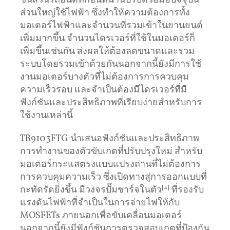
ชิ้นส่วนรถยนต์ที่ก่อนหน้านี้ปรับด้วยมือปัจจุบัน
ส่วนใหญ่ใช้ไฟฟ้า ซึ่งทำให้ความต้องการทั้ง
มอเตอร์ไฟฟ้าและจำนวนที่รวมเข้าในยานยนต์
เพิ่มมากขึ้น จํานวนไดรเวอร์ที่ใช้ในมอเตอร์ก็
เพิ่มขึ้นเช่นกัน ส่งผลให้ต้องลดขนาดและรวม
ระบบโดยรวมเข้าด้วยกันนอกจากนี้ยังมีการใช้
งานมอเตอร์บางตัวที่ไม่ต้องการการควบคุม
ความเร็วรอบ และจําเป็นต้องมีไดรเวอร์ที่มี
ฟังก์ชันและประสิทธิภาพที่เรียบง่ายสําหรับการ
ใช้งานเหล่านี้
TB9103FTG นําเสนอฟังก์ชันและประสิทธิภาพ
การทำงานของตัวขับเกตที่ปรับปรุงใหม่ สําหรับ
มอเตอร์กระแสตรงแบบแปรงถ่านที่ไม่ต้องการ
การควบคุมความเร็ว ซึ่งเปิดทางสู่การออกแบบที่
กะทัดรัดยิ่งขึ้น มีวงจรปั๊มชาร์จในตัว
[4]
ที่รองรับ
แรงดันไฟฟ้าที่จําเป็นในการจ่ายไฟให้กับ
MOSFETs ภายนอกเพื่อขับเคลื่อนมอเตอร์
นอกจากนี้ยังมีฟังก์ชันการตรวจสอบเกตที่ป้องกัน