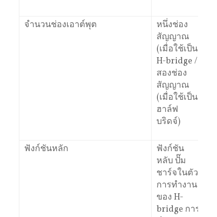
จํานวนช่องเอาต์พุต
หนึ่งช่อง
สัญญาณ
(เมื่อใช้เป็น
H-bridge /
สองช่อง
สัญญาณ
(เมื่อใช้เป็น
ฮาล์ฟ
บริดจ์)
ฟังก์ชันหลัก
ฟังก์ชัน
หลับ ปั๊ม
ชาร์จในตัว
การทํางาน
ของ H-
bridge การ