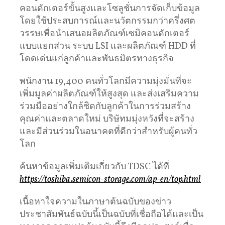
คอนดักเตอร์ขั้นสูงและโซลูชั่นการจัดเก็บข้อมูล
โดยใช้ประสบการณ์และนวัตกรรมกว่าครึ่งศต
วรรษเพื่อนําเสนอผลิตภัณฑ์เซมิคอนดักเตอร์
แบบแยกส่วน ระบบ LSI และผลิตภัณฑ์ HDD ที่
โดดเด่นแก่ลูกค้าและพันธมิตรทางธุรกิจ
พนักงาน 19,400 คนทั่วโลกมีความมุ่งมั่นที่จะ
เพิ่มมูลค่าผลิตภัณฑ์ให้สูงสุด และส่งเสริมความ
ร่วมมืออย่างใกล้ชิดกับลูกค้าในการร่วมสร้าง
คุณค่าและตลาดใหม่ บริษัทมมุ่งหวังที่จะสร้าง
และมีส่วนร่วมในอนาคตที่ดีกว่าสําหรับผู้คนทั่ว
โลก
ค้นหาข้อมูลเพิ่มเติมเกี่ยวกับ TDSC ได้ที่
https://toshiba.semicon-storage.com/ap-en/top.html
เนื้อหาใจความในภาษาต้นฉบับของข่าว
ประชาสัมพันธ์ฉบับนี้เป็นฉบับที่เชื่อถือได้และเป็น