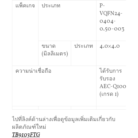
แพ็คเกจ
ประเภท
P-
VQFN24-
0404-
0.50-003
ขนาด
ประเภท
4.0×4.0
(มิลลิเมตร)
ความน่าเชื่อถือ
ได้รับการ
รับรอง
AEC-Q100
(เกรด 1)
ไปที่ลิงค์ด้านล่างเพื่อดูข้อมูลเพิ่มเติมเกี่ยวกับ
ผลิตภัณฑ์ใหม่
TB9103FTG