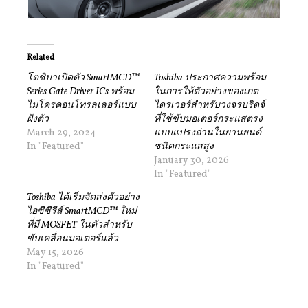
Related
โตชิบาเปิดตัว SmartMCD™
Toshiba ประกาศความพร้อม
Series Gate Driver ICs พร้อม
ในการให้ตัวอย่างของเกต
ไมโครคอนโทรลเลอร์แบบ
ไดรเวอร์สำหรับวงจรบริดจ์
ฝังตัว
ที่ใช้ขับมอเตอร์กระแสตรง
March 29, 2024
แบบแปรงถ่านในยานยนต์
In "Featured"
ชนิดกระแสสูง
January 30, 2026
In "Featured"
Toshiba ได้เริ่มจัดส่งตัวอย่าง
ไอซีซีรีส์ SmartMCD™ ใหม่
ที่มี MOSFET ในตัวสำหรับ
ขับเคลื่อนมอเตอร์แล้ว
May 15, 2026
In "Featured"