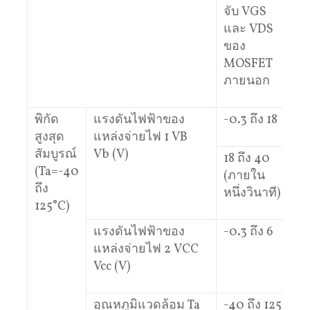
จับ VGS
และ VDS
ของ
MOSFET
ภายนอก
พิกัด
แรงดันไฟฟ้าของ
-0.3 ถึง 18
สูงสุด
แหล่งจ่ายไฟ 1 VB
สัมบูรณ์
Vb (V)
18 ถึง 40
(Ta=-40
(ภายใน
ถึง
หนึ่งวินาที)
125°C)
แรงดันไฟฟ้าของ
-0.3 ถึง 6
แหล่งจ่ายไฟ 2 VCC
Vcc (V)
อุณหภูมิแวดล้อม Ta
-40 ถึง 125