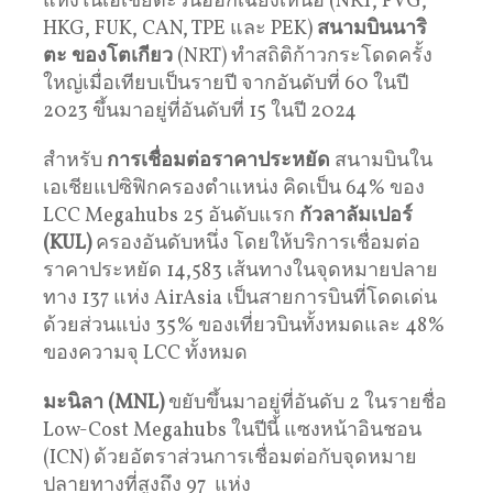
แห่งในเอเชียตะวันออกเฉียงเหนือ (NRT, PVG,
HKG, FUK, CAN, TPE และ PEK)
สนามบินนาริ
ตะ ของโตเกียว
(NRT) ทำสถิติก้าวกระโดดครั้ง
ใหญ่เมื่อเทียบเป็นรายปี จากอันดับที่ 60 ในปี
2023 ขึ้นมาอยู่ที่อันดับที่ 15 ในปี 2024
สําหรับ
การเชื่อมต่อราคาประหยัด
สนามบินใน
เอเชียแปซิฟิกครองตําแหน่ง คิดเป็น 64% ของ
LCC Megahubs 25 อันดับแรก
กัวลาลัมเปอร์
(KUL)
ครองอันดับหนึ่ง โดยให้บริการเชื่อมต่อ
ราคาประหยัด 14,583 เส้นทางในจุดหมายปลาย
ทาง 137 แห่ง AirAsia เป็นสายการบินที่โดดเด่น
ด้วยส่วนแบ่ง 35% ของเที่ยวบินทั้งหมดและ 48%
ของความจุ LCC ทั้งหมด
มะนิลา (MNL)
ขยับขึ้นมาอยู่ที่อันดับ 2 ในรายชื่อ
Low-Cost Megahubs ในปีนี้ แซงหน้าอินชอน
(ICN) ด้วยอัตราส่วนการเชื่อมต่อกับจุดหมาย
ปลายทางที่สูงถึง 97 แห่ง