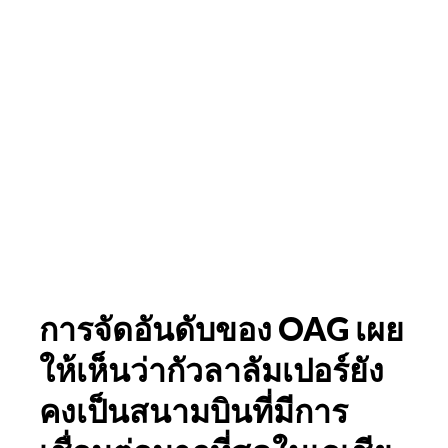
การจัดอันดับของ OAG เผย
ให้เห็นว่ากัวลาลัมเปอร์ยัง
คงเป็นสนามบินที่มีการ