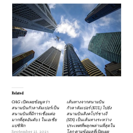
Related
OAG เปิดเผยข้อมูลว่า
เส้นทางจากสนามบิน
สนามบินกัวลาลัมเปอร์เป็น
กัวลาลัมเปอร์ (KUL) ไปยัง
สนามบินที่มีการเชื่อมต่อ
สนามบินสิงคโปร์ชางงี
มากที่สุดอันดับ 1 ในเอเชีย
(SIN) เป็นเส้นทางระหว่าง
แปซิฟิก
ประเทศที่พลุกพล่านที่สุดใน
September 21, 2023
โลก ตามข้อมูลที่เปิดเผย