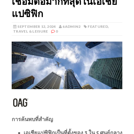
เชื่อมต่อมากที่สุดในเอเชีย
แปซิฟิก
SEPTEMBER 12, 2024
6ADMIN2
FEATURED
,
TRAVEL & LEISURE
0
การค้นพบที่สําคัญ
เอเชียแปซิฟิกเป็นที่ตั้งของ 3 ใน 5 ศูนย์กลาง