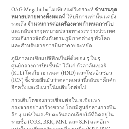
OAG Megahubs ไม่เพียงแต่วิเคราะห์
จํานวนจุด
หมายปลายทางทั้งหมด
ที่ ให้บริการเท่านั้น แต่ยัง
รวมถึง
จํานวนการต่อเครื่องตามกําหนดการ
ไป
และกลับจากจุดหมายปลายทางระหว่างประเทศ
รวมถึงการจัดอันดับตามภูมิภาคต่างๆ ทั่วโลก
และสําหรับสายการบินราคาประหยัด
ภูมิภาคเอเชียแปซิฟิกเป็นที่ตั้งของ 3 ใน 5
ศูนย์กลางการบินชั้นนํา ได้แก่ กัวลาลัมเปอร์
(KUL) โตเกียวฮาเนดะ (HND) และโซลอินชอน
(ICN) ซึ่งช่วยยืนยันว่าตลาดเหล่านี้กลับมาคึกคัก
อีกครั้งและมีแนวโน้มเติบโตต่อไป
การเติบโตของการเชื่อมต่อในเอเชียแพร่
กระจายอย่างกว้างขวาง โดยมีศูนย์กลางการบิน
อีก 4 แห่งในเอเชียตะวันออกเฉียงใต้ที่ติดอยู่ใน
รายชื่อ (CGK, BKK, MNL และ SIN) และอีก 7