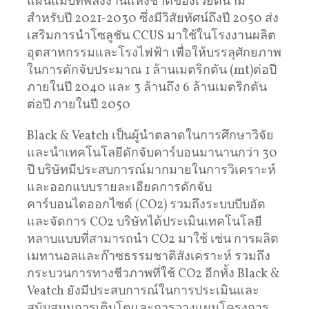
แผนแม่บทพลังงานแห่งชาติของเวียดนาม
สำหรับปี 2021-2030 ซึ่งมีวิสัยทัศน์ถึงปี 2050 ส่ง
เสริมการนำโซลูชัน CCUS มาใช้ในโรงงานผลิต
อุตสาหกรรมและโรงไฟฟ้า เพื่อให้บรรลุศักยภาพ
ในการดักจับประมาณ 1 ล้านเมตริกตัน (mt)ต่อปี
ภายในปี 2040 และ 3 ล้านถึง 6 ล้านเมตริกตัน
ต่อปี ภายในปี 2050
Black & Veatch เป็นผู้นำตลาดในการศึกษาวิจัย
และนำเทคโนโลยีดักจับคาร์บอนมานานกว่า 30
ปี บริษัทมีประสบการณ์มากมายในการวิเคราะห์
และออกแบบรายละเอียดการดักจับ
คาร์บอนไดออกไซด์ (CO2) รวมถึงระบบบีบอัด
และจัดการ CO2 บริษัทได้ประเมินเทคโนโลยี
หลาบแบบที่สามารถนำ CO2 มาใช้ เช่น การผลิต
เมทานอลและก๊าซธรรมชาติสังเคราะห์ รวมถึง
กระบวนการทางชีวภาพที่ใช้ CO2 อีกทั้ง Black &
Veatch ยังมีประสบการณ์ในการประเมินและ
สนับสนุนการเติบโตและการวางแผนโครงการ