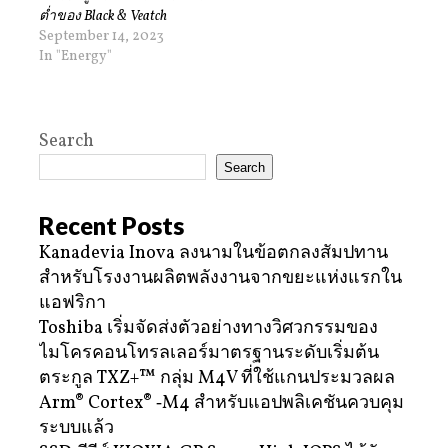
ต่ำของ Black & Veatch
September 14, 2023
In "Energy"
Search
Search
Recent Posts
Kanadevia Inova ลงนามในข้อตกลงสัมปทาน
สำหรับโรงงานผลิตพลังงานจากขยะแห่งแรกใน
แอฟริกา
Toshiba เริ่มจัดส่งตัวอย่างทางวิศวกรรมของ
ไมโครคอนโทรลเลอร์มาตรฐานระดับเริ่มต้น
ตระกูล TXZ+™ กลุ่ม M4V ที่ใช้แกนประมวลผล
Arm® Cortex® ‑M4 สำหรับแอปพลิเคชันควบคุม
ระบบแล้ว