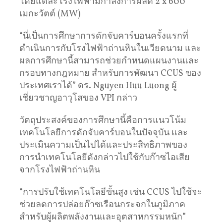
โดยแต่ละโรงไฟฟ้ามีกำลังการผลิต 2 x 600
เมกะวัตต์ (MW)
“นี่เป็นการศึกษาการดักจับคาร์บอนครั้งแรกที่
ดำเนินการกับโรงไฟฟ้าถ่านหินในเวียดนาม และ
ผลการศึกษานี้สามารถช่วยกำหนดแผนงานและ
กรอบทางกฎหมาย สำหรับการพัฒนา CCUS ของ
ประเทศเราได้” ดร. Nguyen Huu Luong ผู้
เชี่ยวชาญอาวุโสของ VPI กล่าว
วัตถุประสงค์ของการศึกษานี้คือการแนวโน้ม
เทคโนโลยีการดักจับคาร์บอนในปัจจุบัน และ
ประเมินความเป็นไปได้และประสิทธิภาพของ
การนำเทคโนโลยีดังกล่าวไปใช้กับก๊าซไอเสีย
จากโรงไฟฟ้าถ่านหิน
“การปรับใช้เทคโนโลยีขั้นสูง เช่น CCUS ไปใช้จะ
ช่วยลดการปล่อยก๊าซเรือนกระจกในภูมิภาค
สำหรับผู้ผลิตพลังงานและอุตสาหกรรมหนัก”