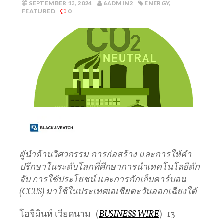
SEPTEMBER 13, 2024
6ADMIN2
ENERGY
,
FEATURED
0
ผู้นำด้านวิศวกรรม
การก่อสร้าง
และการให้คำ
ปรึกษาในระดับโลกที่ศึกษาการนำเทคโนโลยีดัก
จับ
การใช้ประโยชน์
และการกักเก็บคาร์บอน
(
CCUS)
มาใช้ในประเทศเอเชียตะวันออกเฉียงใต้
โฮจิมินห์ เวียดนาม–(
BUSINESS WIRE
)–13