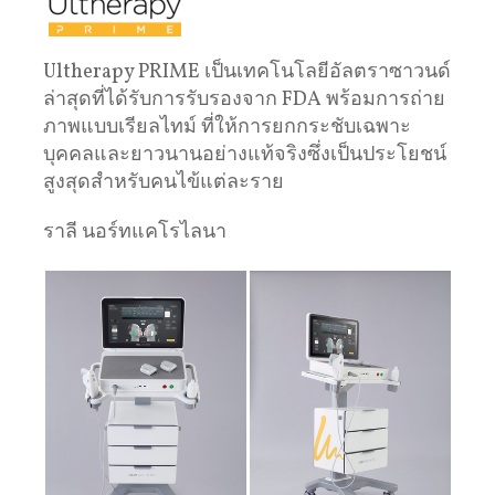
Ultherapy PRIME เป็นเทคโนโลยีอัลตราซาวนด์
ล่าสุดที่ได้รับการรับรองจาก FDA พร้อมการถ่าย
ภาพแบบเรียลไทม์ ที่ให้การยกกระชับเฉพาะ
บุคคลและยาวนานอย่างแท้จริงซึ่งเป็นประโยชน์
สูงสุดสําหรับคนไข้แต่ละราย
ราลี นอร์ทแคโรไลนา