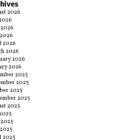
hives
st 2026
 2026
 2026
 2026
l 2026
ch 2026
uary 2026
ary 2026
ember 2025
ember 2025
ber 2025
ember 2025
st 2025
 2025
 2025
 2025
l 2025