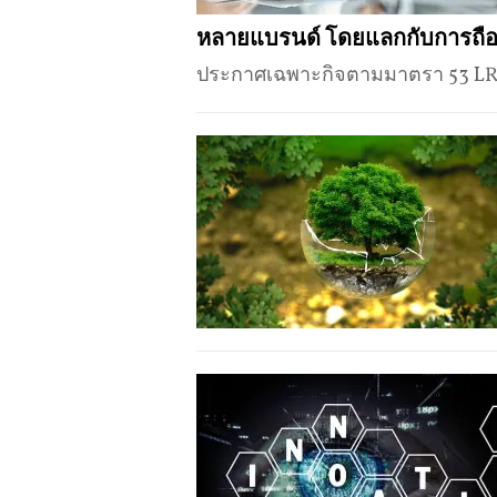
หลายแบรนด์ โดยแลกกับการถือ
ประกาศเฉพาะกิจตามมาตรา 53 LR