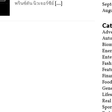
พรินซ์ตัน นิวเจอร์ซีย์
[...]
Sept
Augu
Cat
Adve
Aut
Biom
Ene
Ente
Fash
Feat
Fina
Food
Gene
Life
Real
Spor