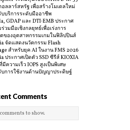
ดอลลาร์สหรัฐ เพื่อสร้างโมเดลใหม่
ับบริการระดับมืออาชีพ
la, GDAP และ DTI-EMB ประกาศ
ร่วมมือเชิงกลยุทธ์เพื่อเร่งการ
โตของอุตสาหกรรมเกมในฟิลิปปินส์
ia จัดแสดงนวัตกรรม Flash
age สำหรับยุค AI ในงาน FMS 2026
ia ประกาศเปิดตัว SSD ซีรีส์ KIOXIA
ี่มีความเร็ว IOPS สูงเป็นพิเศษ
ับการใช้งานด้านปัญญาประดิษฐ์
cent Comments
comments to show.