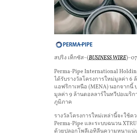
สปริง เท็กซัส–(
BUSINESS WIRE
)–0
Perma-Pipe International Holdings
ได้รับรางวัลโครงการใหม่มูลค่า 
แอฟริกาเหนือ (MENA) นอกจากนี้ บ
มูลค่า 9 ล้านดอลลาร์ในทวีปอเมริกา
ภูมิภาค
รางวัลโครงการใหม่เหล่านี้จะใช้
Perma-Pipe และระบบฉนวน XTRU-TH
ด้วยปลอกโพลีเอทิลีนความหนาแน่น