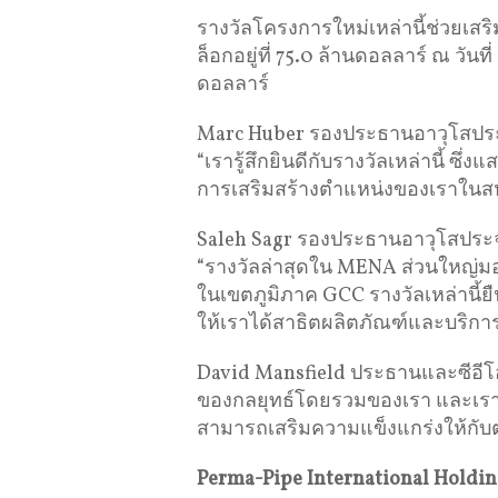
รางวัลโครงการใหม่เหล่านี้ช่วยเสร
ล็อกอยู่ที่ 75.0 ล้านดอลลาร์ ณ วัน
ดอลลาร์
Marc Huber รองประธานอาวุโสประจ
“เรารู้สึกยินดีกับรางวัลเหล่านี้ ซ
การเสริมสร้างตําแหน่งของเราในส
Saleh Sagr รองประธานอาวุโสประจ
“รางวัลล่าสุดใน MENA ส่วนใหญ่ม
ในเขตภูมิภาค GCC รางวัลเหล่านี้
ให้เราได้สาธิตผลิตภัณฑ์และบริการ
David Mansfield ประธานและซีอีโอก
ของกลยุทธ์โดยรวมของเรา และเราภูมิใ
สามารถเสริมความแข็งแกร่งให้กับต
Perma-Pipe International Holding