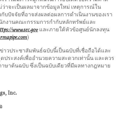
่ว่าจะเป็นผลมาจากข้อมูลใหม่ เหตุการณ์ใน
่ยวกับปัจจัยที่อาจส่งผลต่อผลการดําเนินงานของเรา
ํานักงานคณะกรรมการกํากับหลักทรัพย์และ
ttps://www.sec.gov
และภายใต้หัวข้อศูนย์นักลงทุน
permapipe.com
)
ประชาสัมพันธ์ฉบับนี้เป็นฉบับที่เชื่อถือได้และ
ีจุดประสงค์เพื่ออำนวยความสะดวกเท่านั้น และควร
ภาษาต้นฉบับ ซึ่งเป็นฉบับเดียวที่มีผลทางกฎหมาย
s, Inc.
อ