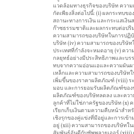
แวดล้อมทางธุรกิจของบริษัท ความเ
กัดเพียงสิ่งต่อไปนี้: (i) ผลกระท
สถานะทางการเงิน และกระแสเงินส
ก๊าซธรรมชาติและผลกระทบต่อปริมาณ
ความสามารถของบริษัทในการปฏิบัต
บริษัท (iv) ความสามารถของบริษัทใ
ประเทศที่กำลังจะหมดอายุ (v) ค
กลยุทธ์อย่างมีประสิทธิภาพและบรร
ทบจากความอ่อนแอและความผันผว
เหล็กและความสามารถของบริษัทใน
เพิ่มขึ้นของราคาผลิตภัณฑ์ (viii) ร
มอบ และการยอมรับผลิตภัณฑ์ของบริ
ผลิตภัณฑ์ของบริษัทลดลง และความ
ลูกค้าที่ไม่ใช่ภาครัฐของบริษัท 
เรียกเก็บเงินตามความคืบหน้าสําห
เชิงรุกของคู่แข่งที่มีอยู่และการเข
อยู่ (xii) ความสามารถของบริษัทใ
สัมพันธ์อันดีกับซัพพลายเออร์ (xii