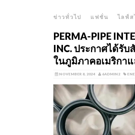
ข่าวทั่วไป
แฟชั่น
ไลฟ์ส
PERMA-PIPE INT
INC. ประกาศได้รับ
ในภูมิภาคอเมริกา
NOVEMBER 8, 2024
6ADMIN2
ENE