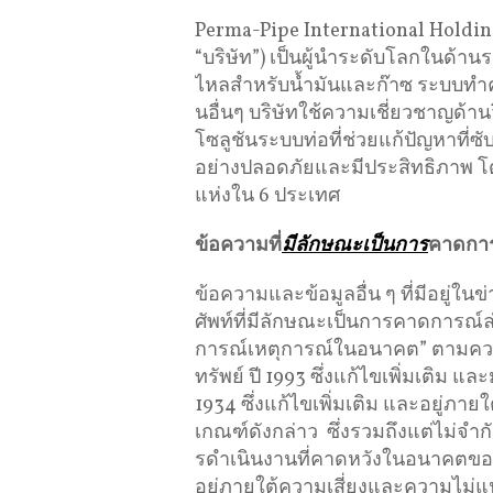
Perma-Pipe International Holding
“บริษัท”) เป็นผู้นําระดับโลกในด้
ไหลสําหรับน้ำมันและก๊าซ ระบบทำ
นอื่นๆ บริษัทใช้ความเชี่ยวชาญด้า
โซลูชันระบบท่อที่ช่วยแก้ปัญหาที
อย่างปลอดภัยและมีประสิทธิภาพ โ
แห่งใน 6 ประเทศ
ข้อความ
ที่
มีลักษณะเป็นการ
คาดกา
ข้อความและข้อมูลอื่น ๆ ที่มีอยู่ใน
ศัพท์ที่มีลักษณะเป็นการคาดการณ์ล
การณ์เหตุการณ์ในอนาคต” ตามคว
ทรัพย์ ปี 1993 ซึ่งแก้ไขเพิ่มเติม
1934 ซึ่งแก้ไขเพิ่มเติม และอยู่ภา
เกณฑ์ดังกล่าว ซึ่งรวมถึงแต่ไม่จํ
รดําเนินงานที่คาดหวังในอนาคตของ
อยู่ภายใต้ความเสี่ยงและความไม่