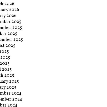
ch 2026
uary 2026
ary 2026
ember 2025
ember 2025
ber 2025
ember 2025
st 2025
 2025
 2025
 2025
l 2025
ch 2025
uary 2025
ary 2025
ember 2024
ember 2024
ber 2024