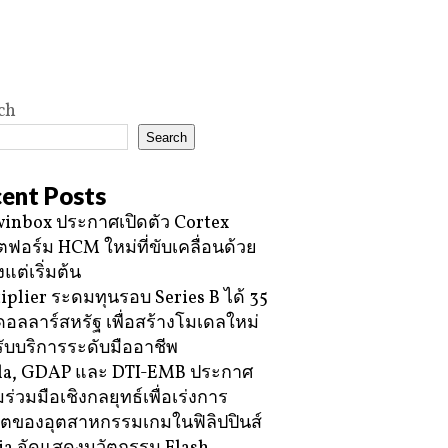
ch
Search
ent Posts
inbox ประกาศเปิดตัว Cortex
ฟอร์ม HCM ใหม่ที่ขับเคลื่อนด้วย
้งแต่เริ่มต้น
iplier ระดมทุนรอบ Series B ได้ 35
ดอลลาร์สหรัฐ เพื่อสร้างโมเดลใหม่
ับบริการระดับมืออาชีพ
la, GDAP และ DTI-EMB ประกาศ
ร่วมมือเชิงกลยุทธ์เพื่อเร่งการ
โตของอุตสาหกรรมเกมในฟิลิปปินส์