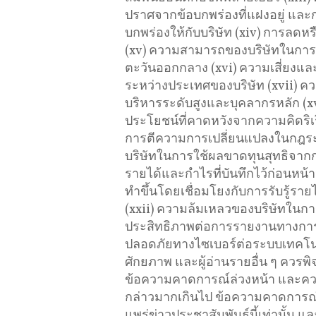
ปราศจากข้อบกพร่องที่แฝงอยู่ และกา
บกพร่องให้กับบริษัท (xiv) การลดหรื
(xv) ความสามารถของบริษัทในการเรีย
ตะวันออกกลาง (xvi) ความเสี่ยงและค
ระหว่างประเทศของบริษัท (xvii) ค
บริหารระดับสูงและบุคลากรหลัก (
ประโยชน์ที่คาดหวังจากความคิดริเ
การตีความการเปลี่ยนแปลงในกฎร
บริษัทในการใช้ผลขาดทุนสุทธิจากก
รายได้และกําไรที่บันทึกไว้ก่อนหน้
ทําขึ้นโดยเชื่อมโยงกับการรับรู้รา
(xxii) ความล้มเหลวของบริษัทในก
ประสิทธิภาพต่อการรายงานทางการ
ปลอดภัยทางไซเบอร์ต่อระบบเทคโนโลย
ศักยภาพ และผู้อ่านรายอื่น ๆ ควร
ข้อความคาดการณ์ล่วงหน้า และควร
กล่าวมากเกินไป ข้อความคาดการณ์ล่วง
แพร่ข่าวประชาสัมพันธ์นี้เท่านั้น