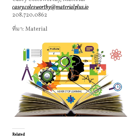
casey.colesworthy@materialplus.io
208.720.0862
ที่มา: Material
Related