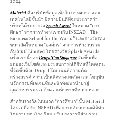
2024
Material
คือ บริษัทข้อมูลเชิงลึก การตลาด และ
เทคโนโลยีชั้นนํา มีความยินดีที่จะประกาศว่า
บริษัทได้รับรางวัล
Splash Award
ในหมวด “การ
ศึกษา” จากการทํางานร่วมกับ INSEAD – The
Business School for the World® และรางวัลรอง
ชนะเลิศในหมวด “องค์กร” จากการทํางานร่วม
กับ Stuff Limited โดยรางวัล Splash Awards
ครั้งแรกนี้ของ
DrupalCon Singapore
จัดขึ้นเพื่อ
ยกย่องเว็บไซต์และประสบการณ์ดิจิทัลที่โดดเด่น
ที่จัดขึ้นด้วย Drupal โดยเน้นที่ความคิด
สร้างสรรค์ ความเป็นเลิศทางเทคนิค และโซลูชัน
นวัตกรรมที่เอเจนซี่และนักพัฒนานํามาสู่
อุตสาหกรรมรวมถึงความท้าทายที่หลากหลาย
สําหรับรางวัลในหมวด “การศึกษา” นั้น Material
ได้ร่วมมือกับ INSEAD เพื่อยกระดับสถานะดิจิทัล
โดยรวมของโรงเรียน ปรับปรุงการมีส่วนร่วม