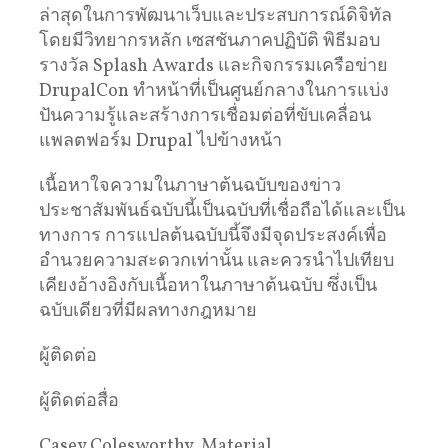
ล่าสุดในการพัฒนาเว็บและประสบการณ์ดิจิทัล
โดยมีวิทยากรหลัก เซสชันภาคปฏิบัติ พิธีมอบ
รางวัล Splash Awards และกิจกรรมเครือข่าย
DrupalCon ทําหน้าที่เป็นศูนย์กลางในการแบ่ง
ปันความรู้และสร้างการเชื่อมต่อที่ขับเคลื่อน
แพลตฟอร์ม Drupal ไปข้างหน้า
เนื้อหาใจความในภาษาต้นฉบับของข่าว
ประชาสัมพันธ์ฉบับนี้เป็นฉบับที่เชื่อถือได้และเป็น
ทางการ การแปลต้นฉบับนี้จึงมีจุดประสงค์เพื่อ
อำนวยความสะดวกเท่านั้น และควรนำไปเทียบ
เคียงอ้างอิงกับเนื้อหาในภาษาต้นฉบับ ซึ่งเป็น
ฉบับเดียวที่มีผลทางกฎหมาย
ผู้ติดต่อ
ผู้ติดต่อสื่อ
Casey Colesworthy, Material