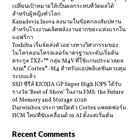
เปลี่ยนเป้าหมายให้เป็นผลกระทบที่วัดผลได้
สำหรับผู้หญิงทั่วโลก
Kanadevia Inova ลงนามในข้อตกลงสัมปทาน
สำหรับโรงงานผลิตพลังงานจากขยะแห่งแรกใน
แอฟริกา
Toshiba เริ่มจัดส่งตัวอย่างทางวิศวกรรมของ
ไมโครคอนโทรลเลอร์มาตรฐานระดับเริ่มต้น
ตระกูล TXZ+™ กลุ่ม M4V ที่ใช้แกนประมวลผล
Arm® Cortex® ‑M4 สำหรับแอปพลิเคชันควบคุม
ระบบแล้ว
SSD ซีรีส์ KIOXIA GP Super High IOPS ได้รับ
รางวัล ‘Best of Show’ ในงาน FMS: the Future
of Memory and Storage 2026
Darwinbox ประกาศเปิดตัว Cortex แพลตฟอร์ม
HCM ใหม่ที่ขับเคลื่อนด้วย AI ตั้งแต่เริ่มต้น
Recent Comments