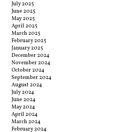
July 2025
June 2025
May 2025
April 2025
March 2025
February 2025
January 2025
December 2024
November 2024
October 2024
September 2024
August 2024
July 2024
June 2024
May 2024
April 2024
March 2024
February 2024