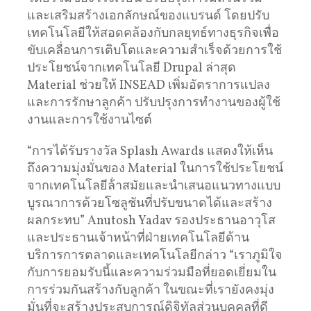
และเสริมสร้างเอกลักษณ์ของแบรนด์ โดยปรับ
เทคโนโลยีให้สอดคล้องกับกลยุทธ์ทางธุรกิจเพื่อ
ขับเคลื่อนการเติบโตและความสําเร็จด้วยการใช้
ประโยชน์จากเทคโนโลยี Drupal ล่าสุด
Material ช่วยให้ INSEAD เพิ่มอัตราการแปลง
และการรักษาลูกค้า ปรับปรุงการทำงานของผู้ใช้
งานและการใช้งานไซต์
“การได้รับรางวัล Splash Awards แสดงให้เห็น
ถึงความมุ่งมั่นของ Material ในการใช้ประโยชน์
จากเทคโนโลยีล้ําสมัยและนําเสนอแนวทางแบบ
บูรณาการด้วยโซลูชันที่ปรับขนาดได้และสร้าง
ผลกระทบ” Anutosh Yadav รองประธานอาวุโส
และประธานเจ้าหน้าที่ฝ่ายเทคโนโลยีด้าน
บริการการตลาดและเทคโนโลยีกล่าว “เราภูมิใจ
กับการยอมรับนี้และความร่วมมือที่ยอดเยี่ยมใน
การร่วมกันสร้างกับลูกค้า ในขณะที่เรายังคงมุ่ง
มั่นที่จะสร้างประสบการณ์ดิจิทัลส่วนบุคคลที่ดี