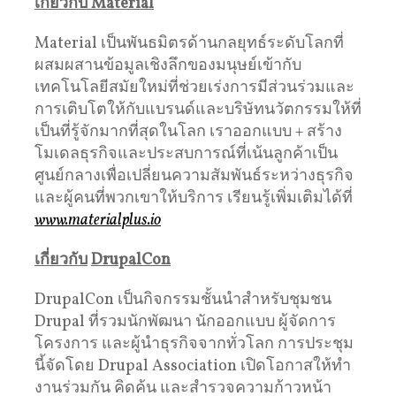
เกี่ยวกับ
Material
Material เป็นพันธมิตรด้านกลยุทธ์ระดับโลกที่
ผสมผสานข้อมูลเชิงลึกของมนุษย์เข้ากับ
เทคโนโลยีสมัยใหม่ที่ช่วยเร่งการมีส่วนร่วมและ
การเติบโตให้กับแบรนด์และบริษัทนวัตกรรมให้ที่
เป็นที่รู้จักมากที่สุดในโลก เราออกแบบ + สร้าง
โมเดลธุรกิจและประสบการณ์ที่เน้นลูกค้าเป็น
ศูนย์กลางเพื่อเปลี่ยนความสัมพันธ์ระหว่างธุรกิจ
และผู้คนที่พวกเขาให้บริการ เรียนรู้เพิ่มเติมได้ที่
www.materialplus.io
เกี่ยวกับ
DrupalCon
DrupalCon เป็นกิจกรรมชั้นนําสําหรับชุมชน
Drupal ที่รวมนักพัฒนา นักออกแบบ ผู้จัดการ
โครงการ และผู้นําธุรกิจจากทั่วโลก การประชุม
นี้จัดโดย Drupal Association เปิดโอกาสให้ทํา
งานร่วมกัน คิดค้น และสํารวจความก้าวหน้า