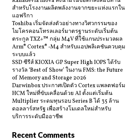
Kanadevia Inova ลงนามในข้อตกลงสัมปทาน
สำหรับโรงงานผลิตพลังงานจากขยะแห่งแรกใน
แอฟริกา
Toshiba เริ่มจัดส่งตัวอย่างทางวิศวกรรมของ
ไมโครคอนโทรลเลอร์มาตรฐานระดับเริ่มต้น
ตระกูล TXZ+™ กลุ่ม M4V ที่ใช้แกนประมวลผล
Arm® Cortex® ‑M4 สำหรับแอปพลิเคชันควบคุม
ระบบแล้ว
SSD ซีรีส์ KIOXIA GP Super High IOPS ได้รับ
รางวัล ‘Best of Show’ ในงาน FMS: the Future
of Memory and Storage 2026
Darwinbox ประกาศเปิดตัว Cortex แพลตฟอร์ม
HCM ใหม่ที่ขับเคลื่อนด้วย AI ตั้งแต่เริ่มต้น
Multiplier ระดมทุนรอบ Series B ได้ 35 ล้าน
ดอลลาร์สหรัฐ เพื่อสร้างโมเดลใหม่สำหรับ
บริการระดับมืออาชีพ
Recent Comments