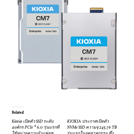
Related
Kioxia เปิดตัว SSD ระดับ
KIOXIA ประกาศเปิดตัว
องค์กร PCIe ® 6.0 รุ่นแรกที่
NVMe SSD ความจุ 245.76 TB
ใช้หน่วยความจำแฟลช
รุ่นแรกในอุตสาหกรรม ซึ่ง