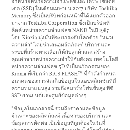
จำหน่ายหน่วยความจำแฟลชและไดรฟ์โซลิดส
เตต (SSD) ในเดือนเมษายน 2017 บริษัท Toshiba
Memory ซึ่งเป็นบริษัทก่อนหน้าที่ได้แยกตัวออก
มาจาก Toshiba Corporation ซึ่งเป็นบริษัทที่
คิดค้นหน่วยความจำแฟลช NAND ในปี 1987
โดย Kioxia มุ่งมั่นที่จะยกระดับโลกด้วย “หน่วย
ความจำ” โดยนำเสนอผลิตภัณฑ์ บริการ และ
ระบบที่สร้างทางเลือกให้กับลูกค้าและสร้าง
คุณค่าจากหน่วยความจำให้กับสังคม เทคโนโลยี
หน่วยความจำแฟลช 3D ที่เป็นนวัตกรรมของ
Kioxia ที่เรียกว่า BiCS FLASH™ ที่กำลังกำหนด
อนาคตของการจัดเก็บข้อมูลในแอปพลิเคชันที่มี
ความหนาแน่นสูง รวมถึงสมาร์ทโฟนขั้นสูง พีซี
SSD ยานยนต์และศูนย์ข้อมูลต่างๆ
*ข้อมูลในเอกสารนี้ รวมถึงราคาและข้อมูล
จำเพาะของผลิตภัณฑ์ เนื้อหาของบริการ และ
ข้อมูลการติดต่อ เป็นข้อมูลที่ถูกต้องในวันที่