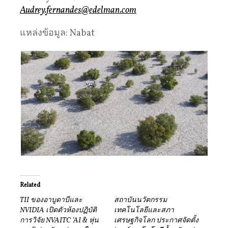
Audrey.fernandes@edelman.com
แหล่งข้อมูล: Nabat
Related
TII ของอาบูดาบีและ
สถาบันนวัตกรรม
NVIDIA เปิดตัวห้องปฏิบัติ
เทคโนโลยีและสภา
การวิจัย NVAITC ‘AI & หุ่น
เศรษฐกิจโลก ประกาศจัดตั้ง