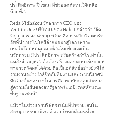
ประสิทธิภาพ ในขณะที่ช่วยลดต้นทุนให้เหลือ
น้อยที่สุด
Reda Nidhakou รักษาการ CEO ของ
VentureOne บริษัทแม่ของ Nabat กล่าวว่า “จิต
วิญญาณของ VentureOne คือการเปิดตัวสตาร์ท
อัพที่นำเทคโนโลยีล้ำสมัยมาสู่โลก เพราะ
เทคโนโลยีที่มีคุณค่าที่สุดไม่เพียงแต่เป็น
นวัตกรรม มีประสิทธิภาพ หรือสร้างกำไรเท่านั้น
แต่สิ่งสำคัญที่สุดคือต้องสร้างผลกระทบเชิงบวกที่
สามารถวัดผลได้ด้วย ถือเป็นอภิสิทธิ์อย่างยิ่งที่ได้
ร่วมงานอย่างใกล้ชิดกับทีมงานและระบบนิเวศน์
ที่กว้างขึ้นของเราในการมีส่วนสนับสนุนเส้นทาง
สู่ความยั่งยืนของสหรัฐอาหรับเอมิเรตส์ลักษณะ
พื้นฐานเช่นนี้”
แม้ว่าในช่วงแรกบริษัทจะเน้นที่ป่าชายเลนใน
สหรัฐอาหรับเอมิเรตส์ แต่บริษัทก็มีแผนที่จะ