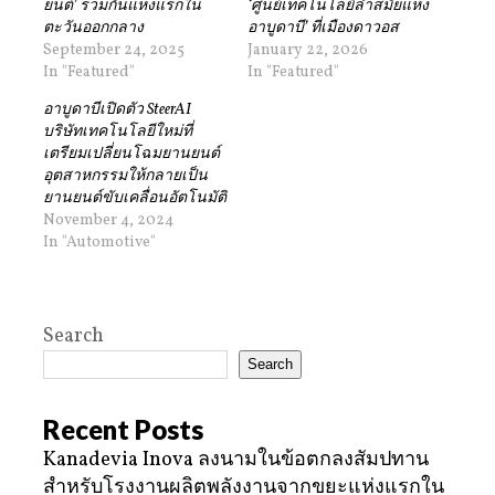
ยนต์’ ร่วมกันแห่งแรกใน
‘ศูนย์เทคโนโลยีล้ำสมัยแห่ง
ตะวันออกกลาง
อาบูดาบี’ ที่เมืองดาวอส
September 24, 2025
January 22, 2026
In "Featured"
In "Featured"
อาบูดาบีเปิดตัว SteerAI
บริษัทเทคโนโลยีใหม่ที่
เตรียมเปลี่ยนโฉมยานยนต์
อุตสาหกรรมให้กลายเป็น
ยานยนต์ขับเคลื่อนอัตโนมัติ
November 4, 2024
In "Automotive"
Search
Search
Recent Posts
Kanadevia Inova ลงนามในข้อตกลงสัมปทาน
สำหรับโรงงานผลิตพลังงานจากขยะแห่งแรกใน