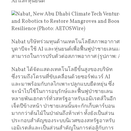
AI และหุ่นยนต์
Nabat บริษัทร่วมทุนด้านเทคโนโลยีสภาพอากาศแห่ง
บูดาบีจะใช้ AI และหุ่นยนต์เพื่อฟื้นฟูป่าชายเลนและเพ
สามารถในการปรับตัวต่อสภาพอากาศ (รูปภาพ: AET
Nabat ได้จัดแสดงเทคโนโลยีขั้นสูงของบริษัท
ซึ่งรวมถึงโดรนที่ขับเคลื่อนด้วยซอร์ฟแวร์ AI
และมาพร้อมกับกลไกเพาะปลูกแบบยืดหยุ่น ซึ่ง
จะนำไปใช้ในการอนุรักษ์และฟื้นฟูป่าชายเลน
หลายพันเฮกตาร์ทั่วสหรัฐอาหรับเอมิเรตส์ในอีก
เจ็ดปีข้างหน้า ป่าชายเลนนั้นจะกักเก็บคาร์บอน
มากกว่าต้นไม้ในป่าฝนถึงห้าเท่า ทั้งยังเป็นส่วน
ประกอบสำคัญของระบบนิเวศของสหรัฐอาหรับ
เอมิเรตส์และเป็นส่วนสำคัญในการต่อสู้กับการ