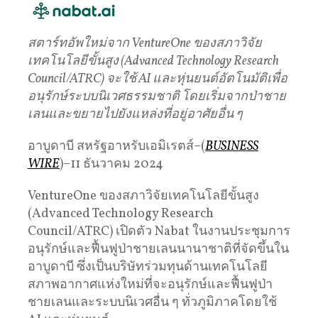
สตาร์ทอัพใหม่จาก VentureOne ของสภาวิจัย
เทคโนโลยีขั้นสูง (Advanced Technology Research
Council/ATRC) จะใช้ AI และหุ่นยนต์อัตโนมัติเพื่อ
อนุรักษ์ระบบนิเวศธรรมชาติ โดยเริ่มจากป่าชาย
เลนและขยายไปยังแหล่งที่อยู่อาศัยอื่น ๆ
อาบูดาบี สหรัฐอาหรับเอมิเรตส์–(
BUSINESS
WIRE
)–11 ธันวาคม 2024
VentureOne ของสภาวิจัยเทคโนโลยีขั้นสูง
(Advanced Technology Research
Council/ATRC) เปิดตัว Nabat ในงานประชุมการ
อนุรักษ์และฟื้นฟูป่าชายเลนนานาชาติที่จัดขึ้นใน
อาบูดาบี ซึ่งเป็นบริษัทร่วมทุนด้านเทคโนโลยี
สภาพอากาศแห่งใหม่ที่จะอนุรักษ์และฟื้นฟูป่า
ชายเลนและระบบนิเวศอื่น ๆ ทั่วภูมิภาคโดยใช้