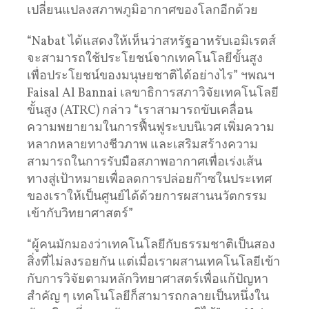
เปลี่ยนแปลงสภาพภูมิอากาศของโลกอีกด้วย
“Nabat ได้แสดงให้เห็นว่าสหรัฐอาหรับเอมิเรตส์
จะสามารถใช้ประโยชน์จากเทคโนโลยีขั้นสูง
เพื่อประโยชน์ของมนุษยชาติได้อย่างไร” ฯพณฯ
Faisal Al Bannai เลขาธิการสภาวิจัยเทคโนโลยี
ขั้นสูง (ATRC) กล่าว “เราสามารถขับเคลื่อน
ความพยายามในการฟื้นฟูระบบนิเวศ เพิ่มความ
หลากหลายทางชีวภาพ และเสริมสร้างความ
สามารถในการรับมือสภาพอากาศเพื่อเร่งเส้น
ทางสู่เป้าหมายเพื่อลดการปล่อยก๊าซในประเทศ
ของเราให้เป็นศูนย์ได้ด้วยการผสานนวัตกรรม
เข้ากับวิทยาศาสตร์”
“ผู้คนมักมองว่าเทคโนโลยีกับธรรมชาติเป็นสอง
สิ่งที่ไม่ลงรอยกัน แต่เมื่อเราผสานเทคโนโลยีเข้า
กับการวิจัยตามหลักวิทยาศาสตร์เพื่อแก้ปัญหา
สำคัญ ๆ เทคโนโลยีก็สามารถกลายเป็นหนึ่งใน