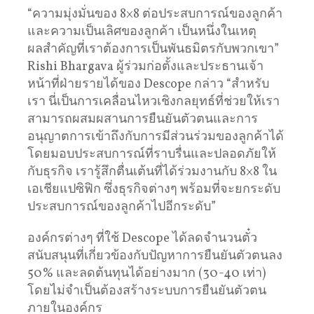
“ความมุ่งมั่นของ 8×8 ต่อประสบการณ์ของลูกค้า
และความเป็นเลิศของลูกค้า เป็นหนึ่งในเหตุ
ผลสําคัญที่เราต้องการเป็นพันธมิตรกับพวกเขา”
Rishi Bhargava ผู้ร่วมก่อตั้งและประธานเจ้า
หน้าที่ฝ่ายรายได้ของ Descope กล่าว “สําหรับ
เรา นี่เป็นการเคลื่อนไหวเชิงกลยุทธ์ที่ช่วยให้เรา
สามารถผสมผสานการยืนยันตัวตนและการ
อนุญาตการเข้าถึงกับการมีส่วนร่วมของลูกค้าได้
โดยมอบประสบการณ์ที่ราบรื่นและปลอดภัยให้
กับธุรกิจ เรารู้สึกตื่นเต้นที่ได้ร่วมงานกับ 8×8 ใน
เอเชียแปซิฟิก ซึ่งธุรกิจต่างๆ พร้อมที่จะยกระดับ
ประสบการณ์ของลูกค้าไปอีกระดับ”
องค์กรต่างๆ ที่ใช้ Descope ได้ลดจํานวนตั๋ว
สนับสนุนที่เกี่ยวข้องกับปัญหาการยืนยันตัวตนลง
50% และลดต้นทุนได้อย่างมาก (30-40 เท่า)
โดยไม่จําเป็นต้องสร้างระบบการยืนยันตัวตน
ภายในองค์กร