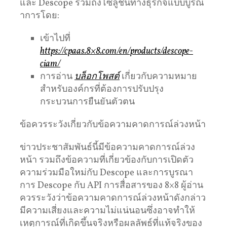
และ Descope รวมถึงโซลูชันทางธุรกิจแบบบูรณ
าการโดย:
เข้าไปที่
https://cpaas.8×8.com/en/products/descope-
ciam/
การอ่าน
บล็อกโพสต์
เกี่ยวกับความหมาย
สําหรับองค์กรที่ต้องการปรับปรุง
กระบวนการยืนยันตัวตน
ข้อควรระวังเกี่ยวกับข้อความคาดการณ์ล่วงหน้า
ข่าวประชาสัมพันธ์นี้มีข้อความคาดการณ์ล่วง
หน้า รวมถึงข้อความที่เกี่ยวข้องกับการเปิดตัว
ความร่วมมือใหม่กับ Descope และการบูรณา
การ Descope กับ API การสื่อสารของ 8×8 ผู้อ่าน
ควรระวังว่าข้อความคาดการณ์ล่วงหน้าดังกล่าว
มีความเสี่ยงและความไม่แน่นอนซึ่งอาจทําให้
เหตุการณ์ที่เกิดขึ้นจริงหรือผลลัพธ์ที่แท้จริงของ