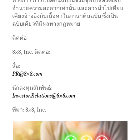
ทางการ การแปลต้นฉบับนี้จึงมีจุดประสงค์เพื่อ
อำนวยความสะดวกเท่านั้น และควรนำไปเทียบ
เคียงอ้างอิงกับเนื้อหาในภาษาต้นฉบับ ซึ่งเป็น
ฉบับเดียวที่มีผลทางกฎหมาย
ติดต่อ
8×8, Inc. ติดต่อ:
สื่อ:
PR@8×8.com
นักลงทุนสัมพันธ์:
Investor.Relations@8×8.com
ที่มา: 8×8, Inc.