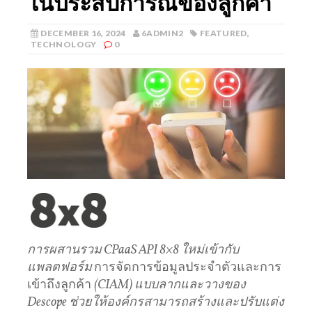
ในประสบการณ์ของลูกค้า
DECEMBER 16, 2024
6ADMIN2
FEATURED
,
TECHNOLOGY
0
การผสานรวม CPaaS API 8×8 ใหม่เข้ากับ
แพลตฟอร์ม
การจัดการข้อมูลประจําตัวและการ
เข้าถึงลูกค้า
(CIAM) แบบลากและวางของ
Descope ช่วยให้องค์กรสามารถสร้างและปรับแต่ง