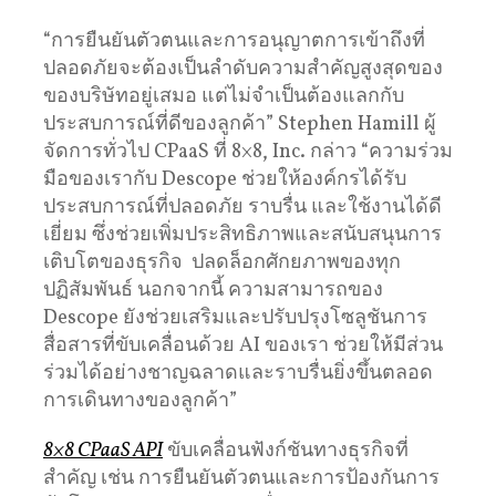
“การยืนยันตัวตนและการอนุญาตการเข้าถึงที่
ปลอดภัยจะต้องเป็นลำดับความสำคัญสูงสุดของ
ของบริษัทอยู่เสมอ แต่ไม่จําเป็นต้องแลกกับ
ประสบการณ์ที่ดีของลูกค้า” Stephen Hamill ผู้
จัดการทั่วไป CPaaS ที่ 8×8, Inc. กล่าว “ความร่วม
มือของเรากับ Descope ช่วยให้องค์กรได้รับ
ประสบการณ์ที่ปลอดภัย ราบรื่น และใช้งานได้ดี
เยี่ยม ซึ่งช่วยเพิ่มประสิทธิภาพและสนับสนุนการ
เติบโตของธุรกิจ ปลดล็อกศักยภาพของทุก
ปฏิสัมพันธ์ นอกจากนี้ ความสามารถของ
Descope ยังช่วยเสริมและปรับปรุงโซลูชันการ
สื่อสารที่ขับเคลื่อนด้วย AI ของเรา ช่วยให้มีส่วน
ร่วมได้อย่างชาญฉลาดและราบรื่นยิ่งขึ้นตลอด
การเดินทางของลูกค้า”
8×8 CPaaS API
ขับเคลื่อนฟังก์ชันทางธุรกิจที่
สำคัญ เช่น การยืนยันตัวตนและการป้องกันการ