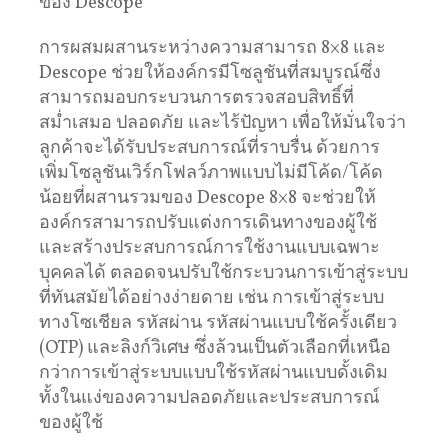
ของ Descope
การผสมผสานระหว่างความสามารถ 8×8 และ
Descope ช่วยให้องค์กรมีโซลูชันที่สมบูรณ์ซึ่ง
สามารถมอบกระบวนการตรวจสอบสิทธิ์ที่
สม่ำเสมอ ปลอดภัย และไร้ปัญหา เพื่อให้มั่นใจว่า
ลูกค้าจะได้รับประสบการณ์ที่ราบรื่น ด้วยการ
เพิ่มโซลูชันเวิร์กโฟลว์ภาพแบบไม่มีโค้ด/โค้ด
น้อยที่ผสานรวมของ Descope 8×8 จะช่วยให้
องค์กรสามารถปรับแต่งการเดินทางของผู้ใช้
และสร้างประสบการณ์การใช้งานแบบเฉพาะ
บุคคลได้ ตลอดจนปรับใช้กระบวนการเข้าสู่ระบบ
ที่ทันสมัยได้อย่างง่ายดาย เช่น การเข้าสู่ระบบ
ทางโซเชียล รหัสผ่าน รหัสผ่านแบบใช้ครั้งเดียว
(OTP) และลิงก์วิเศษ ซึ่งล้วนเป็นตัวเลือกที่เหนือ
กว่าการเข้าสู่ระบบแบบใช้รหัสผ่านแบบดั้งเดิม
ทั้งในแง่ของความปลอดภัยและประสบการณ์
ของผู้ใช้