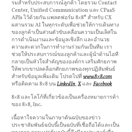
รมสําหรับประสบการณ์ลูกค้า โดยรวม Contact
Center, Unified Communication และ CPaaS
APIs ไว้ด้วยกัน แพลตฟอร์ม 8×8® สําหรับ CX
ผสานรวม AI ในทุกระดับเพื่อช่วยให้การเดินทาง
ของลูกค้าเป็นส่วนตัวขับเคลื่อนความเป็นเลิศใน
การดําเนินงานและข้อมูลเชิงลึก และอํานวย
ความสะดวกในการทํางานร่วมกันเป็นทีม เรา
ช่วยให้ประสบการณ์ของลูกค้าและผู้นําด้านไอที
กลายเป็นหัวใจสําคัญขององค์กร เสริมศักยภาพ
ให้พวกเขาปลดล็อกศักยภาพของทุกปฏิสัมพันธ์
สําหรับข้อมูลเพิ่มเติม โปรดไปที่
www.8×8.com
หรือติดตาม 8×8 บน
LinkedIn
,
X
และ
Facebook
8×8 และโลโก้ที่เกี่ยวข้องเป็นเครื่องหมายการค้า
ของ 8×8, Inc.
เนื้อหาใจความในภาษาต้นฉบับของข่าว
ประชาสัมพันธ์ฉบับนี้เป็นฉบับที่เชื่อถือได้และเป็น