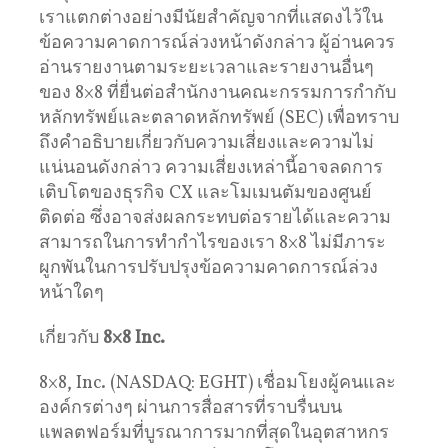
เราแตกต่างอย่างมีนัยสําคัญจากที่แสดงไว้ใน
ข้อความคาดการณ์ล่วงหน้าดังกล่าว ผู้อ่านควร
อ่านรายงานตามระยะเวลาและรายงานอื่นๆ
ของ 8×8 ที่ยื่นต่อสํานักงานคณะกรรมการกํากับ
หลักทรัพย์และตลาดหลักทรัพย์ (SEC) เพื่อทราบ
ถึงคําอธิบายเกี่ยวกับความเสี่ยงและความไม่
แน่นอนดังกล่าว ความเสี่ยงเหล่านี้อาจลดการ
เติบโตของธุรกิจ CX และโมเมนตัมของศูนย์
ติดต่อ ซึ่งอาจส่งผลกระทบต่อรายได้และความ
สามารถในการทํากําไรของเรา 8×8 ไม่มีภาระ
ผูกพันในการปรับปรุงข้อความคาดการณ์ล่วง
หน้าใดๆ
เกี่ยวกับ
8×8 Inc.
8×8, Inc. (NASDAQ: EGHT) เชื่อมโยงผู้คนและ
องค์กรต่างๆ ผ่านการสื่อสารที่ราบรื่นบน
แพลตฟอร์มที่บูรณาการมากที่สุดในอุตสาหกร