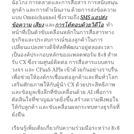
ฉ้อโกง การตลาดและการสื่อสาร การสนับสนุน
ลูกค้า และการดําเนินงาน ด้วยการส่งข้อความ
แบบ Omnichannel ซึ่งรวมถึง
SMS
แอปส่ง
ข้อความ
เสียง
และ
การโต้ตอบด้วยวิดีโอ
ทำ
หน้าที่เป็นตัวขับเคลื่อนหลักในการสื่อสารทาง
ธุรกิจและประสบการณ์ของลูกค้าในการ
เปลี่ยนแปลงทางดิจิทัลที่พัฒนาอยู่ตลอดเวลา
เป็นองค์ประกอบหลักของแพลตฟอร์ม 8×8 สําห
รับ CX ซึ่งรวมศูนย์ติดต่อ การสื่อสารแบบครบ
วงจร และ CPaaS APIs เข้าด้วยกันอย่างราบรื่น
เพื่อช่วยให้องค์กรเชื่อมต่อลูกค้าและทีมทั่วโลก
เสริมศักยภาพให้กับผู้นำ CX ด้วยประสิทธิภาพ
และข้อมูลเชิงลึกที่ขับเคลื่อนด้วย AI เพื่อการ
ตัดสินใจที่ชาญฉลาดยิ่งขึ้น สร้างความพึงพอใจ
ให้กับลูกค้า และขับเคลื่อนผลกระทบทางธุรกิจที่
ยั่งยืน
เรียนรู้เพิ่มเติมเกี่ยวกับความร่วมมือระหว่าง 8×8