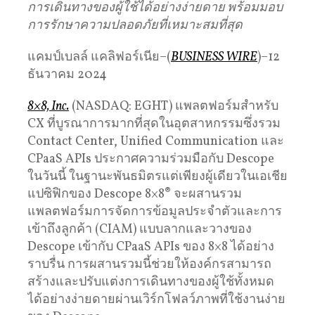
การเดินทางของผู้ใช้ได้อย่างง่ายดาย พร้อมมอบ
การรักษาความปลอดภัยที่เหมาะสมที่สุด
แคมป์เบลล์ แคลิฟอร์เนีย–(
BUSINESS WIRE
)–12
ธันวาคม 2024
8×8, Inc.
(NASDAQ: EGHT) แพลตฟอร์มสำหรับ
CX ที่บูรณาการมากที่สุดในอุตสาหกรรมซึ่งรวม
Contact Center, Unified Communication และ
CPaaS APIs ประกาศความร่วมมือกับ Descope
ในวันนี้ ในฐานะพันธมิตรแต่เพียงผู้เดียวในเอเชีย
แปซิฟิกของ Descope 8×8® จะผสานรวม
แพลตฟอร์มการจัดการข้อมูลประจําตัวและการ
เข้าถึงลูกค้า (CIAM) แบบลากและวางของ
Descope เข้ากับ CPaaS APIs ของ 8×8 ได้อย่าง
ราบรื่น การผสานรวมนี้ช่วยให้องค์กรสามารถ
สร้างและปรับแต่งการเดินทางของผู้ใช้ทั้งหมด
ได้อย่างง่ายดายผ่านเวิร์กโฟลว์ภาพที่ใช้งานง่าย