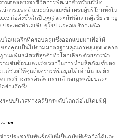
งานตลอดวงจรชีวิตการพัฒนาสำหรับบริษัท
ณ์การแพทย์ และผลิตภัณฑ์สำหรับผู้บริโภคทั้งใน
ce ก่อตั้งขึ้นในปี 1995 และมีพนักงานผู้เชี่ยวชาญ
ระเทศทั่วเอเชีย ยุโรป และอเมริกาเหนือ
ไบโอเมตริกที่ครอบคลุมซึ่งออกแบบมาเพื่อให้
ิกของคุณเป็นไปตามมาตรฐานคุณภาพสูงสุด ตลอด
ในฐานะพันธมิตรที่ลูกค้าทั่วโลกเลือก ด้วยการนำ
ลดความซับซ้อนและเร่งเวลาในการนำผลิตภัณฑ์ของ
ต่ช่วยให้คุณวิเคราะห์ข้อมูลได้เท่านั้น แต่ยัง
ุดในการสร้างสรรค์นวัตกรรมด้านกฎระเบียบและ
ย่างลึกซึ้ง
ระบบนิเวศทางคลินิกระดับโลกต่อไปโดยมีผู้
ce.com
ประชาสัมพันธ์ฉบับนี้เป็นฉบับที่เชื่อถือได้และ