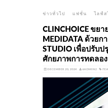
ข่าวทั่วไป
แฟชั่น
ไลฟ์ส
CLINCHOICE ขยายค
MEDIDATA ด้วยการ
STUDIO เพื่อปรับปร
ศักยภาพการทดลองท
DECEMBER 20, 2024
6ADMIN2
FE