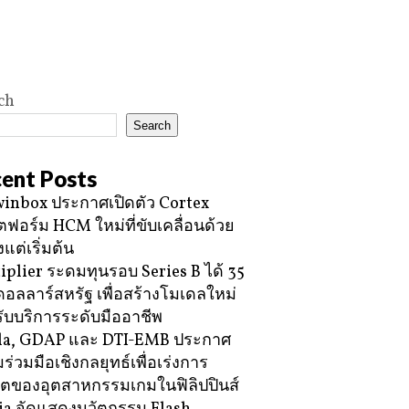
ch
Search
ent Posts
inbox ประกาศเปิดตัว Cortex
ฟอร์ม HCM ใหม่ที่ขับเคลื่อนด้วย
้งแต่เริ่มต้น
iplier ระดมทุนรอบ Series B ได้ 35
ดอลลาร์สหรัฐ เพื่อสร้างโมเดลใหม่
ับบริการระดับมืออาชีพ
la, GDAP และ DTI-EMB ประกาศ
ร่วมมือเชิงกลยุทธ์เพื่อเร่งการ
โตของอุตสาหกรรมเกมในฟิลิปปินส์