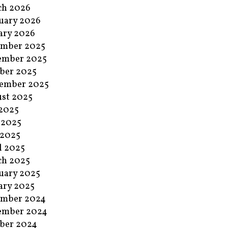
ch 2026
uary 2026
ary 2026
ember 2025
ember 2025
ber 2025
ember 2025
st 2025
 2025
 2025
 2025
l 2025
ch 2025
uary 2025
ary 2025
ember 2024
ember 2024
ber 2024