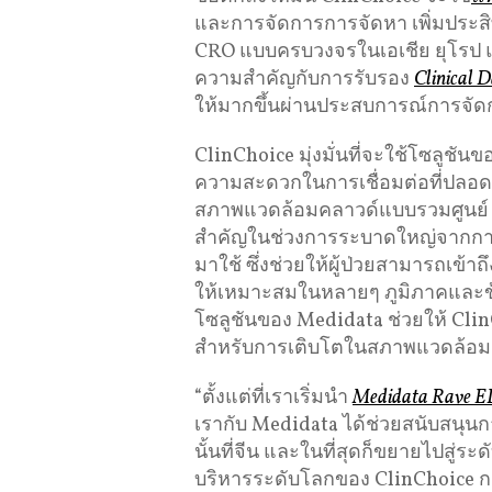
และการจัดการการจัดหา เพิ่มประ
CRO แบบครบวงจรในเอเชีย ยุโรป แล
ความสำคัญกับการรับรอง
Clinical D
ให้มากขึ้นผ่านประสบการณ์การจัดการ
ClinChoice มุ่งมั่นที่จะใช้โซลู
ความสะดวกในการเชื่อมต่อที่ปลอดภั
สภาพแวดล้อมคลาวด์แบบรวมศูนย์ 
สำคัญในช่วงการระบาดใหญ่จากการ
มาใช้ ซึ่งช่วยให้ผู้ป่วยสามารถเข้า
ให้เหมาะสมในหลายๆ ภูมิภาคและ
โซลูชันของ Medidata ช่วยให้ Cl
สำหรับการเติบโตในสภาพแวดล้อมกา
“ตั้งแต่ที่เราเริ่มนำ
Medidata Rave 
เรากับ Medidata ได้ช่วยสนับสนุนก
นั้นที่จีน และในที่สุดก็ขยายไปสู่
บริหารระดับโลกของ ClinChoice กล่