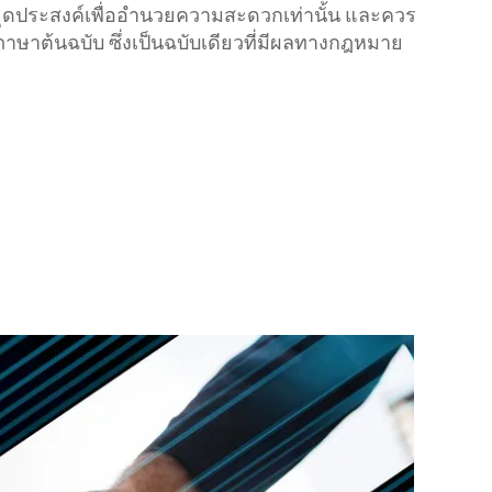
ีจุดประสงค์เพื่ออำนวยความสะดวกเท่านั้น และควร
ภาษาต้นฉบับ ซึ่งเป็นฉบับเดียวที่มีผลทางกฎหมาย