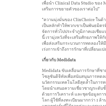
เพื่อนำ Clinical Data Studio ของ M
เสริมการขยายตัวของเราต่อไป”
“ความมุ่งมั่นของ ClinChoice ในด
เป็นหลักทำให้พวกเขาเป็นพันธมิตรท
จัดการทั่วไปประจำภูมิภาคเอเชียแ
นี้ เรามุ่งหวังที่จะเสริมศักยภาพให
เพื่อส่งเสริมกระบวนการทดลองให้มีป
เร่งการเข้าถึงการรักษาที่เปลี่ยนแปล
เกี่ยวกับ
Medidata
Medidata ขับเคลื่อนการรักษาที่ชาญ
โซลูชันดิจิทัลเพื่อสนับสนุนการทด
นวัตกรรมเทคโนโลยีสุดล้ำในการทดล
โดยนำเสนอความเชี่ยวชาญระดับชั้น
ด้วยการวิเคราะห์ และชุดข้อมูลการ
โลก ผู้ใช้ที่ลงทะเบียนมากกว่า 1 