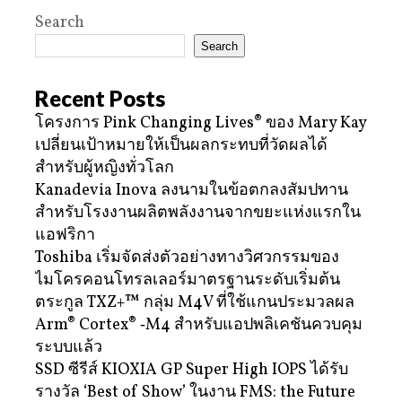
Search
Search
Recent Posts
โครงการ Pink Changing Lives® ของ Mary Kay
เปลี่ยนเป้าหมายให้เป็นผลกระทบที่วัดผลได้
สำหรับผู้หญิงทั่วโลก
Kanadevia Inova ลงนามในข้อตกลงสัมปทาน
สำหรับโรงงานผลิตพลังงานจากขยะแห่งแรกใน
แอฟริกา
Toshiba เริ่มจัดส่งตัวอย่างทางวิศวกรรมของ
ไมโครคอนโทรลเลอร์มาตรฐานระดับเริ่มต้น
ตระกูล TXZ+™ กลุ่ม M4V ที่ใช้แกนประมวลผล
Arm® Cortex® ‑M4 สำหรับแอปพลิเคชันควบคุม
ระบบแล้ว
SSD ซีรีส์ KIOXIA GP Super High IOPS ได้รับ
รางวัล ‘Best of Show’ ในงาน FMS: the Future