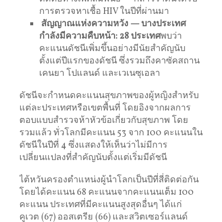
การตรวจหาเชื้อ HIV ในปีที่ผ่านมา
สัญญาณแห่งความหวัง — บางประเทศ
กำลังมีความคืบหน้า:
28 ประเทศ
พบว่า
คะแนนดัชนีเพิ่มขึ้นอย่างมีนัยสำคัญนับ
ตั้งแต่ปีแรกของดัชนี ซึ่งรวมถึงคาซัคสถาน
เคนยา โปแลนด์ และเวเนซุเอลา
ดัชนีจะกำหนดคะแนนสุขภาพของผู้หญิงสำหรับ
แต่ละประเทศหรือเขตพื้นที่ โดยอิงจากผลการ
ตอบแบบสำรวจห้าหัวข้อเกี่ยวกับสุขภาพ โดย
รวมแล้ว ทั่วโลกมีคะแนน 53 จาก 100 คะแนนใน
ดัชนีในปีที่ 4 ซึ่งแสดงให้เห็นว่าไม่มีการ
เปลี่ยนแปลงที่สำคัญนับตั้งแต่เริ่มมีดัชนี
ไต้หวันครองตำแหน่งผู้นำโลกเป็นปีที่สี่ติดต่อกัน
โดยได้คะแนน 68 คะแนนจากคะแนนเต็ม 100
คะแนน ประเทศที่มีคะแนนสูงสุดอื่นๆ ได้แก่
คูเวต (67) ออสเตรีย (66) และสวิตเซอร์แลนด์