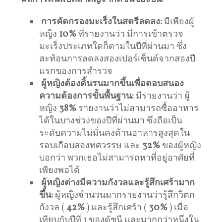
การคัดกรองมะเร็งในสตรีลดลง:
มีเพียงผู้
หญิง
10%
ที่รายงานว่า มีการเข้าตรวจ
มะเร็งประเภทใดก็ตามในปีที่ผ่านมา ซึ่ง
สะท้อนการลดลงสองเปอร์เซ็นต์จากสองปี
แรกของการสำรวจ
ผู้หญิงต้องดิ้นรนมากขึ้นเพื่อตอบสนอง
ความต้องการขั้นพื้นฐาน:
มีรายงานว่า ผู้
หญิง
38%
รายงานว่าไม่สามารถซื้ออาหาร
ได้ในบางช่วงของปีที่ผ่านมา ซึ่งถือเป็น
ระดับความไม่มั่นคงด้านอาหารสูงสุดใน
รอบเกือบสองทศวรรษ และ
32%
ของผู้หญิง
บอกว่า พวกเธอไม่สามารถหาที่อยู่อาศัยที่
เพียงพอได้
ผู้หญิงต่างมีความกังวลและรู้สึกเศร้ามาก
ขึ้น:
ผู้หญิงจำนวนมากรายงานว่ารู้สึกวิตก
กังวล (
42%
) และรู้สึกเศร้า (
30%
) เมื่อ
เทียบกับปีที่ 1 ของดัชนี และมากกว่าหนึ่งใน