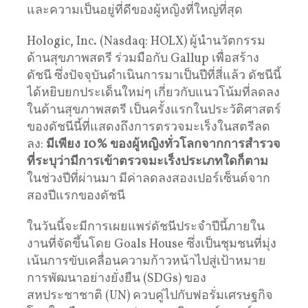
และความเป็นอยู่ที่ดีของผู้หญิงที่ใหญ่ที่สุด
Hologic, Inc. (Nasdaq: HOLX) ผู้นำนวัตกรรม
ด้านสุขภาพสตรี ร่วมมือกับ Gallup เพื่อสร้าง
ดัชนี ซึ่งปัจจุบันดำเนินการมาเป็นปีที่สี่แล้ว ดัชนีนี้
ได้หยิบยกประเด็นใหม่ๆ เกี่ยวกับแนวโน้มที่ลดลง
ในด้านสุขภาพสตรี เป็นครั้งแรกในประวัติศาสตร์
ของดัชนีนี้ที่แสดงถึงการตรวจมะเร็งในสตรีลด
ลง:
มีเพียง 10% ของผู้หญิงทั่วโลกจากการสำรวจ
ที่ระบุว่ามีการเข้าตรวจมะเร็งประเภทใดก็ตาม
ในช่วงปีที่ผ่านมา มีค่าลดลงสองเปอร์เซ็นต์จาก
สองปีแรกของดัชนี
ในวันนี้จะมีการเผยแพร่ดัชนีประจำปีนี้ภายใน
งานที่จัดขึ้นโดย Goals House ซึ่งเป็นชุมชนที่มุ่ง
เน้นการขับเคลื่อนความก้าวหน้าไปสู่เป้าหมาย
การพัฒนาอย่างยั่งยืน (SDGs) ของ
สหประชาชาติ (UN) ควบคู่ไปกับฟอรั่มเศรษฐกิจ