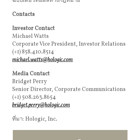
ฉบับเดียวที่มีผลทางกฎหมาย
Contacts
Investor Contact
Michael Watts
Corporate Vice President, Investor Relations
(+1) 858.410.8514
michael.watts@hologic.com
Media Contact
Bridget Perry
Senior Director, Corporate Communications
(+1) 508.263.8654
bridget.perry@hologic.com
ที่มา: Hologic, Inc.