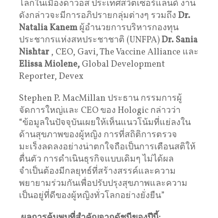
โลกในเมืองดาวอส ประเทศสวิตเซอร์แลนด์ งาน
ดังกล่าวจะมีการอภิปรายกลุ่มต่างๆ รวมถึง
Dr.
Natalia Kanem
ผู้อำนวยการบริหารกองทุน
ประชากรแห่งสหประชาชาติ (UNFPA)
Dr. Sania
Nishtar
, CEO, Gavi, The Vaccine Alliance และ
Elissa Miolene,
Global Development
Reporter, Devex
Stephen P. MacMillan ประธาน กรรมการผู้
จัดการใหญ่และ CEO ของ Hologic กล่าวว่า
“ข้อมูลในปัจจุบันเผยให้เห็นแนวโน้มที่แย่ลงใน
ด้านสุขภาพของผู้หญิง การที่สถิติการตรวจ
มะเร็งลดลงอย่างน่าตกใจถือเป็นการเตือนสติให้
ตื่นตัว การดำเนินธุรกิจแบบเดิมๆ ไม่ได้ผล
จำเป็นต้องมีกลยุทธ์ที่สร้างสรรค์และความ
พยายามร่วมกันเพื่อปรับปรุงสุขภาพและความ
เป็นอยู่ที่ดีของผู้หญิงทั่วโลกอย่างยั่งยืน”
ผลการค้นพบที่สำคัญจากดัชนีของปีนี้: