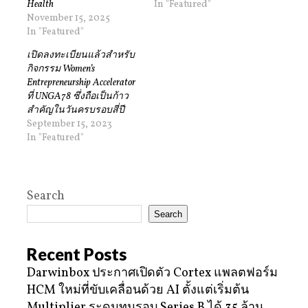
Health
In "Featured"
November 15, 2025
In "Featured"
เปิดลงทะเบียนแล้วสำหรับ
กิจกรรม Women’s
Entrepreneurship Accelerator
ที่ UNGA78 ซึ่งถือเป็นก้าว
สำคัญในวันครบรอบสี่ปี
September 15, 2023
In "Featured"
Search
Search
Recent Posts
Darwinbox ประกาศเปิดตัว Cortex แพลตฟอร์ม
HCM ใหม่ที่ขับเคลื่อนด้วย AI ตั้งแต่เริ่มต้น
Multiplier ระดมทุนรอบ Series B ได้ 35 ล้าน