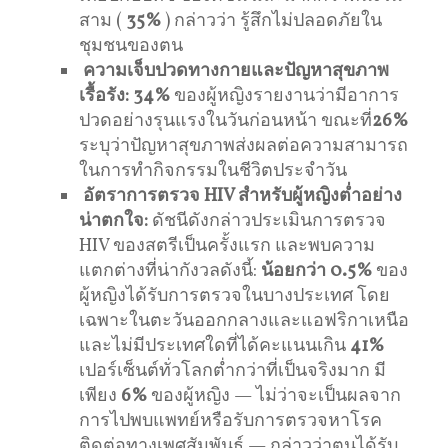
สาม (
35%
) กล่าวว่า รู้สึกไม่ปลอดภัยใน
ชุมชนของตน
ความเจ็บปวดทางกายและปัญหาสุขภาพ
เรื้อรัง:
34%
ของผู้หญิงรายงานว่ามีอาการ
ปวดอย่างรุนแรงในวันก่อนหน้า ขณะที่
26%
ระบุว่าปัญหาสุขภาพส่งผลต่อความสามารถ
ในการทำกิจกรรมในชีวิตประจำวัน
อัตราการตรวจ HIV สำหรับผู้หญิงต่ำอย่าง
น่าตกใจ:
ดัชนีดังกล่าวประเมินการตรวจ
HIV ของสตรีเป็นครั้งแรก และพบความ
แตกต่างที่น่ากังวลดังนี้:
น้อยกว่า 0.5%
ของ
ผู้หญิงได้รับการตรวจในบางประเทศ โดย
เฉพาะในตะวันออกกลางและแอฟริกาเหนือ
และไม่มีประเทศใดที่ได้คะแนนเกิน
41%
เปอร์เซ็นต์ทั่วโลกต่ำกว่าที่เป็นจริงมาก มี
เพียง
6%
ของผู้หญิง — ไม่ว่าจะเป็นผลจาก
การไปพบแพทย์หรือรับการตรวจหาโรค
ติดต่อทางเพศสัมพันธ์ — กล่าวว่าตนได้รับ