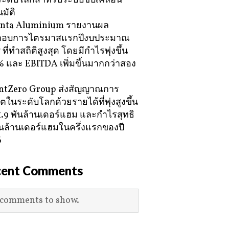
ะดับโลกสำหรับระบบขับเคลื่อน
มัติ
nta Aluminium รายงานผล
กอบการไตรมาสแรกปีงบประมาณ
ที่ทำสถิติสูงสุด โดยมีกำไรพุ่งขึ้น
 และ EBITDA เพิ่มขึ้นมากกว่าสอง
ntZero Group ส่งสัญญาณการ
ตในระดับโลกด้วยรายได้ที่พุ่งสูงขึ้น
21.9 พันล้านเดอร์แฮม และกำไรสุทธิ
พันล้านเดอร์แฮมในครึ่งแรกของปี
6
cent Comments
comments to show.