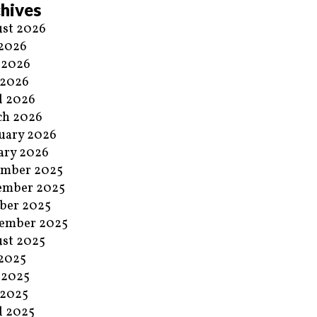
hives
st 2026
 2026
 2026
 2026
l 2026
ch 2026
uary 2026
ary 2026
ember 2025
ember 2025
ber 2025
ember 2025
st 2025
 2025
 2025
 2025
l 2025