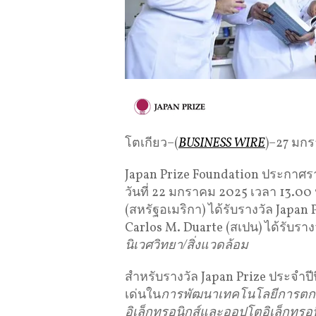
โตเกียว–(
BUSINESS WIRE
)–27 มก
Japan Prize Foundation ประกาศรายช
วันที่ 22 มกราคม 2025 เวลา 13.00
(สหรัฐอเมริกา) ได้รับรางวัล Japan
Carlos M. Duarte (สเปน) ได้รับรา
นิเวศวิทยา
/
สิ่งแวดล้อม
สำหรับรางวัล Japan Prize ประจำปี
เด่นใน
การพัฒนาเทคโนโลยีการตกส
อิเล็กทรอนิกส์และออปโตอิเล็กทร