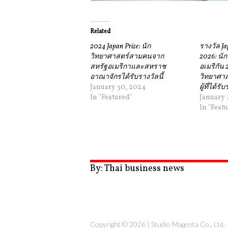
Related
2024 Japan Prize: นัก
รางวัล Ja
วิทยาศาสตร์สามคนจาก
2026: นั
สหรัฐอเมริกาและสหราช
อเมริกัน
อาณาจักรได้รับรางวัลนี้
วิทยาศาสต
January 30, 2024
ผู้ที่ได้รั
In "Featured"
January 
In "Feat
By: Thai business news
Copyright © 2026 |
Studio Magenta Co., Ltd.