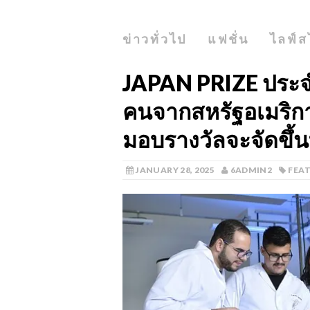
ข่าวทั่วไป
แฟชั่น
ไลฟ์ส
JAPAN PRIZE ประจำ
คนจากสหรัฐอเมริกา
มอบรางวัลจะจัดขึ้
JANUARY 28, 2025
6ADMIN2
FEA