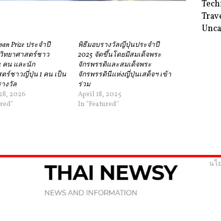
Tech
Trav
Unca
pan Prize ประจำปี
พิธีมอบรางวัลญี่ปุ่นประจำปี
กวิทยาศาสตร์ชาว
2025 จัดขึ้นโดยมีสมเด็จพระ
 2 คน และนัก
จักรพรรดิและสมเด็จพระ
ร์ชาวญี่ปุ่น 1 คน เป็น
จักรพรรดินีแห่งญี่ปุ่นเสด็จฯ เข้า
บรางวัล
ร่วม
28, 2026
April 18, 2025
ured"
In "Featured"
นโย