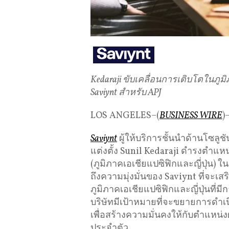
Kedaraji ขับเคลื่อนการเติบโตใน
Saviynt สำหรับ APJ
LOS ANGELES–(
BUSINESS WIRE
)
Saviynt
ผู้ให้บริการชั้นนำด้านโซล
แต่งตั้ง Sunil Kedaraji ดำรงตำแ
(ภูมิภาคเอเชียแปซิฟิกและญี่ปุ่น) ใน
ถึงความมุ่งมั่นของ Saviynt ที่จะ
ภูมิภาคเอเชียแปซิฟิกและญี่ปุ่นที่ม
บริษัทมีเป้าหมายที่จะขยายการดำเ
เพื่อสร้างความมั่นคงให้กับตำแหน่
ประจำตัว