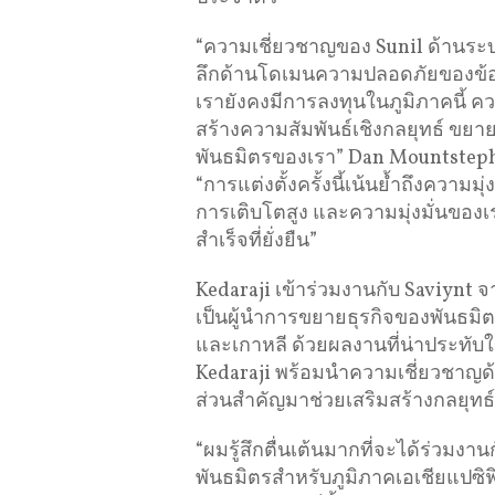
“ความเชี่ยวชาญของ Sunil ด้านระบ
ลึกด้านโดเมนความปลอดภัยของข้อม
เรายังคงมีการลงทุนในภูมิภาคนี้ 
สร้างความสัมพันธ์เชิงกลยุทธ์ ขย
พันธมิตรของเรา” Dan Mountsteph
“การแต่งตั้งครั้งนี้เน้นย้ำถึงความมุ
การเติบโตสูง และความมุ่งมั่นของเ
สำเร็จที่ยั่งยืน”
Kedaraji เข้าร่วมงานกับ Saviynt
เป็นผู้นำการขยายธุรกิจของพันธมิตร
และเกาหลี ด้วยผลงานที่น่าประทับใ
Kedaraji พร้อมนำความเชี่ยวชาญด้า
ส่วนสำคัญมาช่วยเสริมสร้างกลยุทธ
“ผมรู้สึกตื่นเต้นมากที่จะได้ร่วม
พันธมิตรสำหรับภูมิภาคเอเชียแปซิฟิก