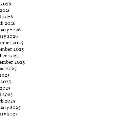
 2026
 2026
l 2026
ch 2026
uary 2026
ary 2026
ember 2025
ember 2025
ber 2025
ember 2025
st 2025
 2025
 2025
 2025
l 2025
ch 2025
uary 2025
ary 2025