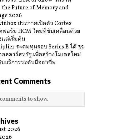
ับรางวัล ‘Best of Show’ ในงาน
 the Future of Memory and
age 2026
inbox ประกาศเปิดตัว Cortex
ฟอร์ม HCM ใหม่ที่ขับเคลื่อนด้วย
้งแต่เริ่มต้น
iplier ระดมทุนรอบ Series B ได้ 35
ดอลลาร์สหรัฐ เพื่อสร้างโมเดลใหม่
ับบริการระดับมืออาชีพ
cent Comments
comments to show.
hives
st 2026
 2026