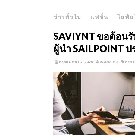
ข่าวทั่วไป
แฟชั่น
ไลฟ์ส
SAVIYNT ขอต้อนรั
ผู้นำ SAILPOINT ป
FEBRUARY 7, 2025
6ADMIN2
FEA