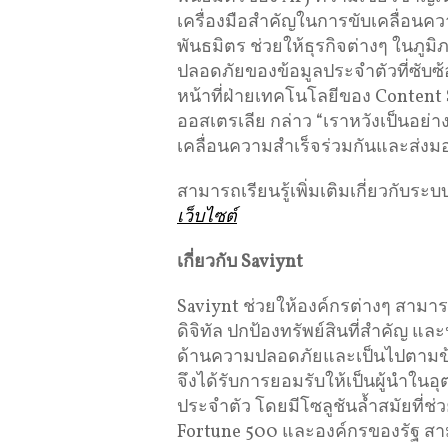
เครื่องมือสำคัญในการขับเคลื่อนควา
พันธมิตร ช่วยให้ธุรกิจต่างๆ ในภ
ปลอดภัยของข้อมูลประจำตัวที่ซับซ้
หน้าที่ฝ่ายเทคโนโลยีของ Content S
ออสเตรเลีย กล่าว “เราหวังเป็นอย่างย
เคลื่อนความสำเร็จร่วมกันและส่งมอ
สามารถเรียนรู้เพิ่มเติมเกี่ยวกับร
เว็บไซต์
เกี่ยวกับ Saviynt
Saviynt ช่วยให้องค์กรต่างๆ สาม
ดิจิทัล ปกป้องทรัพย์สินที่สำคัญ แ
ด้านความปลอดภัยและเป็นไปตามข
จึงได้รับการยอมรับให้เป็นผู้นำ
ประจำตัว โดยมีโซลูชันล้ำสมัยที่ช
Fortune 500 และองค์กรของรัฐ สามาร