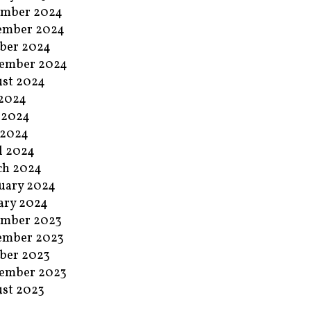
ember 2024
ember 2024
ber 2024
ember 2024
st 2024
 2024
 2024
 2024
l 2024
ch 2024
uary 2024
ary 2024
ember 2023
ember 2023
ber 2023
ember 2023
st 2023