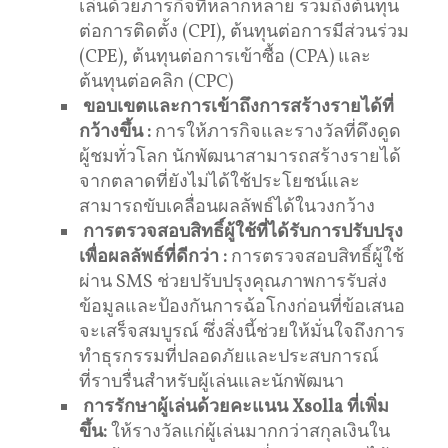
เล่นด้วยภารกิจที่หลากหลาย รวมถึงต้นทุน
ต่อการติดตั้ง (CPI), ต้นทุนต่อการมีส่วนร่วม
(CPE), ต้นทุนต่อการเข้าซื้อ (CPA) และ
ต้นทุนต่อคลิก (CPC)
ขอบเขตและการเข้าถึงการสร้างรายได้ที่
กว้างขึ้น
:
การให้ภารกิจและรางวัลที่ดึงดูด
ผู้ชมทั่วโลก นักพัฒนาสามารถสร้างรายได้
จากตลาดที่ยังไม่ได้ใช้ประโยชน์และ
สามารถขับเคลื่อนผลลัพธ์ได้ในวงกว้าง
การตรวจสอบสิทธิ์ผู้ใช้ที่ได้รับการปรับปรุง
เพื่อผลลัพธ์ที่ดีกว่า
:
การตรวจสอบสิทธิ์ผู้ใช้
ผ่าน SMS ช่วยปรับปรุงคุณภาพการรับส่ง
ข้อมูลและป้องกันการฉ้อโกงก่อนที่ข้อเสนอ
จะเสร็จสมบูรณ์ ซึ่งสิ่งนี้ช่วยให้มั่นใจถึงการ
ทำธุรกรรมที่ปลอดภัยและประสบการณ์
ที่ราบรื่นสำหรับผู้เล่นและนักพัฒนา
การรักษาผู้เล่นด้วยคะแนน Xsolla ที่เพิ่ม
ขึ้น:
ให้รางวัลแก่ผู้เล่นมากกว่าสกุลเงินใน