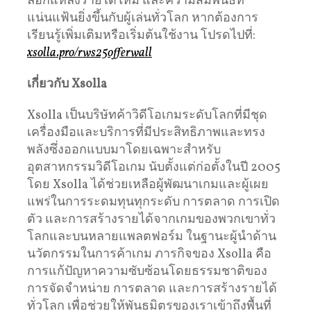
ล็อกแหล่งรายได้ใหม่ และความสัมพันธ์ที่
แน่นแฟ้นยิ่งขึ้นกับผู้เล่นทั่วโลก หากต้องการ
เรียนรู้เพิ่มเติมหรือเริ่มต้นใช้งาน โปรดไปที่:
xsolla.pro/rws25offerwall
เกี่ยวกับ Xsolla
Xsolla เป็นบริษัทค้าวิดีโอเกมระดับโลกที่มีชุด
เครื่องมือและบริการที่มีประสิทธิภาพและทรง
พลังซึ่งออกแบบมาโดยเฉพาะสำหรับ
อุตสาหกรรมวิดีโอเกม นับตั้งแต่ก่อตั้งในปี 2005
โดย Xsolla ได้ช่วยเหลือผู้พัฒนาเกมและผู้เผย
แพร่ในการระดมทุนทุกระดับ การตลาด การเปิด
ตัว และการสร้างรายได้จากเกมของพวกเขาทั่ว
โลกและบนหลายแพลตฟอร์ม ในฐานะผู้นำด้าน
นวัตกรรมในการค้าเกม ภารกิจของ Xsolla คือ
การแก้ปัญหาความซับซ้อนโดยธรรมชาติของ
การจัดจำหน่าย การตลาด และการสร้างรายได้
ทั่วโลก เพื่อช่วยให้พันธมิตรของเราเข้าถึงพื้นที่