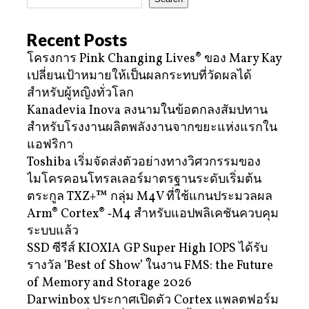
Recent Posts
โครงการ Pink Changing Lives® ของ Mary Kay
เปลี่ยนเป้าหมายให้เป็นผลกระทบที่วัดผลได้
สำหรับผู้หญิงทั่วโลก
Kanadevia Inova ลงนามในข้อตกลงสัมปทาน
สำหรับโรงงานผลิตพลังงานจากขยะแห่งแรกใน
แอฟริกา
Toshiba เริ่มจัดส่งตัวอย่างทางวิศวกรรมของ
ไมโครคอนโทรลเลอร์มาตรฐานระดับเริ่มต้น
ตระกูล TXZ+™ กลุ่ม M4V ที่ใช้แกนประมวลผล
Arm® Cortex® ‑M4 สำหรับแอปพลิเคชันควบคุม
ระบบแล้ว
SSD ซีรีส์ KIOXIA GP Super High IOPS ได้รับ
รางวัล ‘Best of Show’ ในงาน FMS: the Future
of Memory and Storage 2026
Darwinbox ประกาศเปิดตัว Cortex แพลตฟอร์ม