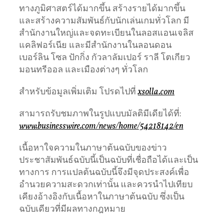
ทางภูมิศาสตร์ได้มากขึ้น สร้างรายได้มากขึ้น
และสร้างความสัมพันธ์กับนักเล่นเกมทั่วโลก มี
สำนักงานใหญ่และจดทะเบียนในลอสแอนเจลิส
แคลิฟอร์เนีย และมีสำนักงานในลอนดอน
เบอร์ลิน โซล ปักกิ่ง กัวลาลัมเปอร์ ราลี โตเกียว
มอนทรีออล และเมืองต่างๆ ทั่วโลก
สำหรับข้อมูลเพิ่มเติม โปรดไปที่
xsolla.com
สามารถรับชมภาพในรูปแบบมัลติมีเดียได้ที่:
www.businesswire.com/news/home/54218142/en
เนื้อหาใจความในภาษาต้นฉบับของข่าว
ประชาสัมพันธ์ฉบับนี้เป็นฉบับที่เชื่อถือได้และเป็น
ทางการ การแปลต้นฉบับนี้จึงมีจุดประสงค์เพื่อ
อำนวยความสะดวกเท่านั้น และควรนำไปเทียบ
เคียงอ้างอิงกับเนื้อหาในภาษาต้นฉบับ ซึ่งเป็น
ฉบับเดียวที่มีผลทางกฎหมาย