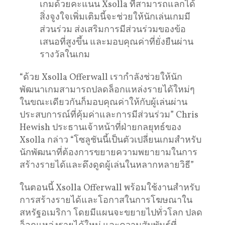
เกมด้วยคะแนน Xsolla ที่สามารถแลกได้
สิ่งจูงใจเพิ่มเติมนี้จะช่วยให้นักเล่นเกมมี
ส่วนร่วม ส่งเสริมการมีส่วนร่วมของข้อ
เสนอที่สูงขึ้น และมอบคุณค่าที่ยั่งยืนผ่าน
รางวัลในเกม
“ด้วย Xsolla Offerwall เรากำลังช่วยให้นัก
พัฒนาเกมสามารถปลดล็อกแหล่งรายได้ใหม่ๆ
ในขณะเดียวกันก็มอบคุณค่าให้กับผู้เล่นผ่าน
ประสบการณ์ที่คุ้มค่าและการมีส่วนร่วม” Chris
Hewish ประธานเจ้าหน้าที่ฝ่ายกลยุทธ์ของ
Xsolla กล่าว “โซลูชันนี้เป็นตัวเปลี่ยนเกมสำหรับ
นักพัฒนาที่ต้องการขยายความพยายามในการ
สร้างรายได้และดึงดูดผู้เล่นในหลากหลายวิธี”
ในตอนนี้ Xsolla Offerwall พร้อมใช้งานสำหรับ
การสร้างรายได้และโอกาสในการโฆษณาใน
สหรัฐอเมริกา โดยมีแผนจะขยายไปทั่วโลก ปลด