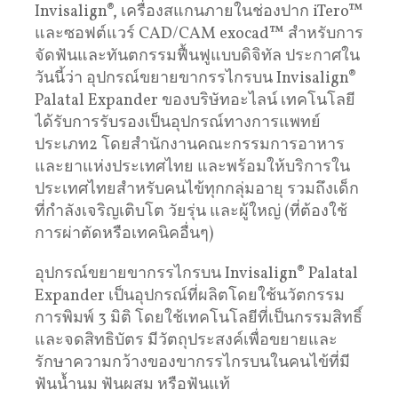
Invisalign®, เครื่องสแกนภายในช่องปาก iTero™
และซอฟต์แวร์ CAD/CAM exocad™ สำหรับการ
จัดฟันและทันตกรรมฟื้นฟูแบบดิจิทัล ประกาศใน
วันนี้ว่า อุปกรณ์ขยายขากรรไกรบน Invisalign®
Palatal Expander ของบริษัทอะไลน์ เทคโนโลยี
ได้รับการรับรองเป็นอุปกรณ์ทางการแพทย์
ประเภท2 โดยสำนักงานคณะกรรมการอาหาร
และยาแห่งประเทศไทย และพร้อมให้บริการใน
ประเทศไทยสำหรับคนไข้ทุกกลุ่มอายุ รวมถึงเด็ก
ที่กำลังเจริญเติบโต วัยรุ่น และผู้ใหญ่ (ที่ต้องใช้
การผ่าตัดหรือเทคนิคอื่นๆ)
อุปกรณ์ขยายขากรรไกรบน Invisalign® Palatal
Expander เป็นอุปกรณ์ที่ผลิตโดยใช้นวัตกรรม
การพิมพ์ 3 มิติ โดยใช้เทคโนโลยีที่เป็นกรรมสิทธิ์
และจดสิทธิบัตร มีวัตถุประสงค์เพื่อขยายและ
รักษาความกว้างของขากรรไกรบนในคนไข้ที่มี
ฟันน้ำนม ฟันผสม หรือฟันแท้