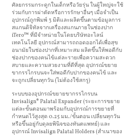
ศัลยกรรมกระดูกในเด็กหรือวัยรุ่น ในผู้ใหญ่จะใช้
ร่วมกับการผ่าตัดหรือการรักษาอื่นๆ เมื่อจำเป็น
อุปกรณ์ถูกพิมพ์ 3 มิติและผลิตขึ้นตามข้อมูลการ
สแกนดิจิทัลจากเครื่องสแกนภายในช่องปาก
iTero™ ที่มีจำหน่ายในโดยบริษัทอะไลน์
เทคโนโลยี อุปกรณ์สามารถถอดออกได้เพื่อสุข
อนามัยในช่องปากที่เหมาะสม ผลิตขึ้นให้พอดีกับ
ช่องปากของคนไข้แต่ละรายเพื่อความสะดวก
สบายและความสวยงามที่ดีที่สุด อุปกรณ์ขยาย
ขากรรไกรบนจะใส่พอดีกับปากของคนไข้ และ
จะถูกเปลี่ยนทุกวัน (ไม่ต้องใช้สกรู)
ระบบของอุปกรณ์ขยายขากรรไกรบน
Invisalign® Palatal Expander (ระยะการขยาย
แต่ละขั้นตอนมาพร้อมกับอุปกรณ์การขยายที่
กำหนดไว้สูงสุด 0.25 มม./ขั้นตอน เปลี่ยนทุกวัน
หรือขึ้นอยู่กับดุลยพินิจของทันตแพทย์) และ
อุปกรณ์ Invisalign Palatal Holders (สำเนาของ