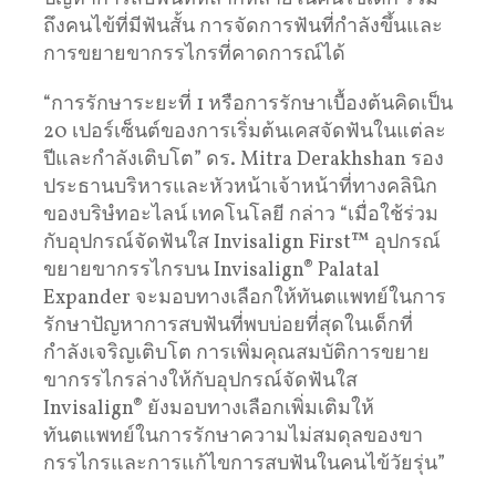
ถึงคนไข้ที่มีฟันสั้น การจัดการฟันที่กำลังขึ้นและ
การขยายขากรรไกรที่คาดการณ์ได้
“การรักษาระยะที่ 1 หรือการรักษาเบื้องต้นคิดเป็น
20 เปอร์เซ็นต์ของการเริ่มต้นเคสจัดฟันในแต่ละ
ปีและกำลังเติบโต” ดร. Mitra Derakhshan รอง
ประธานบริหารและหัวหน้าเจ้าหน้าที่ทางคลินิก
ของบริษํทอะไลน์ เทคโนโลยี กล่าว “เมื่อใช้ร่วม
กับอุปกรณ์จัดฟันใส Invisalign First™ อุปกรณ์
ขยายขากรรไกรบน Invisalign® Palatal
Expander จะมอบทางเลือกให้ทันตแพทย์ในการ
รักษาปัญหาการสบฟันที่พบบ่อยที่สุดในเด็กที่
กำลังเจริญเติบโต การเพิ่มคุณสมบัติการขยาย
ขากรรไกรล่างให้กับอุปกรณ์จัดฟันใส
Invisalign® ยังมอบทางเลือกเพิ่มเติมให้
ทันตแพทย์ในการรักษาความไม่สมดุลของขา
กรรไกรและการแก้ไขการสบฟันในคนไข้วัยรุ่น”