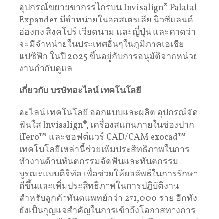
อุปกรณ์ขยายขากรรไกรบน Invisalign® Palatal
Expander มีจำหน่ายในออสเตรเลีย นิวซีแลนด์
ฮ่องกง สิงคโปร์ เวียดนาม และญี่ปุ่น และคาดว่า
จะมีจำหน่ายในประเทศอื่นๆในภูมิภาคเอเชีย
แปซิฟิก ในปี 2025 ขึ้นอยู่กับการอนุมัติจากหน่วย
งานกำกับดูแล
เกี่ยวกับ บรษัทอะไลน์ เทคโนโลยี
อะไลน์ เทคโนโลยี ออกแบบและผลิต อุปกรณ์จัด
ฟันใส Invisalign®, เครื่องสแกนภายในช่องปาก
iTero™ และซอฟต์แวร์ CAD/CAM exocad™
เทคโนโลยีเหล่านี้ช่วยเพิ่มประสิทธิภาพในการ
ทำงานด้านทันตกรรมจัดฟันและทันตกรรม
บูรณะแบบดิจิทัล เพื่อช่วยให้ผลลัพธ์ในการรักษา
ดีขึ้นและเพิ่มประสิทธิภาพในการปฏิบัติงาน
สำหรับลูกค้าทันตแพทย์กว่า 271,000 ราย อีกทัง
ยังเป็นกุญแจสำคัญในการเข้าถึงโอกาสทางการ