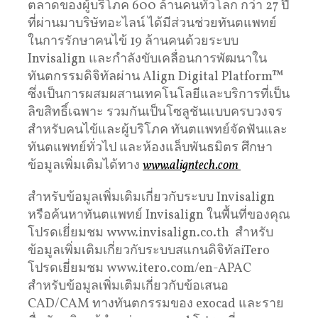
ตลาดของผู้บริโภค 600 ล้านคนทั่วโลก กว่า 27 ปี
ที่ผ่านมาบริษัทอะไลน์ ได้มีส่วนช่วยทันตแพทย์
ในการรักษาคนไข้ 19 ล้านคนด้วยระบบ
Invisalign และกำลังขับเคลื่อนการพัฒนาใน
ทันตกรรมดิจิทัลผ่าน Align Digital Platform™
ซึ่งเป็นการผสมผสานเทคโนโลยีและบริการที่เป็น
ลิขสิทธิ์เฉพาะ รวมกันเป็นโซลูชันแบบครบวงจร
สำหรับคนไข้และผู้บริโภค ทันตแพทย์จัดฟันและ
ทันตแพทย์ทั่วไป และห้องแล็บพันธมิตร ศึกษา
ข้อมูลเพิ่มเติมได้ทาง
www.aligntech.com
สำหรับข้อมูลเพิ่มเติมเกี่ยวกับระบบ Invisalign
หรือค้นหาทันตแพทย์ Invisalign ในพื้นที่ของคุณ
โปรดเยี่ยมชม www.invisalign.co.th สำหรับ
ข้อมูลเพิ่มเติมเกี่ยวกับระบบสแกนดิจิทัลiTero
โปรดเยี่ยมชม www.itero.com/en-APAC
สำหรับข้อมูลเพิ่มเติมเกี่ยวกับข้อเสนอ
CAD/CAM ทางทันตกรรมของ exocad และราย