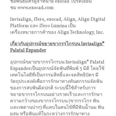
ชื่อพันธมิตรผู้จำหน่าย exocad โปรดเยี่ยม
ชม www.exocad.com
Invisalign, iTero, exocad, Align, Align Digital
Platform และ iTero Lumina เป็น
เครื่องหมายการค้าของ Align Technology, Inc.
เกี่ยวกับอุปกรณ์ขยายขากรรไกรบน
Invisalign®
Palatal Expander
อุปกรณ์ขยายขากรรไกรบน Invisalign® Palatal
Expanderเป็นอุปกรณ์จัดฟันที่พิมพ์ 3 มิติ โดยใช้
เทคโนโลยีที่เป็นกรรมสิทธิ์และจดสิทธิบัตร มี
วัตถุประสงค์เพื่อการรักษาทางทันตกรรมจัดฟัน
ของการสบฟันผิดปกติ ระบบนี้ใช้สำหรับการ
ขยายขากรรไกรบนอย่างรวดเร็วและการรักษา
ความกว้างของขากรรไกรบน (ขากรรไกร ฟัน
และเพดานปาก) ที่แคบในคนไข้ที่มีฟันน้ำนม ฟัน
ผสม หรือฟันแท้ในระหว่างการรักษาทาง