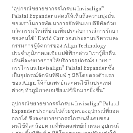
“อุปกรณ์ขยายขากรรไกรบน Invisalign®
Palatal Expander แสดงให้เห็นถึงความมุ่งมั่น
ของเราในการพัฒนาการจัดฟันแบบดิจิทัลด้วย
นวัตกรรมใหม่ที่ช่วยเพิ่มประสบการณ์การรักษา
ของคนไข้” David Carr รองประธานบริหารและ
กรรมการผู้จัดการของ Align Technology
ประจำภูมิภาคเอเชียแปซิฟิกกล่าว “เรารู้สึกตื่น
เต้นที่จะขยายการให้บริการอุปกรณ์ขยายขา
กรรไกรบน Invisalign® Palatal Expander ซึ่ง
เป็นอุปกรณ์จัดฟันที่พิมพ์ 3 มิติโดยตรงตัวแรก
ของ Align ให้กับแพทย์และคนไข้ในประเทศ
ต่างๆ ทั่วภูมิภาคเอเชียแปซิฟิกมากยิ่งขึ้น”
อุปกรณ์ขยายขากรรไกรบน Invisalign® Palatal
Expander ประกอบไปด้วยชุดของอุปกรณ์ที่ถอด
ออกได้ ซึ่งจะขยายขากรรไกรบนที่แคบของ
คนไข้ทีละน้อยตามที่ทันตแพทย์กำหนด อุปกรณ์