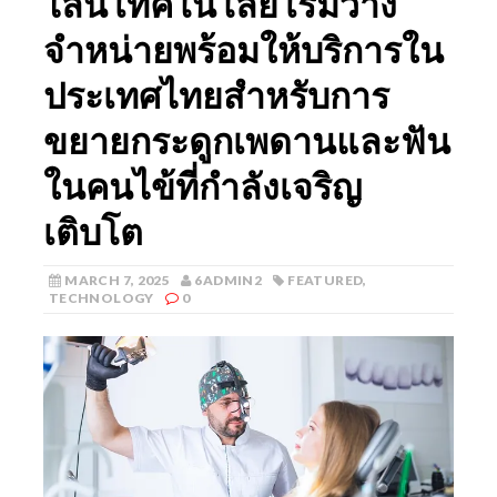
ไลน์ เทคโนโลยี เริ่มวาง
จำหน่ายพร้อมให้บริการใน
ประเทศไทยสำหรับการ
ขยายกระดูกเพดานและฟัน
ในคนไข้ที่กำลังเจริญ
เติบโต
MARCH 7, 2025
6ADMIN2
FEATURED
,
TECHNOLOGY
0