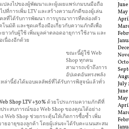
แปลงไปของผู้พัฒนาและผู้เผยแพร่เกมบนมือถือ
June
้นไปที่การเพิ่ม LTV และสร้างความภักดีของผู้เล่น
May
คลที่ได้รับการพัฒนา การบูรณาการที่คล่องตัว
Apri
ติ และชุดเครื่องมือเกี่ยวกับความภักดีเพื่อ
Mar
าวกับผู้ใช้ เพิ่มมูลค่าตลอดอายุการใช้งาน และ
Febr
อเนื่องอีกด้วย
Janu
Dec
ขณะนี้ผู้ใช้ Web
Nov
Shop ทุกคน
Octo
สามารถเข้าถึงการ
Sept
อัปเดตอันทรงพลัง
Augu
ล่านี้ยังได้มอบผลลัพธ์ที่ได้รับการพิสูจน์แล้วทั่ว
July
June
May
eb Shop LTV +30%
ด้วยโปรแกรมความภักดีที่
Apri
กับประสบการณ์ของ Web Shop ของคุณได้อย่าง
Mar
ง Web Shop ช่วยกระตุ้นให้เกิดการซื้อซ้ำ เพิ่ม
Febr
ายอายุของลูกค้า โดยผู้เล่นจะได้รับคะแนนสะสม
Janu