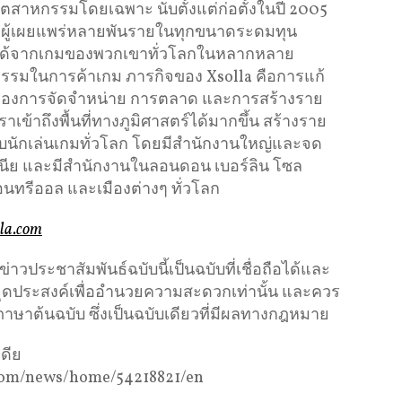
สาหกรรมโดยเฉพาะ นับตั้งแต่ก่อตั้งในปี 2005
ละผู้เผยแพร่หลายพันรายในทุกขนาดระดมทุน
ยได้จากเกมของพวกเขาทั่วโลกในหลากหลาย
รรมในการค้าเกม ภารกิจของ Xsolla คือการแก้
องการจัดจำหน่าย การตลาด และการสร้างราย
ราเข้าถึงพื้นที่ทางภูมิศาสตร์ได้มากขึ้น สร้างราย
กับนักเล่นเกมทั่วโลก โดยมีสำนักงานใหญ่และจด
นีย และมีสำนักงานในลอนดอน เบอร์ลิน โซล
 มอนทรีออล และเมืองต่างๆ ทั่วโลก
lla.com
ประชาสัมพันธ์ฉบับนี้เป็นฉบับที่เชื่อถือได้และ
ีจุดประสงค์เพื่ออำนวยความสะดวกเท่านั้น และควร
ภาษาต้นฉบับ ซึ่งเป็นฉบับเดียวที่มีผลทางกฎหมาย
ดีย
e.com/news/home/54218821/en