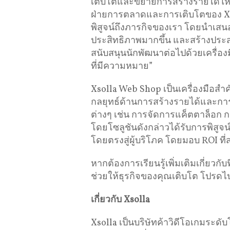
เติบโตและขยายการสร้างรายได้ให้เพ
ฝ่ายการตลาดและการเติบโตของ Xsol
พิสูจน์ถึงภารกิจของเรา โดยนำเสนอ
ประสิทธิภาพมากขึ้น และสร้างประสบกา
สนับสนุนนักพัฒนาต่อไปด้วยเครื่องมื
ที่มีความหมาย”
Xsolla Web Shop เป็นเครื่องมือสำ
กลยุทธ์ด้านการสร้างรายได้และการเ
ต่างๆ เช่น การจัดการแค็ตตาล็อก 
โดยโซลูชันดังกล่าวได้รับการพิสูจ
โดยตรงสู่ผู้บริโภค โดยมอบ ROI ท
หากต้องการเรียนรู้เพิ่มเติมเกี่ยวก
ช่วยให้ธุรกิจของคุณเติบโต โปรดไป
เกี่ยวกับ
Xsolla
Xsolla เป็นบริษัทค้าวิดีโอเกมระดับ