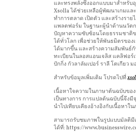
และทรงพลังซึ่งออกแบบมาสำหรับอุต
Xsolla ได้ช่วยเหลือผู้พัฒนาเกมแ
ทำการตลาด เปิดตัว และสร้างรา
แพลตฟอร์ม ในฐานะผู้นำด้านนวัตก
ปัญหาความซับซ้อนโดยธรรมชาติข
ได้ทั่วโลก เพื่อช่วยให้พันธมิตรของเ
ได้มากขึ้น และสร้างความสัมพันธ์
ทะเบียนในลอสแอนเจลิส แคลิฟอร์เ
ปักกิ่ง กัวลาลัมเปอร์ ราลี โตเกียว
สำหรับข้อมูลเพิ่มเติม โปรดไปที่
xso
เนื้อหาใจความในภาษาต้นฉบับของข่าว
เป็นทางการ การแปลต้นฉบับนี้จึงม
นำไปเทียบเคียงอ้างอิงกับเนื้อหาใน
สามารถรับชมภาพในรูปแบบมัลติมีเ
ได้ที่: https://www.businesswir