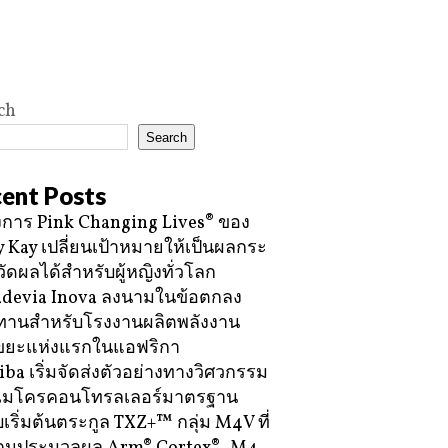
ch
Search
ent Posts
การ Pink Changing Lives® ของ
 Kay เปลี่ยนเป้าหมายให้เป็นผลกระ
วัดผลได้สำหรับผู้หญิงทั่วโลก
devia Inova ลงนามในข้อตกลง
ทานสำหรับโรงงานผลิตพลังงาน
ขยะแห่งแรกในแอฟริกา
iba เริ่มจัดส่งตัวอย่างทางวิศวกรรม
ไมโครคอนโทรลเลอร์มาตรฐาน
บเริ่มต้นตระกูล TXZ+™ กลุ่ม M4V ที่