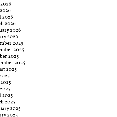
 2026
 2026
l 2026
ch 2026
uary 2026
ary 2026
ember 2025
ember 2025
ber 2025
ember 2025
st 2025
 2025
 2025
 2025
l 2025
ch 2025
uary 2025
ary 2025