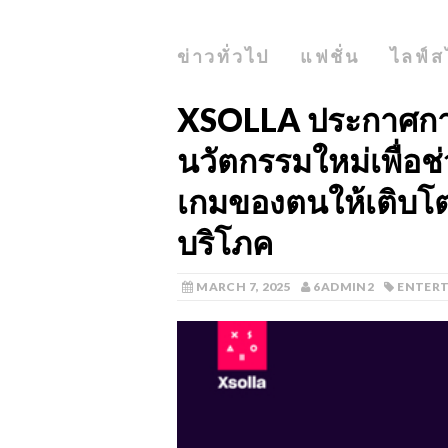
ข่าวทั่วไป
แฟชั่น
ไลฟ์ส
XSOLLA ประกาศการ
นวัตกรรมใหม่เพื่อ
เกมของตนให้เติบโตผ
บริโภค
MARCH 7, 2025
6ADMIN2
ENTER