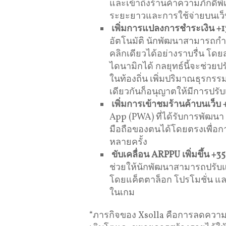
และเข้าถึงร้านค้าความภักดีพิ
ระยะยาวและการใช้จ่ายบนเว็บอ
เพิ่มการแปลงการชำระเงิน
+1
อัตโนมัติ นักพัฒนาสามารถก
คลิกเดียวได้อย่างราบรื่น โ
ไดนามิกได้ กลยุทธ์นี้จะช่วยป
ในท้องถิ่น เพิ่มปริมาณธุรกรร
เดียวกันก็อนุญาตให้มีการปรั
เพิ่มการเข้าชมร้านค้าบนเว็บ
App (PWA) ที่ได้รับการพัฒนา
มือถือของตนได้โดยตรงเพื่อการ
หลายครั้ง
ขับเคลื่อน
ARPPU
เพิ่มขึ้น
+3
ช่วยให้นักพัฒนาสามารถปรับ
โดยแค็ตตาล็อก โปรโมชั่น และ
ในเกม
“ภารกิจของ Xsolla คือการลดความ