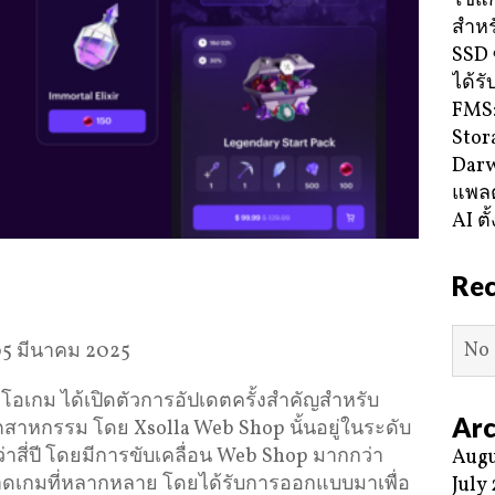
ใช้แ
สำหร
SSD 
ได้ร
FMS:
Stor
Darw
แพลต
AI ตั
Re
No 
05 มีนาคม 2025
ีโอเกม ได้เปิดตัวการอัปเดตครั้งสำคัญสำหรับ
Arc
อุตสาหกรรม โดย Xsolla Web Shop นั้นอยู่ในระดับ
ี่ปี โดยมีการขับเคลื่อน Web Shop มากกว่า
Augu
ดเกมที่หลากหลาย โดยได้รับการออกแบบมาเพื่อ
July