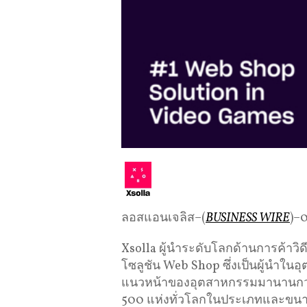
ลอสแอนเจลิส–(
BUSINESS WIRE
)–
Xsolla ผู้นำระดับโลกด้านการค้าวิด
โซลูชัน Web Shop ซึ่งเป็นผู้นำใน
แนวหน้าของอุตสาหกรรมมานานกว่าส
500 แห่งทั่วโลกในประเภทและขนา