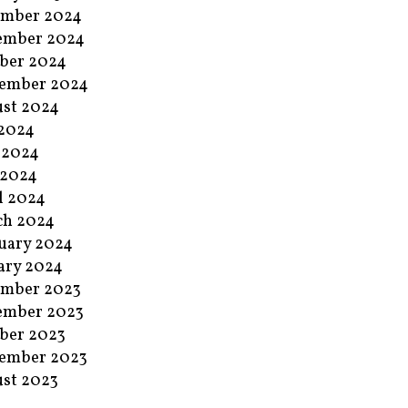
ember 2024
ember 2024
ber 2024
ember 2024
st 2024
 2024
 2024
 2024
l 2024
ch 2024
uary 2024
ary 2024
ember 2023
ember 2023
ber 2023
ember 2023
st 2023