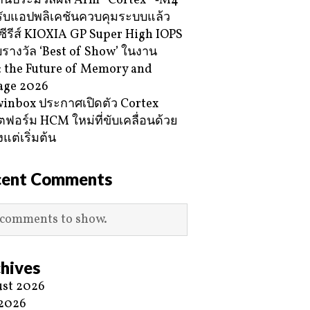
กนประมวลผล Arm® Cortex® ‑M4
ับแอปพลิเคชันควบคุมระบบแล้ว
ซีรีส์ KIOXIA GP Super High IOPS
ับรางวัล ‘Best of Show’ ในงาน
 the Future of Memory and
age 2026
inbox ประกาศเปิดตัว Cortex
ฟอร์ม HCM ใหม่ที่ขับเคลื่อนด้วย
้งแต่เริ่มต้น
cent Comments
comments to show.
hives
st 2026
 2026