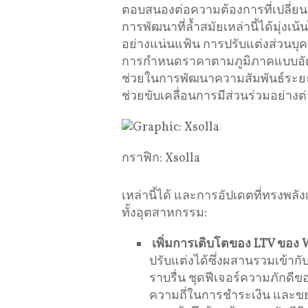
ตอบสนองต่อความต้องการที่เปลี่ยน
การพัฒนาที่ล้ำสมัยเหล่านี้ได้มุ่งเน
อย่างแน่นแฟ้น การปรับแต่งส่วนบุค
การกำหนดราคาตามภูมิภาคแบบอัตโนมั
ช่วยในการพัฒนาความสัมพันธ์ระยะย
ช่วยขับเคลื่อนการมีส่วนร่วมอย่างต่
กราฟิก: Xsolla
เหล่านี้ได้ และการอัปเดตที่ทรงพลังเห
ทั้งอุตสาหกรรม:
เพิ่มการเติบโตของ
LTV
ของ
W
ปรับแต่งได้ซึ่งผสานรวมเข้า
ราบรื่น ชุดฟีเจอร์ความภักดีขอ
ความถี่ในการชำระเงิน และขย