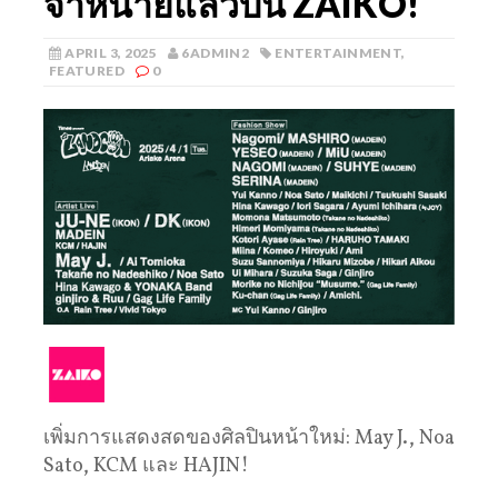
จำหน่ายแล้วบน ZAIKO!
APRIL 3, 2025
6ADMIN2
ENTERTAINMENT
,
FEATURED
0
เพิ่มการแสดงสดของศิลปินหน้าใหม่: May J., Noa
Sato, KCM และ HAJIN!