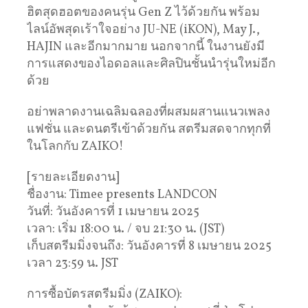
ฮิตสุดฮอตของคนรุ่น Gen Z ไว้ด้วยกัน พร้อม
ไลน์อัพสุดเร้าใจอย่าง JU-NE (iKON), May J.,
HAJIN และอีกมากมาย นอกจากนี้ ในงานยังมี
การแสดงของไอดอลและศิลปินชั้นนำรุ่นใหม่อีก
ด้วย
อย่าพลาดงานเฉลิมฉลองที่ผสมผสานแนวเพลง
แฟชั่น และดนตรีเข้าด้วยกัน สตรีมสดจากทุกที่
ในโลกกับ ZAIKO!
[รายละเอียดงาน]
ชื่องาน: Timee presents LANDCON
วันที่: วันอังคารที่ 1 เมษายน 2025
เวลา: เริ่ม 18:00 น. / จบ 21:30 น. (JST)
เก็บสตรีมมิ่งจนถึง: วันอังคารที่ 8 เมษายน 2025
เวลา 23:59 น. JST
การซื้อบัตรสตรีมมิ่ง (ZAIKO):