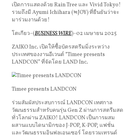
เปิดการแสดงด้วย Rain Tree และ Vivid Tokyo!
รวมถึงมี Ayumi Ichihara (≒JOY) ที่ยืนยันว่าจะ
มาร่วมงานด้วย!
โตเกียว–(
BUSINESS WIRE
)–02 เมษายน 2025
ZAIKO Inc. เปิดให้ซื้อบัตรสตรีมมิ่งระหว่าง
ประเทศของงานอีเวนต์ “Timee presents
LANDCON” ที่จัดโดย LAND Inc.
Timee presents LANDCON
ร่วมสัมผัสประสบการณ์ LANDCON เทศกาล
วัฒนธรรมสำหรับคนรุ่น Gen Z ผ่านการสตรีมสด
ทั่วโลกผ่าน ZAIKO! LANDCON เป็นการผสม
ผสานแบบไดนามิกของ J-POP, K-POP, แฟชั่น
และวัฒนธรรมอินฟลูเอนเซอร์ โดยรวมเทรนด์