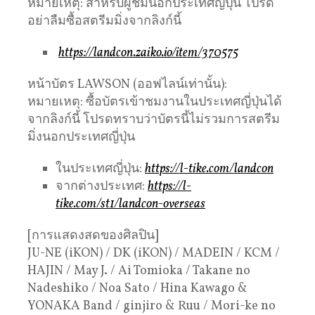
หมายเหตุ: สำหรับผู้ชมนอกประเทศญี่ปุ่น โปรด
อย่าลืมซื้อสตรีมมิ่งจากลิงก์นี้
https://landcon.zaiko.io/item/370575
หน้าบัตร LAWSON (ออฟไลน์เท่านั้น):
หมายเหตุ: ซื้อบัตรเข้าชมงานในประเทศญี่ปุ่นได้
จากลิงก์นี้ โปรดทราบว่าบัตรนี้ไม่รวมการสตรีม
มิ่งนอกประเทศญี่ปุ่น
ในประเทศญี่ปุ่น:
https://l-tike.com/landcon
จากต่างประเทศ:
https://l-
tike.com/st1/landcon-overseas
[การแสดงสดของศิลปิน]
JU-NE (iKON) / DK (iKON) / MADEIN / KCM /
HAJIN / May J. / Ai Tomioka / Takane no
Nadeshiko / Noa Sato / Hina Kawago &
YONAKA Band / ginjiro & Ruu / Mori-ke no