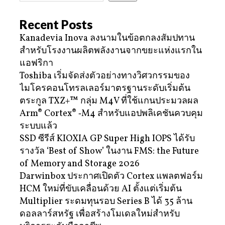
Recent Posts
Kanadevia Inova ลงนามในข้อตกลงสัมปทาน
สำหรับโรงงานผลิตพลังงานจากขยะแห่งแรกใน
แอฟริกา
Toshiba เริ่มจัดส่งตัวอย่างทางวิศวกรรมของ
ไมโครคอนโทรลเลอร์มาตรฐานระดับเริ่มต้น
ตระกูล TXZ+™ กลุ่ม M4V ที่ใช้แกนประมวลผล
Arm® Cortex® ‑M4 สำหรับแอปพลิเคชันควบคุม
ระบบแล้ว
SSD ซีรีส์ KIOXIA GP Super High IOPS ได้รับ
รางวัล ‘Best of Show’ ในงาน FMS: the Future
of Memory and Storage 2026
Darwinbox ประกาศเปิดตัว Cortex แพลตฟอร์ม
HCM ใหม่ที่ขับเคลื่อนด้วย AI ตั้งแต่เริ่มต้น
Multiplier ระดมทุนรอบ Series B ได้ 35 ล้าน
ดอลลาร์สหรัฐ เพื่อสร้างโมเดลใหม่สำหรับ