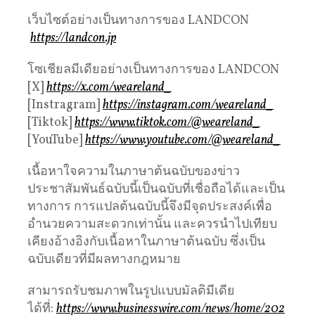
เว็บไซต์อย่างเป็นทางการของ LANDCON
https://landcon.jp
โซเชียลมีเดียอย่างเป็นทางการของ LANDCON
[X]
https://x.com/weareland_
[Instragram]
https://instagram.com/weareland_
[Tiktok]
https://www.tiktok.com/@weareland_
[YouTube]
https://www.youtube.com/@weareland_
เนื้อหาใจความในภาษาต้นฉบับของข่าว
ประชาสัมพันธ์ฉบับนี้เป็นฉบับที่เชื่อถือได้และเป็น
ทางการ การแปลต้นฉบับนี้จึงมีจุดประสงค์เพื่อ
อำนวยความสะดวกเท่านั้น และควรนำไปเทียบ
เคียงอ้างอิงกับเนื้อหาในภาษาต้นฉบับ ซึ่งเป็น
ฉบับเดียวที่มีผลทางกฎหมาย
สามารถรับชมภาพในรูปแบบมัลติมีเดีย
ได้ที่:
https://www.businesswire.com/news/home/202