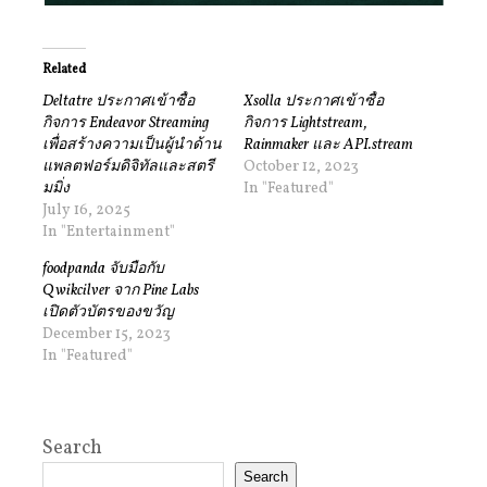
Related
Deltatre ประกาศเข้าซื้อ
Xsolla ประกาศเข้าซื้อ
กิจการ Endeavor Streaming
กิจการ Lightstream,
เพื่อสร้างความเป็นผู้นำด้าน
Rainmaker และ API.stream
แพลตฟอร์มดิจิทัลและสตรี
October 12, 2023
มมิ่ง
In "Featured"
July 16, 2025
In "Entertainment"
foodpanda จับมือกับ
Qwikcilver จาก Pine Labs
เปิดตัวบัตรของขวัญ
December 15, 2023
In "Featured"
Search
Search