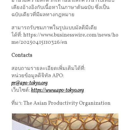
อำนวยความสะดวกเท่านั้น และควรนำไปเทียบ
เคียงอ้างอิงกับเนื้อหาในภาษาต้นฉบับ ซึ่งเป็น
ฉบับเดียวที่มีผลทางกฎหมาย
สามารถรับชมภาพในรูปแบบมัลติมีเดีย
ได้ที่: https://www.businesswire.com/news/ho
me/20250415110326/en
Contacts
สอบถามรายละเอียดเพิ่มเติมได้ที่:
หน่วยข้อมูลดิจิทัล APO:
pr@apo-tokyo.org
เว็บไซต์:
https://www.apo-tokyo.org
ที่มา: The Asian Productivity Organization