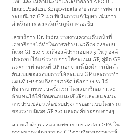
ไทย และให้คำแนะนำแก่เลขาธิการ APO Dr.
Indra Pradana Singawinata เกี่ยวกับการพัฒนา
ระบบนิเวศ GP 2.0 ที่เน้นการแก้ปัญหา เน้นการ
ดำเนินการ และเน้นในภูมิภาคเอเชีย
เลขาธิการ Dr. Indra รายงานความคืบหน้าที่
เลขาธิการได้ทำในการสร้างแนวคิดของระบบ
นิเวศ GP 2.0 รวมถึงองค์ประกอบทั้ง 3 ใน 7 องค์
ประกอบ ได้แก่ ระบบการให้คะแนน GP, คู่มือ GP
และการทำแผนที่ GP นอกจากนี้ ยังมีการเปิดตัว
ต้นแบบของระบบการให้คะแนน GP และการทำ
แผนที่ GP รวมถึงการสาธิตให้สภา GPA ได้
พิจารณาทบทวนครั้งแรก โดยสมาชิกสภาและ
ตัวแทนได้ให้ข้อเสนอแนะเชิงลึกและเสนอแนะ
การปรับเปลี่ยนเพื่อปรับปรุงการออกแบบโดยรวม
ของระบบนิเวศ GP 2.0 และองค์ประกอบต่างๆ
ความสำคัญของความพยายามของสภา GPA ใน
การผนวกหลักการของ GP ตามที่ศาสตราจารย์