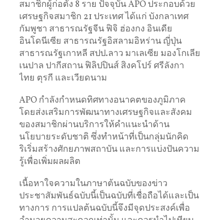
สมาชิกผู้ก่อตั้ง 8 ราย ปัจจุบัน APO ประกอบด้วย
เศรษฐกิจสมาชิก 21 ประเทศ ได้แก่ บังกลาเทศ
กัมพูชา สาธารณรัฐจีน ฟิจิ ฮ่องกง อินเดีย
อินโดนีเซีย สาธารณรัฐอิสลามอิหร่าน ญี่ปุ่น
สาธารณรัฐเกาหลี สปป.ลาว มาเลเซีย มองโกเลีย
เนปาล ปากีสถาน ฟิลิปปินส์ สิงคโปร์ ศรีลังกา
ไทย ตุรกี และเวียดนาม
APO กำลังกำหนดทิศทางอนาคตของภูมิภาค
โดยส่งเสริมการพัฒนาทางเศรษฐกิจและสังคม
ของสมาชิกผ่านบริการให้คำแนะนำด้าน
นโยบายระดับชาติ ซึ่งทำหน้าที่เป็นกลุ่มนักคิด
ริเริ่มสร้างศักยภาพสถาบัน และการแบ่งปันความ
รู้เพื่อเพิ่มผลผลิต
เนื้อหาใจความในภาษาต้นฉบับของข่าว
ประชาสัมพันธ์ฉบับนี้เป็นฉบับที่เชื่อถือได้และเป็น
ทางการ การแปลต้นฉบับนี้จึงมีจุดประสงค์เพื่อ