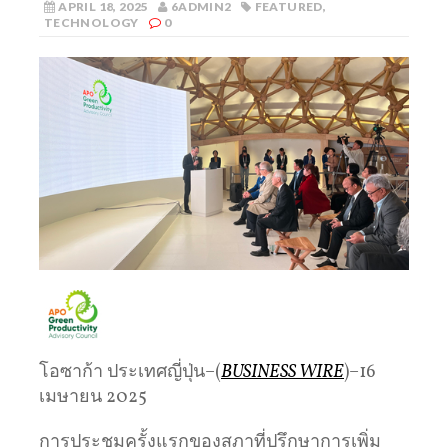
APRIL 18, 2025
6ADMIN2
FEATURED
,
TECHNOLOGY
0
โอซาก้า ประเทศญี่ปุ่น–(
BUSINESS WIRE
)–16
เมษายน 2025
การประชุมครั้งแรกของสภาที่ปรึกษาการเพิ่ม