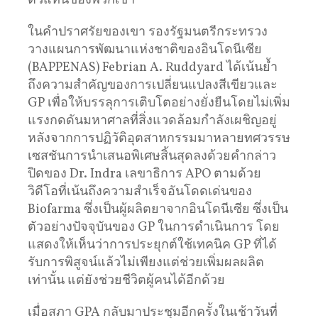
ตัวแทนของพวกเขา
ในคำปราศรัยของเขา รองรัฐมนตรีกระทรวง
วางแผนการพัฒนาแห่งชาติของอินโดนีเซีย
(BAPPENAS) Febrian A. Ruddyard ได้เน้นย้ำ
ถึงความสำคัญของการเปลี่ยนแปลงสีเขียวและ
GP เพื่อให้บรรลุการเติบโตอย่างยั่งยืนโดยไม่เพิ่ม
แรงกดดันมหาศาลที่สิ่งแวดล้อมกำลังเผชิญอยู่
หลังจากการปฏิวัติอุตสาหกรรมมาหลายทศวรรษ
เซสชันการนำเสนอพิเศษสิ้นสุดลงด้วยคำกล่าว
ปิดของ Dr. Indra เลขาธิการ APO ตามด้วย
วิดีโอที่เน้นถึงความสำเร็จอันโดดเด่นของ
Biofarma ซึ่งเป็นผู้ผลิตยาจากอินโดนีเซีย ซึ่งเป็น
ตัวอย่างปัจจุบันของ GP ในการดำเนินการ โดย
แสดงให้เห็นว่าการประยุกต์ใช้เทคนิค GP ที่ได้
รับการพิสูจน์แล้วไม่เพียงแต่ช่วยเพิ่มผลผลิต
เท่านั้น แต่ยังช่วยชีวิตผู้คนได้อีกด้วย
เมื่อสภา GPA กลับมาประชุมอีกครั้งในเช้าวันที่