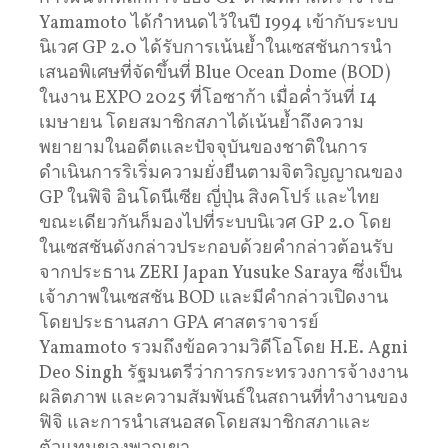
Yamamoto ได้กำหนดไว้ในปี 1994 เข้ากับระบบ
นิเวศ GP 2.0 ได้รับการเน้นย้ำในเซสชันการนำ
เสนอพิเศษที่จัดขึ้นที่ Blue Ocean Dome (BOD)
ในงาน EXPO 2025 ที่โอซาก้า เมื่อค่ำวันที่ 14
เมษายน โดยสมาชิกสภาได้เน้นย้ำถึงความ
พยายามในอดีตและปัจจุบันของชาติในการ
ดำเนินการริเริ่มความยั่งยืนตามจิตวิญญาณของ
GP ในฟิจิ อินโดนีเซีย ญี่ปุ่น สิงคโปร์ และไทย
ขณะเดียวกันก็มองไปที่ระบบนิเวศ GP 2.0 โดย
ในเซสชันดังกล่าวประกอบด้วยคำกล่าวต้อนรับ
จากประธาน ZERI Japan Yusuke Saraya ซึ่งเป็น
เจ้าภาพในเซสชัน BOD และมีคำกล่าวเปิดงาน
โดยประธานสภา GPA ศาสตราจารย์
Yamamoto รวมถึงข้อความวิดีโอโดย H.E. Agni
Deo Singh รัฐมนตรีว่าการกระทรวงการจ้างงาน
ผลิตภาพ และความสัมพันธ์ในสถานที่ทำงานของ
ฟิจิ และการนำเสนอสดโดยสมาชิกสภาและ