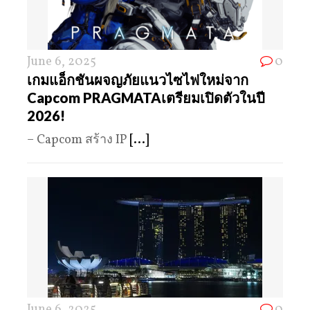
June 6, 2025
0
เกมแอ็กชันผจญภัยแนวไซไฟใหม่จาก
Capcom PRAGMATAเตรียมเปิดตัวในปี
2026!
– Capcom สร้าง IP
[...]
June 6, 2025
0