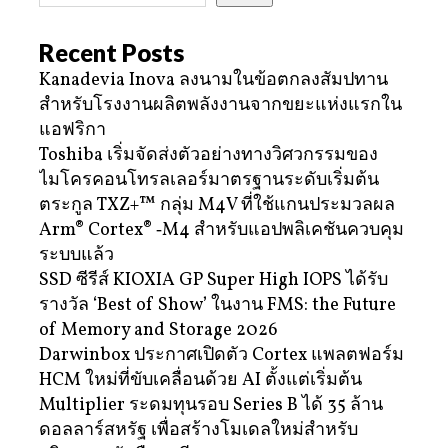
Recent Posts
Kanadevia Inova ลงนามในข้อตกลงสัมปทาน
สำหรับโรงงานผลิตพลังงานจากขยะแห่งแรกใน
แอฟริกา
Toshiba เริ่มจัดส่งตัวอย่างทางวิศวกรรมของ
ไมโครคอนโทรลเลอร์มาตรฐานระดับเริ่มต้น
ตระกูล TXZ+™ กลุ่ม M4V ที่ใช้แกนประมวลผล
Arm® Cortex® ‑M4 สำหรับแอปพลิเคชันควบคุม
ระบบแล้ว
SSD ซีรีส์ KIOXIA GP Super High IOPS ได้รับ
รางวัล ‘Best of Show’ ในงาน FMS: the Future
of Memory and Storage 2026
Darwinbox ประกาศเปิดตัว Cortex แพลตฟอร์ม
HCM ใหม่ที่ขับเคลื่อนด้วย AI ตั้งแต่เริ่มต้น
Multiplier ระดมทุนรอบ Series B ได้ 35 ล้าน
ดอลลาร์สหรัฐ เพื่อสร้างโมเดลใหม่สำหรับ