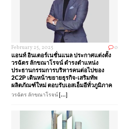
February 25, 2025
0
แอนท์ อินเตอร์เนชั่นแนล ประกาศแต่งตั้ง
วรฉัตร ลักขณาโรจน์ ดำรงตำแหน่ง
ประธานกรรมการบริหารคนต่อไปของ
2C2P เดินหน้าขยายธุรกิจ-เสริมทัพ
ผลิตภัณฑ์ใหม่ ตอบรับเอสเอ็มอีทั่วภูมิภาค
วรฉัตร ลักขณาโรจน์
[...]