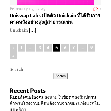
February 13, 2025
0
Uniswap Labs เปิดตัว Unichain ที่ได้รับการ
คาดหวังอย่างสูงสู่สาธารณชน
Unichain
[...]
«
1
…
3
4
5
6
7
…
9
»
Search
Search
Recent Posts
Kanadevia Inova ลงนามในข้อตกลงสัมปทาน
สำหรับโรงงานผลิตพลังงานจากขยะแห่งแรกใน
แอฟริกา