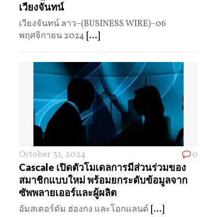
เวียงจันทน์
เวียงจันทน์ ลาว–(BUSINESS WIRE)–06
พฤศจิกายน 2024
[...]
October 31, 2024
0
Cascale เปิดตัวโมเดลการมีส่วนร่วมของ
สมาชิกแบบใหม่ พร้อมยกระดับข้อมูลจาก
ซัพพลายเออร์และผู้ผลิต
อัมสเตอร์ดัม ฮ่องกง และโอกแลนด์
[...]