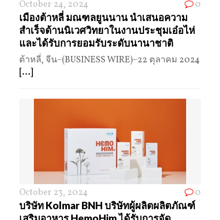
October 24, 2024
0
เมืองต้าหลี่ มณฑลยูนนาน นำเสนอความ
สำเร็จด้านนิเวศวิทยาในงานประชุมเอ๋อไห่
และได้รับการยอมรับระดับนานาชาติ
ต้าหลี่, จีน–(BUSINESS WIRE)–22 ตุลาคม 2024
[...]
October 23, 2024
0
บริษัท Kolmar BNH บริษัทผู้ผลิตผลิตภัณฑ์
เสริมอาหาร HemoHim ได้รับการจัด