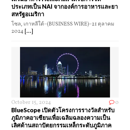
ประเภทเป็น NAI จากองค์การอาหารและยา
สหรัฐอเมริกา
โซล, เกาหลีใต้–(BUSINESS WIRE)–21 ตุลาคม
2024
[...]
October 15, 2024
0
BlueScope เปิดตัวโครงการรางวัลสำหรับ
ภูมิภาคอาเซียนเพื่อเฉลิมฉลองความเป็น
เลิศด้านสถาปัตยกรรมเหล็กระดับภูมิภาค