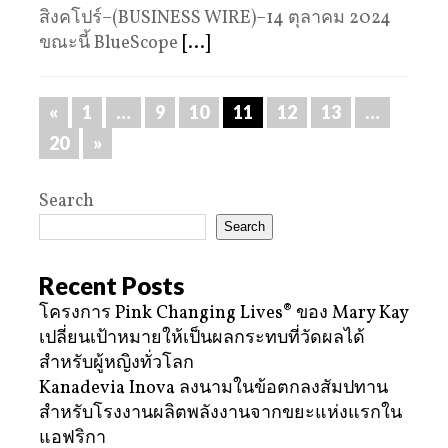
สิงคโปร์–(BUSINESS WIRE)–14 ตุลาคม 2024
ขณะนี้ BlueScope
[...]
«
1
…
9
10
11
12
13
…
20
»
Search
Search
Recent Posts
โครงการ Pink Changing Lives® ของ Mary Kay
เปลี่ยนเป้าหมายให้เป็นผลกระทบที่วัดผลได้
สำหรับผู้หญิงทั่วโลก
Kanadevia Inova ลงนามในข้อตกลงสัมปทาน
สำหรับโรงงานผลิตพลังงานจากขยะแห่งแรกใน
แอฟริกา