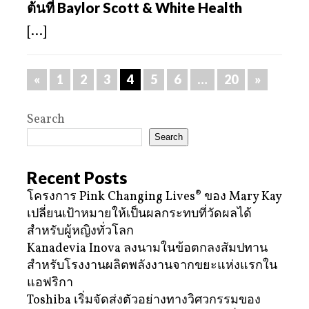
ต้นที่ Baylor Scott & White Health
[...]
«
1
2
3
4
5
6
…
20
»
Search
Search
Recent Posts
โครงการ Pink Changing Lives® ของ Mary Kay
เปลี่ยนเป้าหมายให้เป็นผลกระทบที่วัดผลได้
สำหรับผู้หญิงทั่วโลก
Kanadevia Inova ลงนามในข้อตกลงสัมปทาน
สำหรับโรงงานผลิตพลังงานจากขยะแห่งแรกใน
แอฟริกา
Toshiba เริ่มจัดส่งตัวอย่างทางวิศวกรรมของ