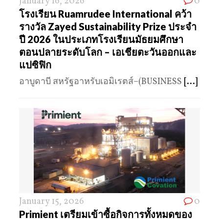
January 16, 2026
0
โรงเรียน Ruamrudee International คว้า
รางวัล Zayed Sustainability Prize ประจำ
ปี 2026 ในประเภทโรงเรียนมัธยมศึกษา
ตอนปลายระดับโลก – เอเชียตะวันออกและ
แปซิฟิก
อาบูดาบี สหรัฐอาหรับเอมิเรตส์–(BUSINESS
[...]
January 15, 2026
0
Primient เตรียมเข้าซื้อกิจการทั้งหมดของ