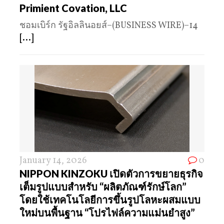
Primient Covation, LLC
ชอมเบิร์ก รัฐอิลลินอยส์–(BUSINESS WIRE)–14
[...]
January 14, 2026
0
NIPPON KINZOKU เปิดตัวการขยายธุรกิจ
เต็มรูปแบบสำหรับ “ผลิตภัณฑ์รักษ์โลก”
โดยใช้เทคโนโลยีการขึ้นรูปโลหะผสมแบบ
ใหม่บนพื้นฐาน “โปรไฟล์ความแม่นยำสูง”