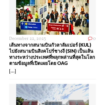
December 22, 2023
0
เส้นทางจากสนามบินกัวลาลัมเปอร์ (KUL)
ไปยังสนามบินสิงคโปร์ชางงี (SIN) เป็นเส้น
ทางระหว่างประเทศที่พลุกพล่านที่สุดในโลก
ตามข้อมูลที่เปิดเผยโดย OAG
[...]