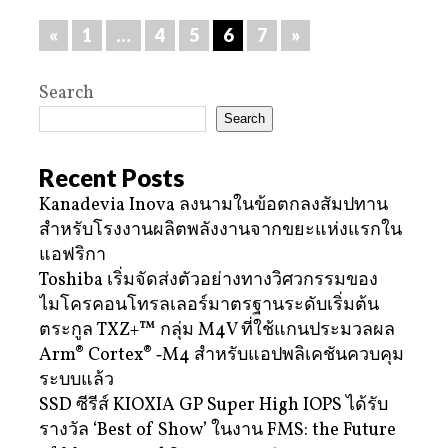
«
1
…
4
5
6
7
»
Search
Search
Recent Posts
Kanadevia Inova ลงนามในข้อตกลงสัมปทาน
สำหรับโรงงานผลิตพลังงานจากขยะแห่งแรกใน
แอฟริกา
Toshiba เริ่มจัดส่งตัวอย่างทางวิศวกรรมของ
ไมโครคอนโทรลเลอร์มาตรฐานระดับเริ่มต้น
ตระกูล TXZ+™ กลุ่ม M4V ที่ใช้แกนประมวลผล
Arm® Cortex® ‑M4 สำหรับแอปพลิเคชันควบคุม
ระบบแล้ว
SSD ซีรีส์ KIOXIA GP Super High IOPS ได้รับ
รางวัล ‘Best of Show’ ในงาน FMS: the Future