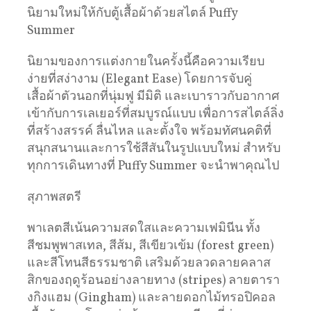
นิยามใหม่ให้กับตู้เสื้อผ้าด้วยสไตล์ Puffy
Summer
นิยามของการแต่งกายในครั้งนี้คือความเรียบ
ง่ายที่สง่างาม (Elegant Ease) โดยการจับคู่
เสื้อผ้าตัวนอกที่นุ่มฟู มีมิติ และเบาราวกับอากาศ
เข้ากับการเลเยอร์ที่สมบูรณ์แบบ เพื่อการสไตล์ลิ่ง
ที่สร้างสรรค์ ลื่นไหล และตั้งใจ พร้อมทัศนคติที่
สนุกสนานและการใช้สีสันในรูปแบบใหม่ สำหรับ
ทุกการเดินทางที่ Puffy Summer จะนำพาคุณไป
สุภาพสตรี
พาเลตสีเน้นความสดใสและความเฟมินีน ทั้ง
สีชมพูพาสเทล, สีส้ม, สีเขียวเข้ม (forest green)
และสีโทนสีธรรมชาติ เสริมด้วยลวดลายคลาส
สิกของฤดูร้อนอย่างลายทาง (stripes) ลายตารา
งกิงแฮม (Gingham) และลายดอกไม้ทรอปิคอล