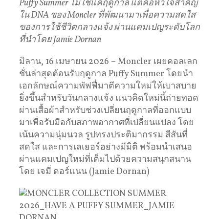
Puffy Summer
ไม่ใช่แค่ฤดูกาล แต่คือหัวใจสำคัญ
ใน
DNA
ของ
Moncler
ที่พัฒนามาเพื่อความสดใส
ของการใช้ชีวิตกลางแจ้ง ผ่านแคมเปญระดับโลก
ที่นำโดย
Jamie Dornan
มิลาน, 16 เมษายน 2026 – Moncler เผยคอลเลก
ชั่นล่าสุดต้อนรับฤดูกาล Puffy Summer โดยนำ
เอกลักษณ์ความพัฟฟี่มาตีความใหม่ให้เบาสบาย
ยิ่งขึ้นสำหรับวันกลางแจ้ง แนวคิดใหม่นี้ถ่ายทอด
ผ่านเสื้อผ้าสำหรับช่วงเปลี่ยนฤดูกาลที่ออกแบบ
มาเพื่อรับมือกับสภาพอากาศที่เปลี่ยนแปลง โดย
เน้นความนุ่มนวล รูปทรงประติมากรรม สีสันที่
สดใส และการเลเยอร์อย่างมีมิติ พร้อมนำเสนอ
ผ่านแคมเปญใหม่ที่เต็มไปด้วยความสนุกสนาน
โดย เจมี่ ดอร์แนน (Jamie Dornan)