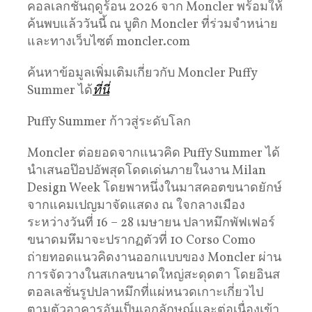
คอลเลกชั่นฤดูร้อน 2026 จาก Moncler พร้อมให้
ค้นพบแล้ววันนี้ ณ บูติก Moncler ที่ร่วมจำหน่าย
และทางเว็บไซต์ moncler.com
ค้นหาข้อมูลเพิ่มเติมเกี่ยวกับ Moncler Puffy
Summer ได้
ที่นี่
Puffy Summer ก้าวสู่ระดับโลก
Moncler ต่อยอดจากแนวคิด Puffy Summer ได้
นำเสนอป๊อปอัพสุดโดดเด่นภายในงาน Milan
Design Week โดยพาหนึ่งในมาสคอตขนาดยักษ์
จากแคมเปญมาจัดแสดง ณ ใจกลางเมือง
ระหว่างวันที่ 16 – 28 เมษายน ปลาหมึกพัฟเฟอร์
ขนาดมหึมาจะปรากฏตัวที่ 10 Corso Como
ถ่ายทอดแนวคิดงานออกแบบของ Moncler ผ่าน
การจัดวางในสเกลขนาดใหญ่สะดุดตา โดยอินส
ตอลเลชั่นรูปปลาหมึกที่แผ่หนวดเกาะเกี่ยวไป
ตามตัวอาคารอันเป็นเอกลักษณ์และต่อเนื่องเข้า