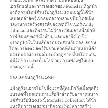
ด้วยแรงบันดาลใจจากความพัฟฟี่อันเป็น
เอกลักษณ์และการเลเยอร์ของ Moncler ที่ถูกนำ
มาตีความใหม่สำหรับฤดูร้อน แคมเปญนี้ได้นำ
เสนอเหล่าสัตว์เป่าลมหลากหลายชนิด โดยเป็น
ผลงานการสร้างสรรค์ของเซตดีไซเนอร์ Andy
Hillman และทีมงาน ไม่ว่าจะเป็นปลาหมึกยักษ์
วาฬ ล็อบสเตอร์ ม้าน้ำ ปู และฟลามิงโก ซึ่ง
ปรากฏตัวในโทนสีที่สอดประสานกับคอลเลกชั่น
ได้อย่างลงตัว สัตว์ริมชายหาดที่คุ้นตาเหล่านี้คือ
ตัวแทนของอารมณ์ประจำฤดูกาล ที่ทั้งโดดเด่น
มีชีวิตชีวา และเปี่ยมไปด้วยความพองฟูในแบบ
ของฤดูกาลนี้
คอลเลกชั่นฤดูร้อน 2026
แม้ฤดูร้อนอาจไม่ใช่สิ่งแรกที่ผู้คนนึกถึงเมื่อพูดถึง
แบรนด์ที่โดดเด่นด้านเสื้อผ้าสำหรับอากาศหนาว
แต่สำหรับปี 2026 นี้ Moncler Collection ได้นำ
แนวคิดการเลเยอร์มาตีความใหม่ สู่การสร้าง