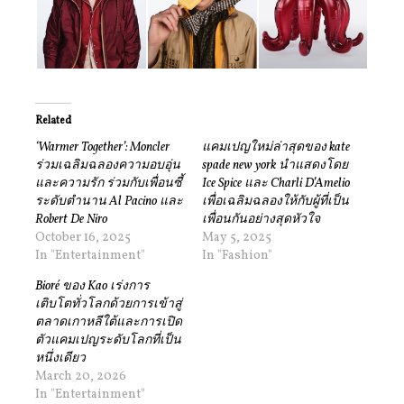
Related
‘Warmer Together’: Moncler
แคมเปญใหม่ล่าสุดของ kate
ร่วมเฉลิมฉลองความอบอุ่น
spade new york นำแสดงโดย
และความรัก ร่วมกับเพื่อนซี้
Ice Spice และ Charli D’Amelio
ระดับตำนาน Al Pacino และ
เพื่อเฉลิมฉลองให้กับผู้ที่เป็น
Robert De Niro
เพื่อนกันอย่างสุดหัวใจ
October 16, 2025
May 5, 2025
In "Entertainment"
In "Fashion"
Bioré ของ Kao เร่งการ
เติบโตทั่วโลกด้วยการเข้าสู่
ตลาดเกาหลีใต้และการเปิด
ตัวแคมเปญระดับโลกที่เป็น
หนึ่งเดียว
March 20, 2026
In "Entertainment"