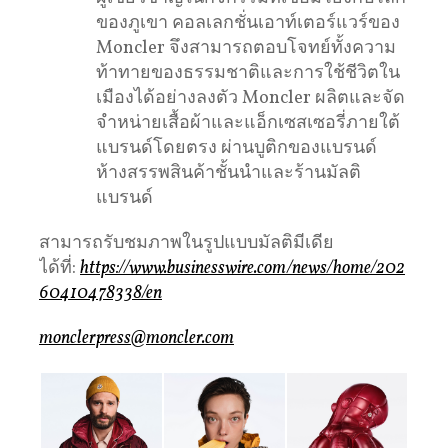
ของภูเขา คอลเลกชั่นเอาท์เตอร์แวร์ของ
Moncler จึงสามารถตอบโจทย์ทั้งความ
ท้าทายของธรรมชาติและการใช้ชีวิตใน
เมืองได้อย่างลงตัว Moncler ผลิตและจัด
จำหน่ายเสื้อผ้าและแอ็กเซสเซอรี่ภายใต้
แบรนด์โดยตรง ผ่านบูติกของแบรนด์
ห้างสรรพสินค้าชั้นนำและร้านมัลติ
แบรนด์
สามารถรับชมภาพในรูปแบบมัลติมีเดีย
ได้ที่:
https://www.businesswire.com/news/home/202
60410478338/en
monclerpress@moncler.com