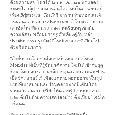
ด้วยความสุข โดยได้ Jamie Dornan นักแสดง
ระดับโลกผู้ฝากผลงานอันโดดเด่นในภาพยนตร์
เรื่อง
Belfast
และ
The Fall
มาร่วมถ่ายทอดเสน่ห์
อันผ่อนคลายอย่างเป็นธรรมชาติ ในลุคจากคอล
เลกชันใหม่ที่ผสมผสานความเรียบหรูเข้ากับ
ความอิสระ พร้อมปรากฏตัวเคียงคู่กับเหล่า
ประติมากรรมรูปสัตว์ดีไซน์แปลกตาที่เปี่ยมไป
ด้วยจินตนาการ
“สิ่งที่น่าสนใจมากคือการนำเอกลักษณ์ของ
Moncler ที่เป็นที่รู้จักมาตีความใหม่ให้เข้ากับฤดู
ร้อน โดยยังคงความรู้สึกอบอุ่นและความพัฟฟี่อัน
เป็นซิกเนเจอร์ไว้ เพียงแต่ถ่ายทอดออกมาในรูป
แบบที่เบาสบายและผ่อนคลายมากยิ่งขึ้น โดย
รวมแล้ว แคมเปญนี้ยังให้ความรู้สึกสนุกสนาน
และเต็มไปด้วยความสดใสอย่างเต็มเปี่ยม” เจมี่ ด
อร์แนน