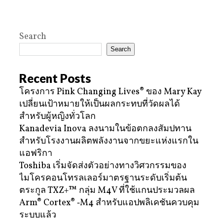
Search
Search
Recent Posts
โครงการ Pink Changing Lives® ของ Mary Kay
เปลี่ยนเป้าหมายให้เป็นผลกระทบที่วัดผลได้
สำหรับผู้หญิงทั่วโลก
Kanadevia Inova ลงนามในข้อตกลงสัมปทาน
สำหรับโรงงานผลิตพลังงานจากขยะแห่งแรกใน
แอฟริกา
Toshiba เริ่มจัดส่งตัวอย่างทางวิศวกรรมของ
ไมโครคอนโทรลเลอร์มาตรฐานระดับเริ่มต้น
ตระกูล TXZ+™ กลุ่ม M4V ที่ใช้แกนประมวลผล
Arm® Cortex® ‑M4 สำหรับแอปพลิเคชันควบคุม
ระบบแล้ว